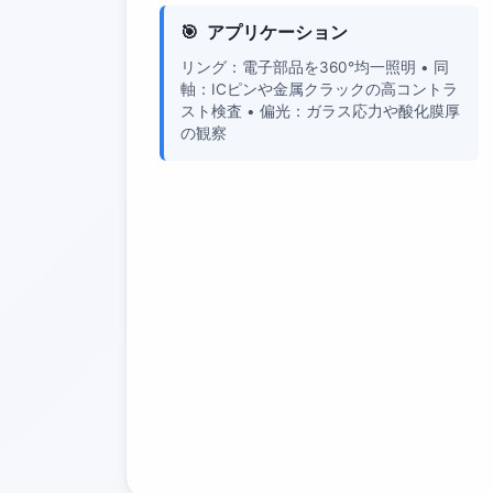
アプリケーション
リング：電子部品を360°均一照明 • 同
軸：ICピンや金属クラックの高コントラ
スト検査 • 偏光：ガラス応力や酸化膜厚
の観察