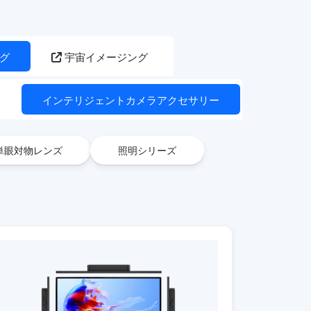
グ
宇宙イメージング
ラ
インテリジェントカメラアクセサリー
単眼対物レンズ
照明シリーズ