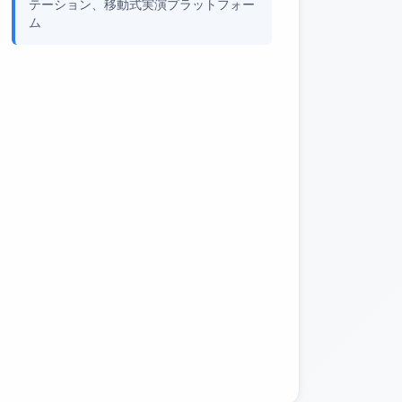
テーション、移動式実演プラットフォー
ム