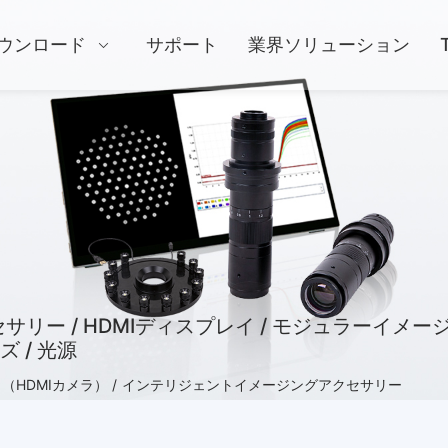
ウンロード
サポート
業界ソリューション
 / HDMIディスプレイ / モジュラーイメージング
ズ / 光源
HDMIカメラ） /
インテリジェントイメージングアクセサリー