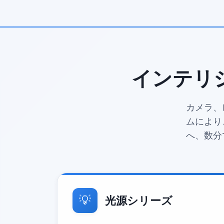
インテリ
カメラ、
ムにより
へ、数分
💡
光源シリーズ