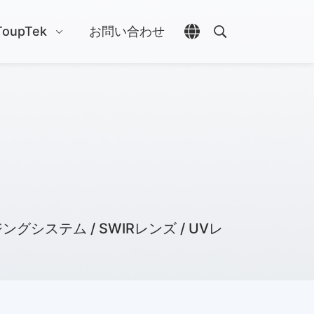
ToupTek
お問い合わせ
言語選択を開く
検索を開く
システム / SWIRレンズ / UVレ