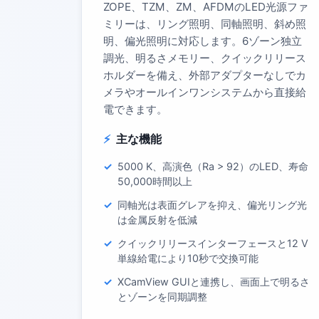
ZOPE、TZM、ZM、AFDMのLED光源ファ
ミリーは、リング照明、同軸照明、斜め照
明、偏光照明に対応します。6ゾーン独立
調光、明るさメモリー、クイックリリース
ホルダーを備え、外部アダプターなしでカ
メラやオールインワンシステムから直接給
電できます。
主な機能
5000 K、高演色（Ra > 92）のLED、寿命
50,000時間以上
同軸光は表面グレアを抑え、偏光リング光
は金属反射を低減
クイックリリースインターフェースと12 V
単線給電により10秒で交換可能
XCamView GUIと連携し、画面上で明るさ
とゾーンを同期調整