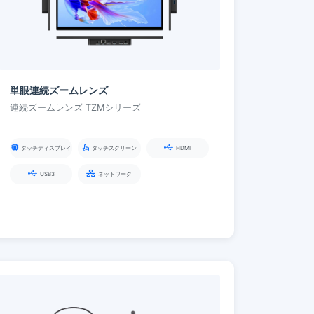
単眼連続ズームレンズ
連続ズームレンズ TZMシリーズ
タッチディスプレイ
タッチスクリーン
HDMI
USB3
ネットワーク