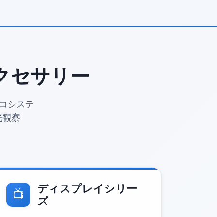
クセサリー
コシステ
光観察
ディスプレイシリー
📺
ズ