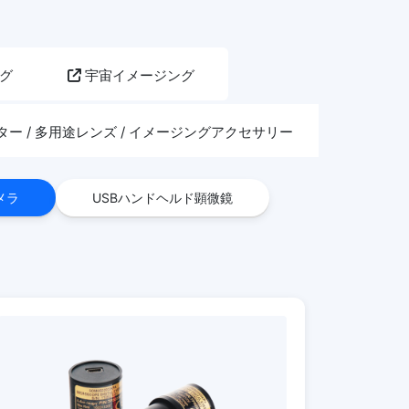
グ
宇宙イメージング
ー / 多用途レンズ / イメージングアクセサリー
メラ
USBハンドヘルド顕微鏡