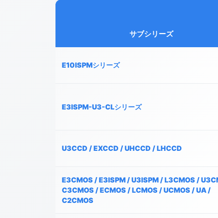
サブシリーズ
E10ISPMシリーズ
E3ISPM-U3-CLシリーズ
U3CCD / EXCCD / UHCCD / LHCCD
E3CMOS / E3ISPM / U3ISPM / L3CMOS / U3C
C3CMOS / ECMOS / LCMOS / UCMOS / UA /
C2CMOS