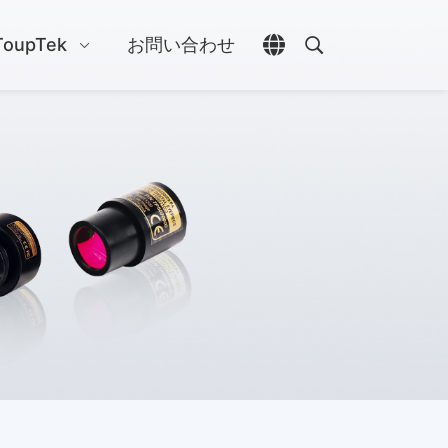
ToupTek
お問い合わせ
言語選択を開く
検索を開く