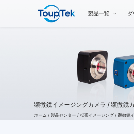
製品一覧
ダ
顕微鏡イメージングカメラ / 顕微鏡カ
ホーム /
製品センター /
拡張イメージング /
顕微鏡