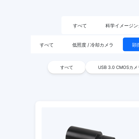
すべて
科学イメージン
すべて
低照度 / 冷却カメラ
顕
すべて
USB 3.0 CMOSカ