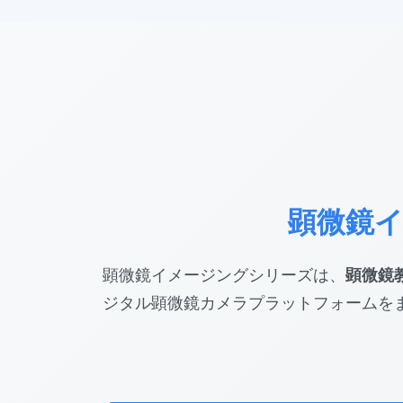
顕微鏡イメ
顕微鏡イメージングシリーズは、
顕微鏡
ジタル顕微鏡カメラプラットフォームを