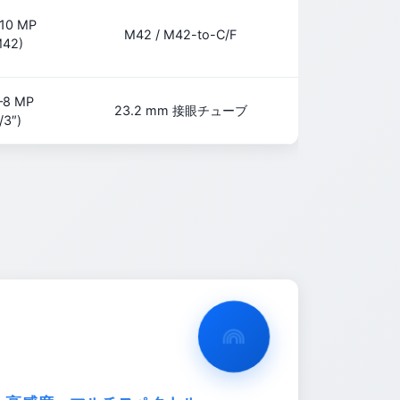
–10 MP
M42 / M42-to-C/F
M42)
–8 MP
23.2 mm 接眼チューブ
/3″)