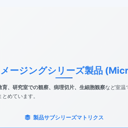
ージングシリーズ製品 (Micro
教育、研究室での観察、病理切片、生細胞観察
など室温
まとめています。
製品サブシリーズマトリクス