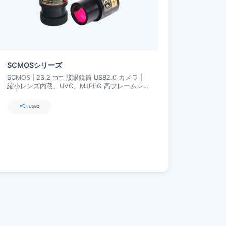
SCMOSシリーズ
SCMOS | 23,2 mm 接眼鏡筒 USB2.0 カメラ |
縮小レンズ内蔵、UVC、MJPEG 高フレームレー
ト | 1,3–12 MP
USB2