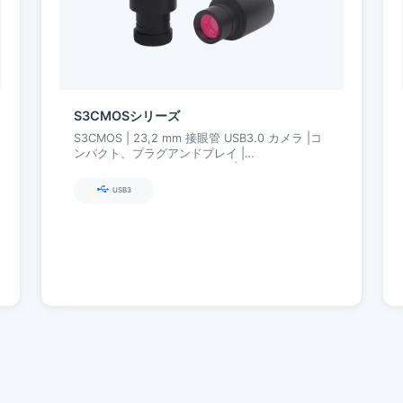
S3CMOSシリーズ
S3CMOS | 23,2 mm 接眼管 USB3.0 カメラ |コ
ンパクト、プラグアンドプレイ |
23.2→30/30,75 Aアダプター |超高精細カラー
エンジン
USB3