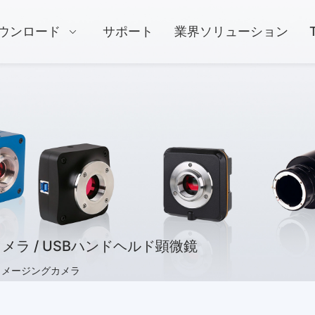
ウンロード
サポート
業界ソリューション
メラ / USBハンドヘルド顕微鏡
イメージングカメラ