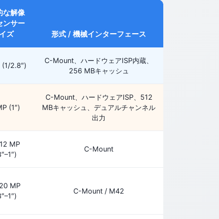
的な解像
センサー
イズ
形式 / 機械インターフェース
C-Mount、ハードウェアISP内蔵、
(1/2.8″)
256 MBキャッシュ
C-Mount、ハードウェアISP、512
P (1″)
MBキャッシュ、デュアルチャンネル
出力
–12 MP
C-Mount
3″–1″)
–20 MP
C-Mount / M42
3″–1″)