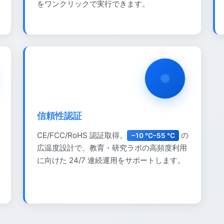
をワンクリックで実行できます。
信頼性認証
CE/FCC/RoHS 認証取得。
の
−10 °C–55 °C
広温度設計で、教育・研究ラボの高頻度利用
に向けた 24/7 連続運用をサポートします。