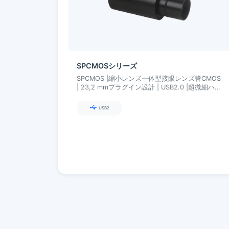
SPCMOSシリーズ
SPCMOS |縮小レンズ一体型接眼レンズ管CMOS
| 23,2 mmプラグイン設計 | USB2.0 |超微細ハー
ドウェア ISP
USB2