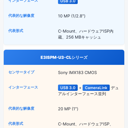
USB 3.0
10 MP (1/2.8″)
C-Mount、ハードウェアISP内
蔵、256 MBキャッシュ
E3ISPM-U3-CLシリーズ
Sony IMX183 CMOS
+
デュ
USB 3.0
CameraLink
アルインターフェース並列
20 MP (1″)
C-Mount、ハードウェアISP、