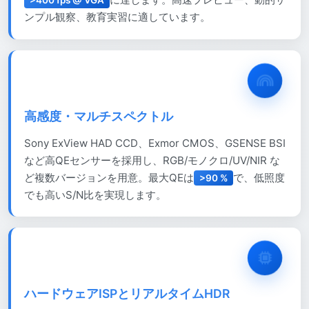
>400 fps @ VGA
ンプル観察、教育実習に適しています。
高感度・マルチスペクトル
Sony ExView HAD CCD、Exmor CMOS、GSENSE BSI
など高QEセンサーを採用し、RGB/モノクロ/UV/NIR な
ど複数バージョンを用意。最大QEは
で、低照度
>90 %
でも高いS/N比を実現します。
ハードウェアISPとリアルタイムHDR