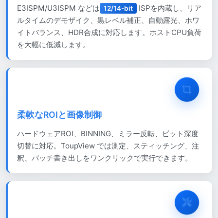
E3ISPM/U3ISPM などは
ISPを内蔵し、リア
12/14-bit
ルタイムのデモザイク、黒レベル補正、自動露光、ホワ
イトバランス、HDR合成に対応します。ホストCPU負荷
を大幅に低減します。
柔軟なROIと画像制御
ハードウェアROI、BINNING、ミラー反転、ビット深度
切替に対応。ToupView では測定、スティッチング、注
釈、バッチ書き出しをワンクリックで実行できます。