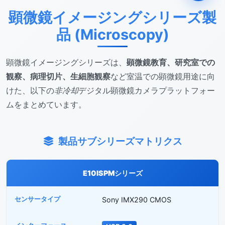
顕微鏡イメージングシリーズ製
品 (Microscopy)
顕微鏡イメージングシリーズは、
顕微鏡教育、研究室での
観察、病理切片、生細胞観察
など室温での顕微鏡用途に向
けた、以下の
非冷却
デジタル顕微鏡カメラプラットフォー
ムをまとめています。
製品サブシリーズマトリクス
E10ISPMシリーズ
Sony IMX290 CMOS