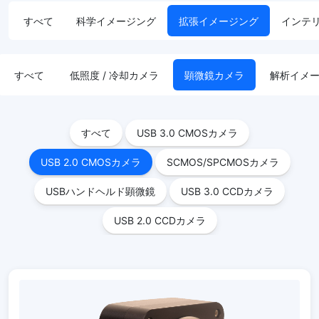
すべて
科学イメージング
拡張イメージング
インテ
すべて
低照度 / 冷却カメラ
顕微鏡カメラ
解析イメ
すべて
USB 3.0 CMOSカメラ
USB 2.0 CMOSカメラ
SCMOS/SPCMOSカメラ
USBハンドヘルド顕微鏡
USB 3.0 CCDカメラ
USB 2.0 CCDカメラ