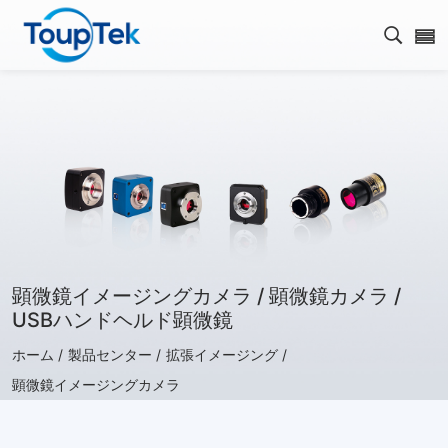
検索を
顕微鏡イメージングカメラ / 顕微鏡カメラ /
USBハンドヘルド顕微鏡
ホーム /
製品センター /
拡張イメージング /
顕微鏡イメージングカメラ