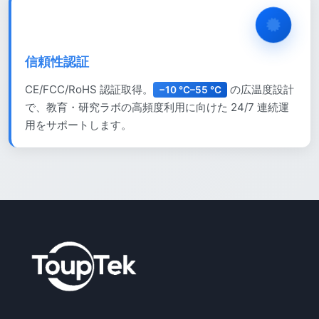
信頼性認証
CE/FCC/RoHS 認証取得。
の広温度設計
−10 °C–55 °C
で、教育・研究ラボの高頻度利用に向けた 24/7 連続運
用をサポートします。