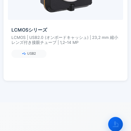
LCMOSシリーズ
LCMOS | USB2.0 (オンボードキャッシュ) | 23,2 mm 縮小
レンズ付き接眼チューブ | 1,2–14 MP
USB2