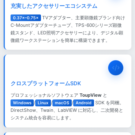
充実したアクセサリーエコシステム
TVアダプター、主要顕微鏡ブランド向け
0.37×–0.75×
C-Mountアダプターチューブ、TPS-600シリーズ顕微
鏡スタンド、LED照明アクセサリーにより、デジタル顕
微鏡ワークステーションを簡単に構築できます。
クロスプラットフォームSDK
プロフェッショナルソフトウェア
ToupView
と
/
/
/
SDK を同梱。
Windows
Linux
macOS
Android
DirectShow、Twain、LabVIEW に対応し、二次開発と
システム統合を容易にします。