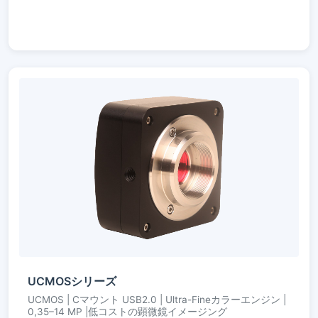
UCMOSシリーズ
UCMOS | Cマウント USB2.0 | Ultra-Fineカラーエンジン |
0,35–14 MP |低コストの顕微鏡イメージング