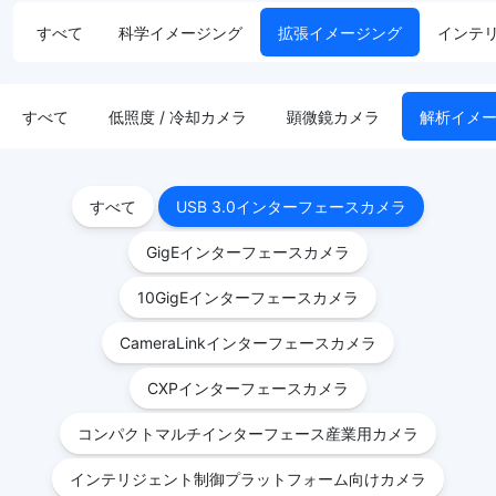
すべて
科学イメージング
拡張イメージング
インテ
すべて
低照度 / 冷却カメラ
顕微鏡カメラ
解析イメ
すべて
USB 3.0インターフェースカメラ
GigEインターフェースカメラ
10GigEインターフェースカメラ
CameraLinkインターフェースカメラ
CXPインターフェースカメラ
コンパクトマルチインターフェース産業用カメラ
インテリジェント制御プラットフォーム向けカメラ