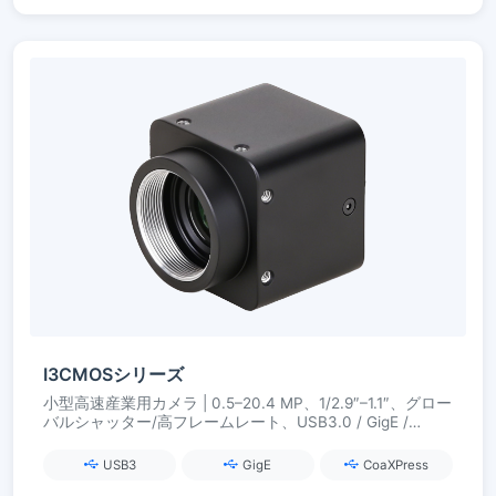
I3CMOSシリーズ
小型高速産業用カメラ | 0.5–20.4 MP、1/2.9″–1.1″、グロー
バルシャッター/高フレームレート、USB3.0 / GigE /
CoaXPress
USB3
GigE
CoaXPress