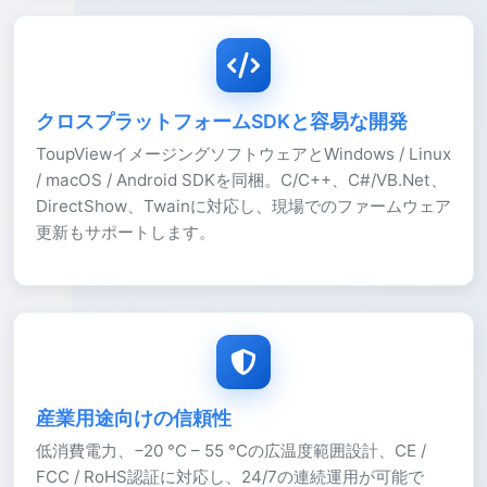
クロスプラットフォームSDKと容易な開発
ToupViewイメージングソフトウェアとWindows / Linux
/ macOS / Android SDKを同梱。C/C++、C#/VB.Net、
DirectShow、Twainに対応し、現場でのファームウェア
更新もサポートします。
産業用途向けの信頼性
低消費電力、−20 °C – 55 °Cの広温度範囲設計、CE /
FCC / RoHS認証に対応し、24/7の連続運用が可能で