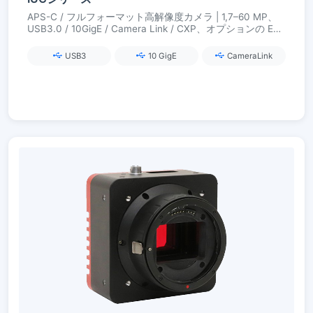
APS-C / フルフォーマット高解像度カメラ | 1,7–60 MP、
USB3.0 / 10GigE / Camera Link / CXP、オプションの EF
オートフォーカス
USB3
10 GigE
CameraLink