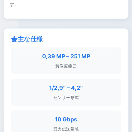
す。
主な仕様
0,39 MP – 251 MP
解像度範囲
1/2,9″ – 4,2″
センサー形式
10 Gbps
最大伝送帯域