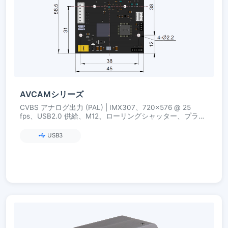
AVCAMシリーズ
CVBS アナログ出力 (PAL) | IMX307、720×576 @ 25
fps、USB2.0 供給、M12、ローリングシャッター、プラグ
アンドプレイ
USB3