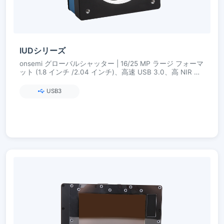
IUDシリーズ
onsemi グローバルシャッター | 16/25 MP ラージ フォーマ
ット (1.8 インチ /2.04 インチ)、高速 USB 3.0、高 NIR 感
度
USB3