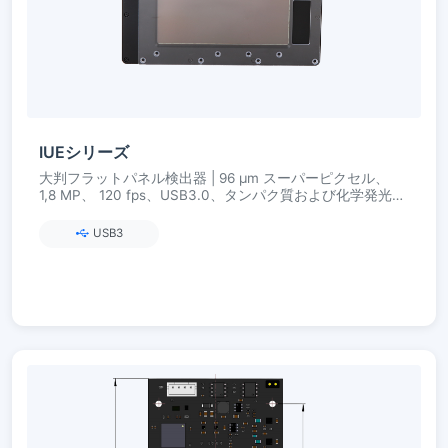
IUEシリーズ
大判フラットパネル検出器 | 96 µm スーパーピクセル、
1,8 MP、 120 fps、USB3.0、タンパク質および化学発光検
出用
USB3