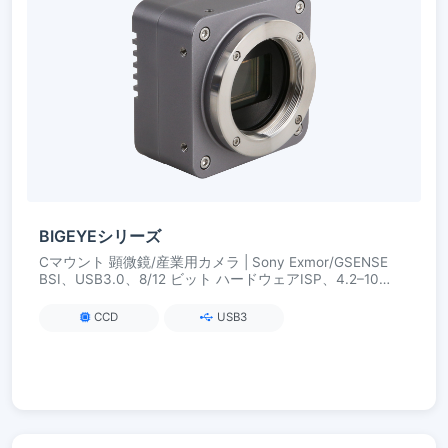
BIGEYEシリーズ
Cマウント 顕微鏡/産業用カメラ | Sony Exmor/GSENSE
BSI、USB3.0、8/12 ビット ハードウェアISP、4.2–10
MP、高感度・低ノイズ
CCD
USB3