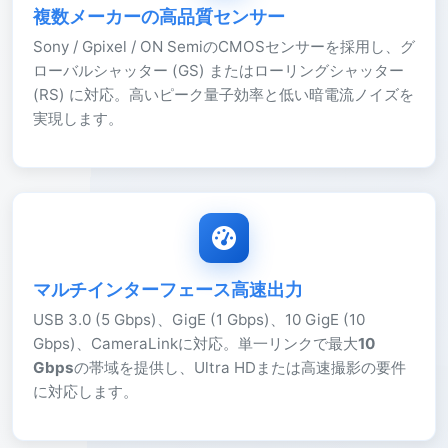
複数メーカーの高品質センサー
Sony / Gpixel / ON SemiのCMOSセンサーを採用し、グ
ローバルシャッター (GS) またはローリングシャッター
(RS) に対応。高いピーク量子効率と低い暗電流ノイズを
実現します。
マルチインターフェース高速出力
USB 3.0 (5 Gbps)、GigE (1 Gbps)、10 GigE (10
Gbps)、CameraLinkに対応。単一リンクで最大
10
Gbps
の帯域を提供し、Ultra HDまたは高速撮影の要件
に対応します。