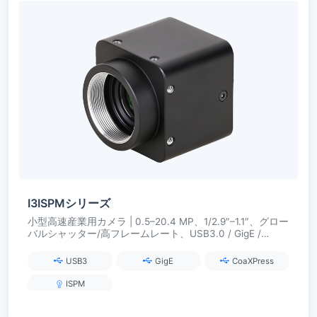
I3ISPMシリーズ
小型高速産業用カメラ | 0.5–20.4 MP、1/2.9″–1.1″、グロー
バルシャッター/高フレームレート、USB3.0 / GigE /
CoaXPress
USB3
GigE
CoaXPress
ISPM