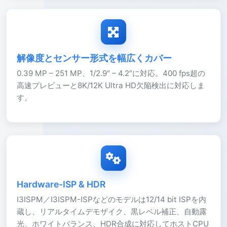
解像度とセンサー形式を幅広くカバー
0.39 MP – 251 MP、1/2.9″ – 4.2″に対応。400 fps超の
高速プレビューと8K/12K Ultra HD欠陥検出に対応しま
す。
Hardware-ISP & HDR
I3ISPM／I3ISPM-ISPなどのモデルは12/14 bit ISPを内
蔵し、リアルタイムデモザイク、黒レベル補正、自動露
光、ホワイトバランス、HDR合成に対応してホストCPU