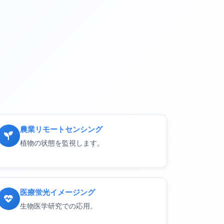
農業リモートセンシング
植物の状態を監視します。
医療蛍光イメージング
生物医学研究での応用。