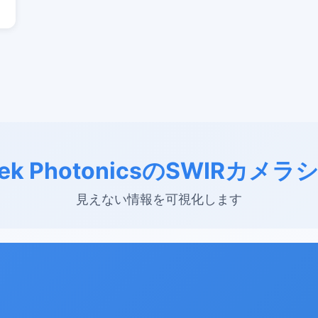
Tek PhotonicsのSWIRカメ
見えない情報を可視化します