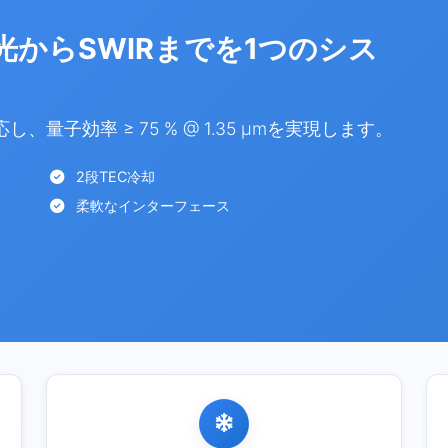
光からSWIRまでを1つのシス
対応し、量子効率 ≥ 75 % @ 1.35 µmを実現します。
2段TEC冷却
柔軟なインターフェース