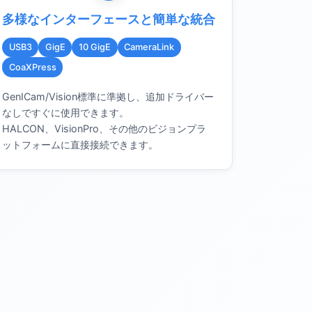
多様なインターフェースと簡単な統合
USB3
GigE
10 GigE
CameraLink
CoaXPress
GenICam/Vision標準に準拠し、追加ドライバー
なしですぐに使用できます。
HALCON、VisionPro、その他のビジョンプラ
ットフォームに直接接続できます。