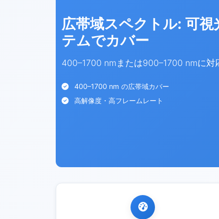
広帯域スペクトル: 可視
テムでカバー
400–1700 nmまたは900–1700 nmに
400–1700 nm の広帯域カバー
高解像度・高フレームレート