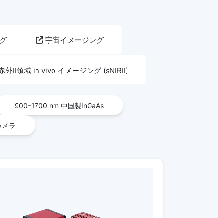
グ
宇宙イメージング
外II領域 in vivo イメージング (sNIRII)
900–1700 nm 中国製InGaAs
カメラ