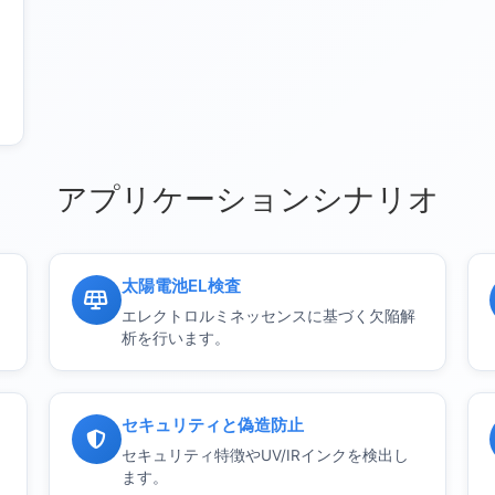
アプリケーションシナリオ
太陽電池EL検査
エレクトロルミネッセンスに基づく欠陥解
析を行います。
セキュリティと偽造防止
セキュリティ特徴やUV/IRインクを検出し
ます。