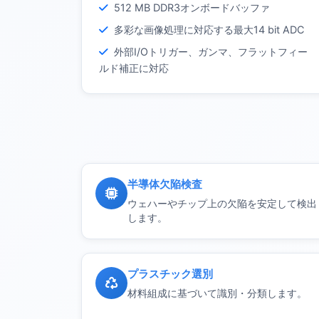
512 MB DDR3オンボードバッファ
多彩な画像処理に対応する最大14 bit ADC
外部I/Oトリガー、ガンマ、フラットフィー
ルド補正に対応
半導体欠陥検査
ウェハーやチップ上の欠陥を安定して検出
します。
プラスチック選別
材料組成に基づいて識別・分類します。