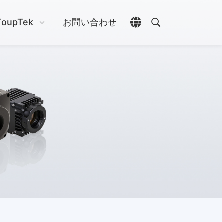
ToupTek
お問い合わせ
言語選択を開く
検索を開く