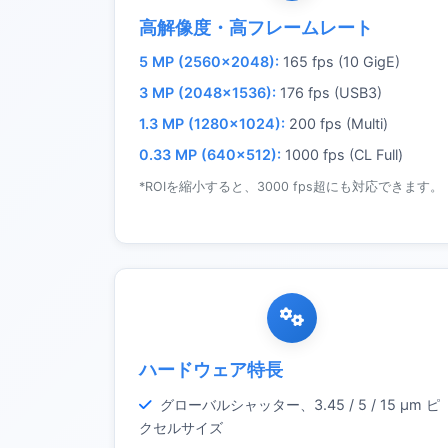
高解像度・高フレームレート
5 MP (2560×2048):
165 fps (10 GigE)
3 MP (2048×1536):
176 fps (USB3)
1.3 MP (1280×1024):
200 fps (Multi)
0.33 MP (640×512):
1000 fps (CL Full)
*ROIを縮小すると、3000 fps超にも対応できます。
ハードウェア特長
グローバルシャッター、3.45 / 5 / 15 µm ピ
クセルサイズ