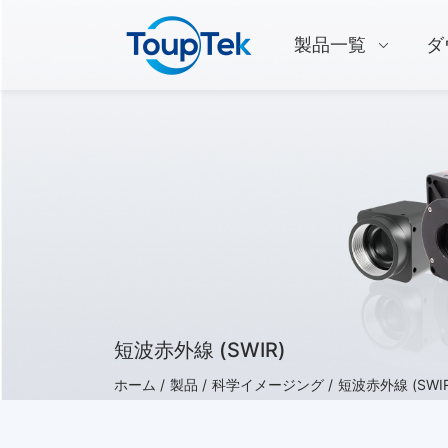
製品一覧
ダ
短波赤外線 (SWIR)
ホーム /
製品 /
科学イメージング /
短波赤外線 (SWIR