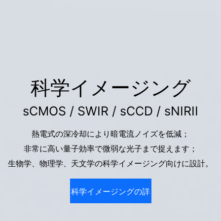
科学イメージング
sCMOS / SWIR / sCCD / sNIRII
熱電式の深冷却により暗電流ノイズを低減；
非常に高い量子効率で微弱な光子まで捉えます；
生物学、物理学、天文学の科学イメージング向けに設計。
科学イメージングの詳
細