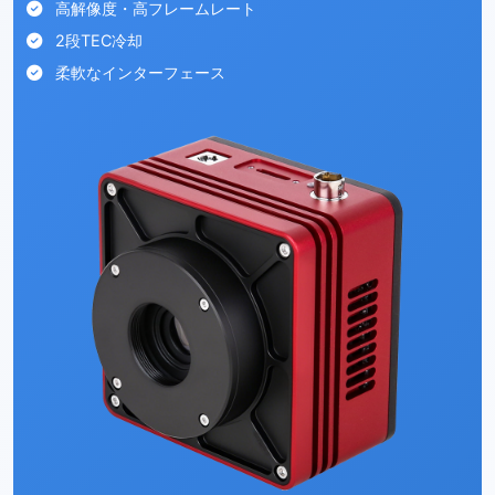
高解像度・高フレームレート
2段TEC冷却
柔軟なインターフェース