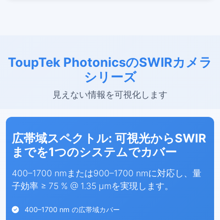
ToupTek PhotonicsのSWIRカメラ
シリーズ
見えない情報を可視化します
広帯域スペクトル: 可視光からSWIR
までを1つのシステムでカバー
400–1700 nmまたは900–1700 nmに対応し、量
子効率 ≥ 75 % @ 1.35 µmを実現します。
400–1700 nm の広帯域カバー