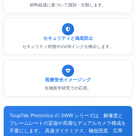
材料組成に基づいて識別・分類します。
セキュリティと偽造防止
セキュリティ特徴やUV/IRインクを検出します。
医療蛍光イメージング
生物医学研究での応用。
ToupTek Photonics の SWIR シリーズは、解像度と
フレームレートの妥協や高価なデュアルカメラ構成を
不要にします。 高速ダイナミクス、極低照度、広帯