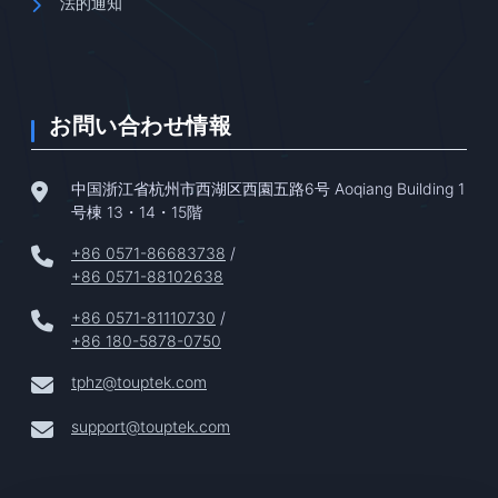
法的通知
お問い合わせ情報
中国浙江省杭州市西湖区西園五路6号 Aoqiang Building 1
号棟 13・14・15階
+86 0571-86683738
/
+86 0571-88102638
+86 0571-81110730
/
+86 180-5878-0750
tphz@touptek.com
support@touptek.com