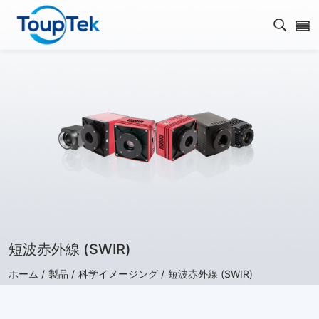
検索を
短波赤外線 (SWIR)
ホーム /
製品 /
科学イメージング /
短波赤外線 (SWIR)