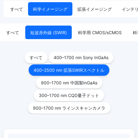
すべて
科学イメージング
拡張イメージング
インテ
すべて
短波赤外線 (SWIR)
科学用 CMOS/sCMOS
科
すべて
400–1700 nm Sony InGaAs
400–2500 nm 拡張SWIRスペクトル
900–1700 nm 中国製InGaAs
300–1700 nm CQD量子ドット
900–1700 nm ラインスキャンカメラ