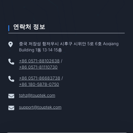
연락처 정보
중국 저장성 항저우시 시후구 시위안 5로 6호 Aoqiang
Building 1동 13·14·15층
+86 0571-88102638
/
+86 0571-81110730
+86 0571-86683738
/
+86 180-5878-0750
tphz@touptek.com
support@touptek.com