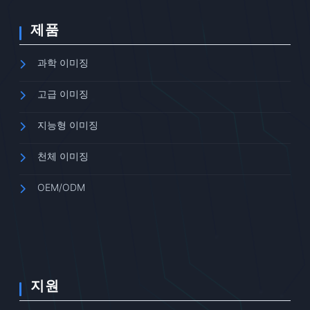
제품
과학 이미징
고급 이미징
지능형 이미징
천체 이미징
OEM/ODM
지원