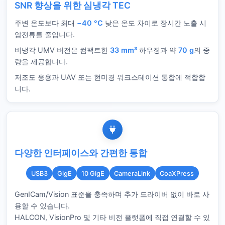
SNR 향상을 위한 심냉각 TEC
주변 온도보다 최대
−40 °C
낮은 온도 차이로 장시간 노출 시
암전류를 줄입니다.
비냉각 UMV 버전은 컴팩트한
33 mm³
하우징과 약
70 g
의 중
량을 제공합니다.
저조도 응용과 UAV 또는 현미경 워크스테이션 통합에 적합합
니다.
다양한 인터페이스와 간편한 통합
USB3
GigE
10 GigE
CameraLink
CoaXPress
GenICam/Vision 표준을 충족하며 추가 드라이버 없이 바로 사
용할 수 있습니다.
HALCON, VisionPro 및 기타 비전 플랫폼에 직접 연결할 수 있