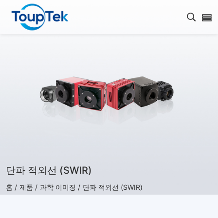
검색 
단파 적외선 (SWIR)
홈 /
제품 /
과학 이미징 /
단파 적외선 (SWIR)