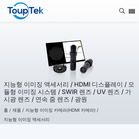
검색 
지능형 이미징 액세서리 / HDMI 디스플레이 / 모
듈형 이미징 시스템 / SWIR 렌즈 / UV 렌즈 / 가
시광 렌즈 / 연속 줌 렌즈 / 광원
홈 /
제품 /
지능형 이미징 카메라(HDMI 카메라) /
지능형 이미징 액세서리