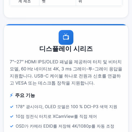
계 제조
벳
위
📺
디스플레이 시리즈
7″–27″ HDMI IPS/OLED 패널을 제공하며 터치 및 비터치
모델, 60 Hz 네이티브 4K, 3 ms 그레이-투-그레이 응답을
지원합니다. USB-C 케이블 하나로 전원과 신호를 연결하
고 VESA 또는 데스크톱 장착을 지원합니다.
주요 기능
178° 광시야각, OLED 모델은 100 % DCI-P3 색역 지원
10점 정전식 터치로 XCamView를 직접 제어
OSD가 카메라 EDID를 저장해 4K/1080p를 자동 조정