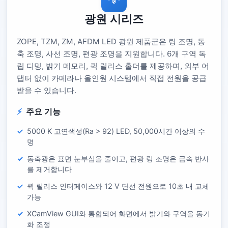
광원 시리즈
ZOPE, TZM, ZM, AFDM LED 광원 제품군은 링 조명, 동
축 조명, 사선 조명, 편광 조명을 지원합니다. 6개 구역 독
립 디밍, 밝기 메모리, 퀵 릴리스 홀더를 제공하며, 외부 어
댑터 없이 카메라나 올인원 시스템에서 직접 전원을 공급
받을 수 있습니다.
주요 기능
5000 K 고연색성(Ra > 92) LED, 50,000시간 이상의 수
명
동축광은 표면 눈부심을 줄이고, 편광 링 조명은 금속 반사
를 제거합니다
퀵 릴리스 인터페이스와 12 V 단선 전원으로 10초 내 교체
가능
XCamView GUI와 통합되어 화면에서 밝기와 구역을 동기
화 조정