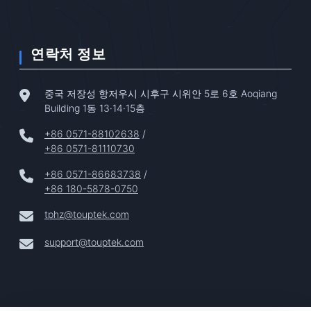
연락처 정보
중국 저장성 항저우시 시후구 시위안 5로 6호 Aoqiang
Building 1동 13·14·15층
+86 0571-88102638
/
+86 0571-81110730
+86 0571-86683738
/
+86 180-5878-0750
tphz@touptek.com
support@touptek.com