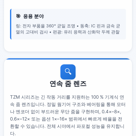
응용 분야
링: 전자 부품을 360° 균일 조명 • 동축: IC 핀과 금속 균
열의 고대비 검사 • 편광: 유리 응력과 산화막 두께 관찰
🔍
연속 줌 렌즈
TZM 시리즈는 긴 작동 거리를 지원하는 100 % 기계식 연
속 줌 렌즈입니다. 정밀 웜기어 구조와 베어링을 통해 모터
나 엔코더 없이 부드러운 무단 줌을 구현하며, 0.4×–8×,
0.6×–12× 또는 옵션 1×–16× 범위에서 빠르게 배율을 전
환할 수 있습니다. 전체 시야에서 파포컬 성능을 유지합니
다.