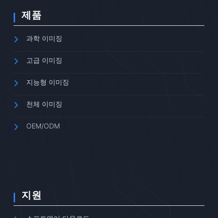
제품
과학 이미징
고급 이미징
지능형 이미징
천체 이미징
OEM/ODM
지원