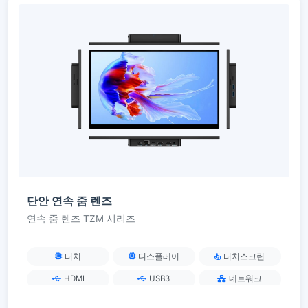
단안 연속 줌 렌즈
연속 줌 렌즈 TZM 시리즈
터치
디스플레이
터치스크린
HDMI
USB3
네트워크