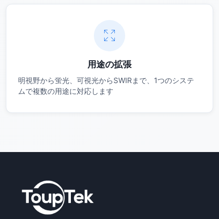
用途の拡張
明視野から蛍光、可視光からSWIRまで、1つのシステ
ムで複数の用途に対応します