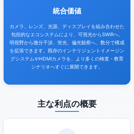
統合価値
カメラ、レンズ、光源、ディスプレイを組み合わせた
包括的なエコシステムにより、可視光からSWIRへ、
明視野から微分干渉、蛍光、偏光観察へ、数分で構成
を拡張できます。既存のインテリジェントイメージン
グシステムやHDMIカメラを、より多くの検査・教育
シナリオへすぐに展開できます。
主な利点の概要