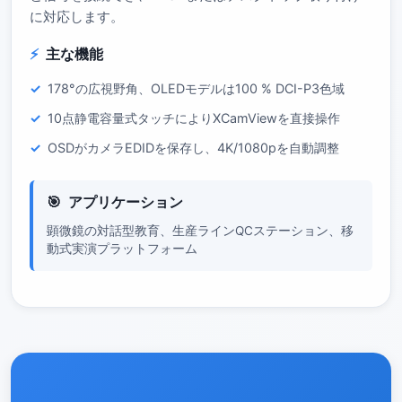
に対応します。
主な機能
178°の広視野角、OLEDモデルは100 % DCI-P3色域
10点静電容量式タッチによりXCamViewを直接操作
OSDがカメラEDIDを保存し、4K/1080pを自動調整
アプリケーション
顕微鏡の対話型教育、生産ラインQCステーション、移
動式実演プラットフォーム