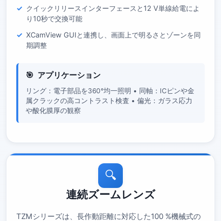
クイックリリースインターフェースと12 V単線給電によ
り10秒で交換可能
XCamView GUIと連携し、画面上で明るさとゾーンを同
期調整
アプリケーション
リング：電子部品を360°均一照明 • 同軸：ICピンや金
属クラックの高コントラスト検査 • 偏光：ガラス応力
や酸化膜厚の観察
🔍
連続ズームレンズ
TZMシリーズは、長作動距離に対応した100 %機械式の