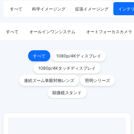
すべて
科学イメージング
拡張イメージング
インテ
すべて
オールインワンシステム
オートフォーカスカメラ
すべて
1080p/4Kディスプレイ
1080p/4Kタッチディスプレイ
連続ズーム単眼対物レンズ
照明シリーズ
顕微鏡スタンド