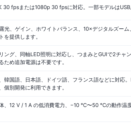
で4K 30 fpsまたは1080p 30 fpsに対応。一部モデルは
ewは露光、ゲイン、ホワイトバランス、10×デジタルズ
トを提供します。
リング、同軸LED照明に対応し、つまみとGUIで2チ
るため追加電源は不要です。
韓国語、日本語、ドイツ語、フランス語などに対応。PC向け
し、個別開発に利用できます。
12 V / 1 A の低消費電力、−10 °C〜50 °Cの動