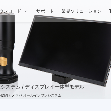
ウンロード
サポート
業界ソリューション
ムシステム / ディスプレイ一体型モデル
MIカメラ) /
オールインワンシステム