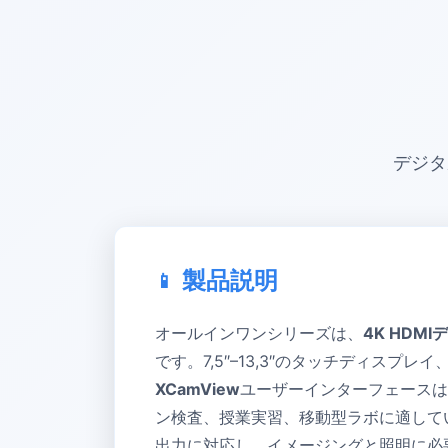
デジタ
製品説明
オールインワンシリーズは、
4K HDM
です。7,5″–13,3″のタッチディスプ
XCamView
ユーザーインターフェースは
ン検査、授業実習、移動型ラボに適して
出力に対応し、イメージングと照明に必