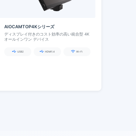
AIOCAMTOP4Kシリーズ
ディスプレイ付きのコスト効率の高い統合型 4K
オールインワン デバイス
USB2
HDMI1.4
Wi-Fi