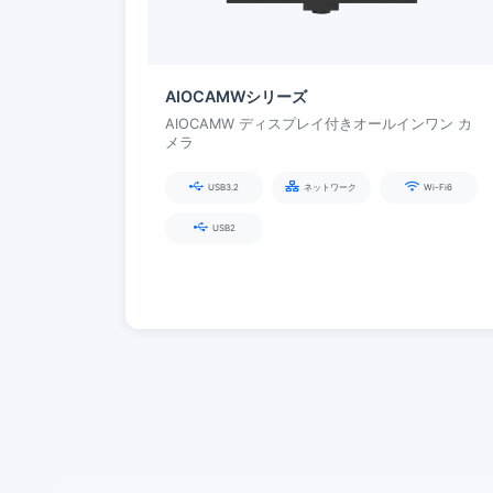
AIOCAMWシリーズ
AIOCAMW ディスプレイ付きオールインワン カ
メラ
USB3.2
ネットワーク
Wi-Fi6
USB2