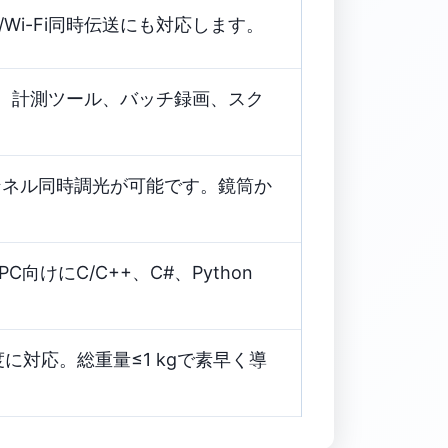
USB/Wi-Fi同時伝送にも対応します。
ーム、計測ツール、バッチ録画、スク
ャンネル同時調光が可能です。鏡筒か
にC/C++、C#、Python
作温度に対応。総重量≤1 kgで素早く導