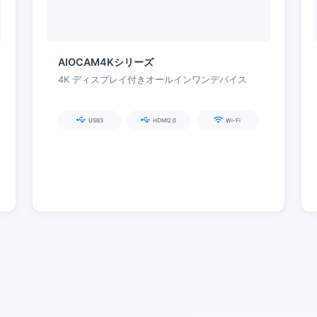
AIOCAM4Kシリーズ
4K ディスプレイ付きオールインワンデバイス
USB3
HDMI2.0
Wi-Fi