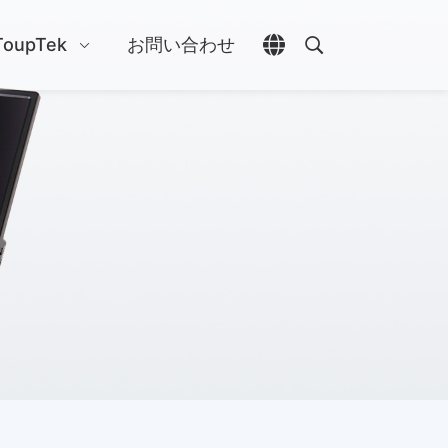
ToupTek
お問い合わせ
言語選択を開く
検索を開く