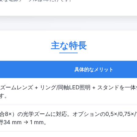
主な特長
具体的なメリット
学ズームレンズ + リング/同軸LED照明 + スタンド
す。
（総合8×）の光学ズームに対応。オプションの0,5×/0,75×/
34 mm → 1 mm。