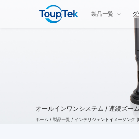
製品一覧
ダ
オールインワンシステム / 連続ズー
ホーム /
製品一覧 /
インテリジェントイメージング (HD