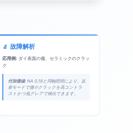
故障解析
応用例:
ダイ表面の傷、セラミックのクラッ
ク
付加価値:
NA 0,18と同軸照明により、反
射モードで微小クラックを高コントラ
ストかつ低グレアで検出できます。