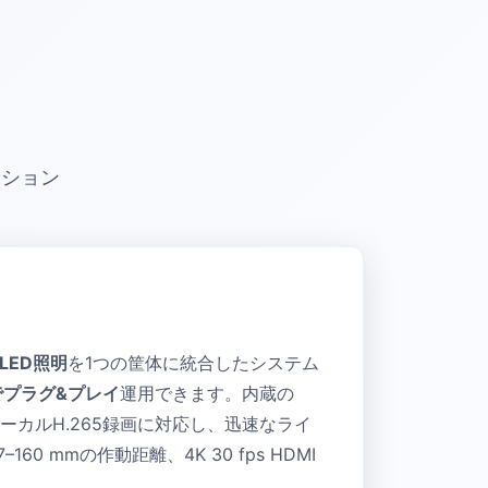
ム
ーション
LED照明
を1つの筐体に統合したシステム
でプラグ&プレイ
運用できます。内蔵の
カルH.265録画に対応し、迅速なライ
–160 mmの作動距離、4K 30 fps HDMI