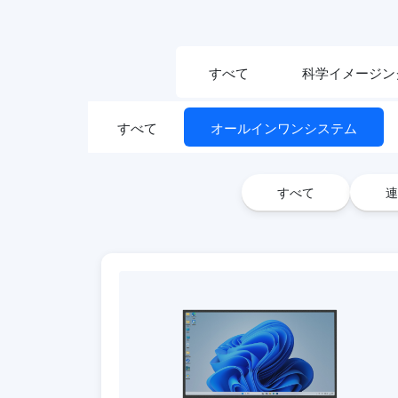
すべて
科学イメージン
すべて
オールインワンシステム
すべて
連