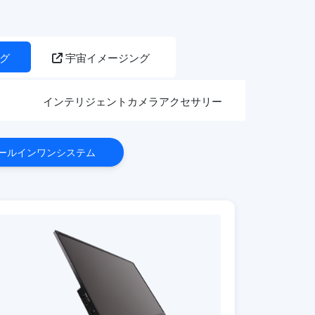
グ
宇宙イメージング
ラ
インテリジェントカメラアクセサリー
ールインワンシステム