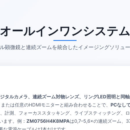
オールインワンシステ
ル顕微鏡と連続ズームを統合したイメージングソリュ
Iデジタルカメラ、連続ズーム対物レンズ、リングLED照明と同軸
レイ、または任意のHDMIモニターと組み合わせることで、
PCなし
、計測、フォーカススタッキング、ライブスティッチング、ロー
います。例：
ZM0756H4K8MPA
は0,7–5,6×の連続ズーム、37
要な電源ケーブルは1本だけです。