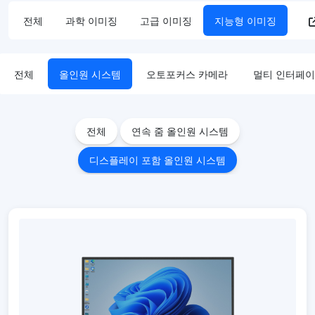
전체
과학 이미징
고급 이미징
지능형 이미징
전체
올인원 시스템
오토포커스 카메라
멀티 인터페이
전체
연속 줌 올인원 시스템
디스플레이 포함 올인원 시스템