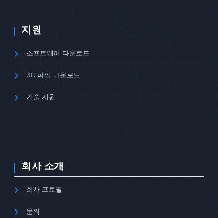
지원
소프트웨어 다운로드
3D 파일 다운로드
기술 지원
회사 소개
회사 프로필
문의