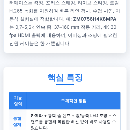
터페이스는 측정, 포커스 스태킹, 라이브 스티칭, 로컬
H.265 녹화를 지원하며 빠른 라인 검사, 수업 시연, 이
동식 실험실에 적합합니다. 예:
ZM0756H4K8MPA
는 0,7–5,6× 연속 줌, 37–160 mm 작동 거리, 4K 30
fps HDMI 출력에 대응하며, 이미징과 조명에 필요한
전원 케이블은 한 개뿐입니다.
핵심 특징
기능
구체적인 장점
영역
카메라 + 광학 줌 렌즈 + 링/동축 LED 조명 + 스
통합
탠드를 통합해 복잡한 배선 없이 바로 사용할 수
설계
있습니다.