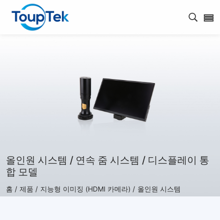
검색 
올인원 시스템 / 연속 줌 시스템 / 디스플레이 통
합 모델
홈 /
제품 /
지능형 이미징 (HDMI 카메라) /
올인원 시스템