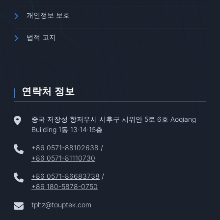
개인정보 보호
법적 고지
연락처 정보
중국 저장성 항저우시 시후구 시위안 5로 6호 Aoqiang
Building 1동 13·14·15층
+86 0571-88102638
/
+86 0571-81110730
+86 0571-86683738
/
+86 180-5878-0750
tphz@touptek.com