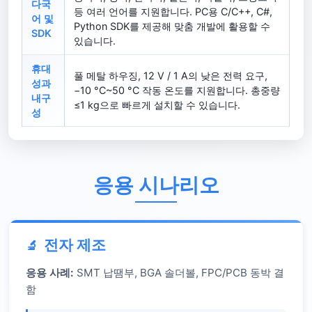
다국
등 여러 언어를 지원합니다. PC용 C/C++, C#,
어 및
Python SDK를 제공해 맞춤 개발에 활용할 수
SDK
있습니다.
휴대
풀 메탈 하우징, 12 V / 1 A의 낮은 전력 요구,
성과
−10 °C~50 °C 작동 온도를 지원합니다. 총중량
내구
≤1 kg으로 빠르게 설치할 수 있습니다.
성
응용 시나리오
전자 제조
응용 사례:
SMT 납땜부, BGA 솔더볼, FPC/PCB 동박 결
함