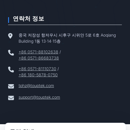
연락처 정보
중국 저장성 항저우시 시후구 시위안 5로 6호 Aoqiang
Building 1동 13·14·15층
+86 0571-88102638
/
+86 0571-86683738
+86 0571-81110730
/
+86 180-5878-0750
tphz@touptek.com
support@touptek.com