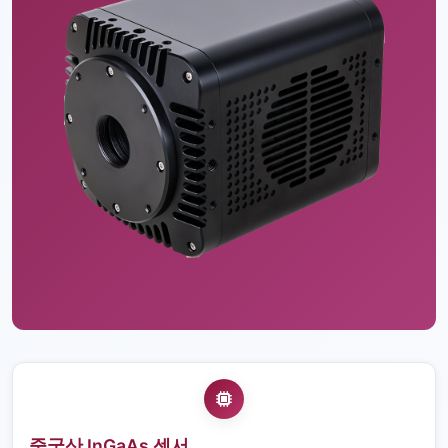
중국산 InGaAs 센서