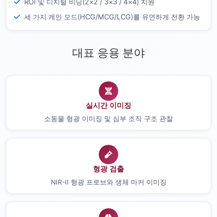
ROI 및 디지털 비닝(2×2 / 3×3 / 4×4) 지원
세 가지 게인 모드(HCG/MCG/LCG)를 유연하게 전환 가능
대표 응용 분야
실시간 이미징
소동물 형광 이미징 및 심부 조직 구조 관찰
형광 검출
NIR-II 형광 프로브와 생체 마커 이미징