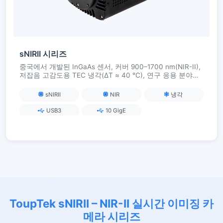
sNIRII 시리즈
중국에서 개발된 InGaAs 센서, 커버 900–1700 nm(NIR-II),
저잡음 고감도용 TEC 냉각(ΔT ≈ 40 °C), 연구 응용 분야의
라이브 이미징, 형광 및 재료 분석용 USB3 / 10GigE
sNIRII
NIR
냉각
USB3
10 GigE
ToupTek sNIRII – NIR-II 실시간 이미징 카
메라 시리즈