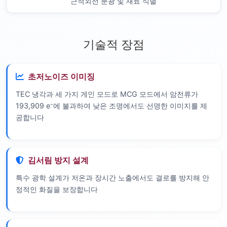
근적외선 분광 및 재료 식별
기술적 장점
초저노이즈 이미징
TEC 냉각과 세 가지 게인 모드로 MCG 모드에서 암전류가
193,909 e⁻에 불과하여 낮은 조명에서도 선명한 이미지를 제
공합니다
김서림 방지 설계
특수 광학 설계가 저온과 장시간 노출에서도 결로를 방지해 안
정적인 화질을 보장합니다