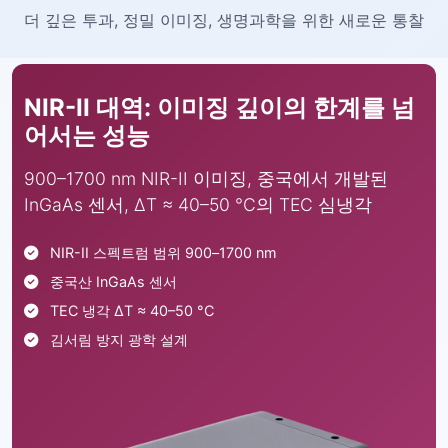
더 깊은 투과, 정밀 이미징, 생명과학을 위한 새로운 통찰
NIR-II 대역: 이미징 깊이의 한계를 넘
어서는 성능
900–1700 nm NIR-II 이미징, 중국에서 개발된
InGaAs 센서, ΔT ≈ 40–50 °C의 TEC 심냉각
NIR-II 스펙트럼 범위 900–1700 nm
중국산 InGaAs 센서
TEC 냉각 ΔT ≈ 40–50 °C
김서림 방지 광학 설계