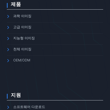
제품
과학 이미징
고급 이미징
지능형 이미징
천체 이미징
OEM/ODM
지원
소프트웨어 다운로드