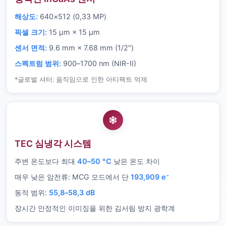
해상도:
640×512 (0,33 MP)
픽셀 크기:
15 µm × 15 µm
센서 면적:
9.6 mm × 7.68 mm (1/2″)
스펙트럼 범위:
900–1700 nm (NIR-II)
*글로벌 셔터: 움직임으로 인한 아티팩트 억제
TEC 심냉각 시스템
주변 온도보다 최대
40–50 °C
낮은 온도 차이
매우 낮은 암전류: MCG 모드에서 단
193,909 e⁻
동적 범위:
55,8–58,3 dB
장시간 안정적인 이미징을 위한 김서림 방지 광학계