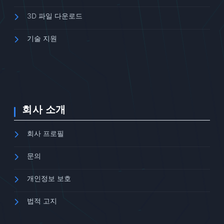
3D 파일 다운로드
기술 지원
회사 소개
회사 프로필
문의
개인정보 보호
법적 고지