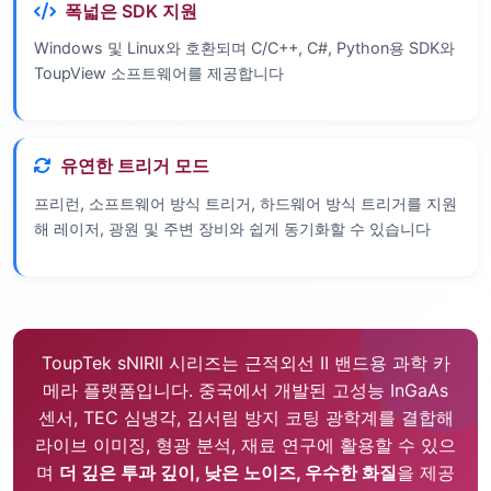
폭넓은 SDK 지원
Windows 및 Linux와 호환되며 C/C++, C#, Python용 SDK와
ToupView 소프트웨어를 제공합니다
유연한 트리거 모드
프리런, 소프트웨어 방식 트리거, 하드웨어 방식 트리거를 지원
해 레이저, 광원 및 주변 장비와 쉽게 동기화할 수 있습니다
ToupTek sNIRII 시리즈는 근적외선 II 밴드용 과학 카
메라 플랫폼입니다. 중국에서 개발된 고성능 InGaAs
센서, TEC 심냉각, 김서림 방지 코팅 광학계를 결합해
라이브 이미징, 형광 분석, 재료 연구에 활용할 수 있으
며
더 깊은 투과 깊이, 낮은 노이즈, 우수한 화질
을 제공