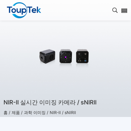
검색 
NIR-II 실시간 이미징 카메라 / sNIRII
홈 /
제품 /
과학 이미징 /
NIR-II / sNIRII