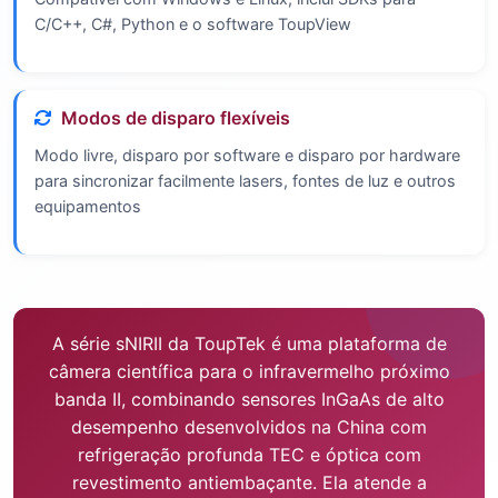
C/C++, C#, Python e o software ToupView
Modos de disparo flexíveis
Modo livre, disparo por software e disparo por hardware
para sincronizar facilmente lasers, fontes de luz e outros
equipamentos
A série sNIRII da ToupTek é uma plataforma de
câmera científica para o infravermelho próximo
banda II, combinando sensores InGaAs de alto
desempenho desenvolvidos na China com
refrigeração profunda TEC e óptica com
revestimento antiembaçante. Ela atende a