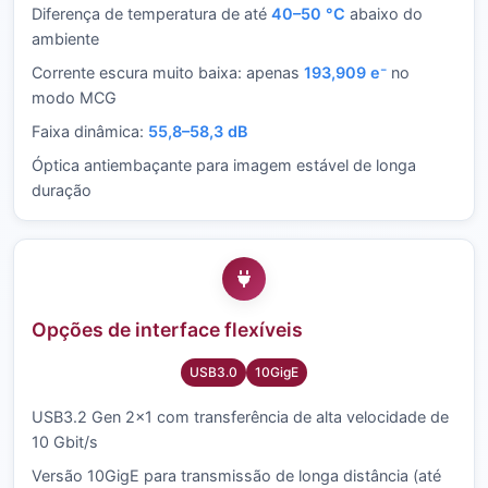
Diferença de temperatura de até
40–50 °C
abaixo do
ambiente
Corrente escura muito baixa: apenas
193,909 e⁻
no
modo MCG
Faixa dinâmica:
55,8–58,3 dB
Óptica antiembaçante para imagem estável de longa
duração
Opções de interface flexíveis
USB3.0
10GigE
USB3.2 Gen 2×1 com transferência de alta velocidade de
10 Gbit/s
Versão 10GigE para transmissão de longa distância (até