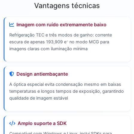
Vantagens técnicas
Imagem com ruído extremamente baixo
Refrigeração TEC e três modos de ganho: corrente
escura de apenas 193,909 e⁻ no modo MCG para
imagens claras com iluminação mínima
Design antiembaçante
A óptica especial evita condensação mesmo em baixas
temperaturas e longos tempos de exposição, garantindo
qualidade de imagem estável
Amplo suporte a SDK
Compatível com Windows e Linux, inclui SDKs para