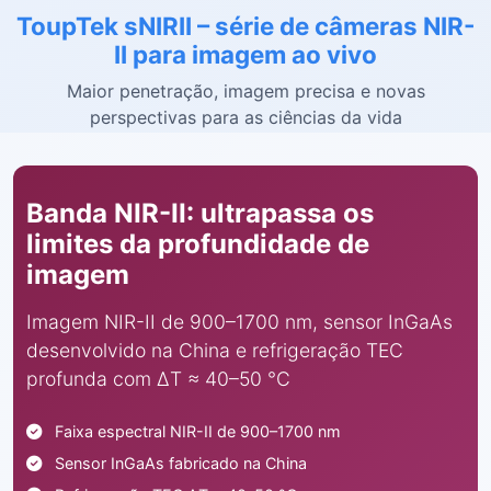
ToupTek sNIRII – série de câmeras NIR-
II para imagem ao vivo
Maior penetração, imagem precisa e novas
perspectivas para as ciências da vida
Banda NIR-II: ultrapassa os
limites da profundidade de
imagem
Imagem NIR-II de 900–1700 nm, sensor InGaAs
desenvolvido na China e refrigeração TEC
profunda com ΔT ≈ 40–50 °C
Faixa espectral NIR-II de 900–1700 nm
Sensor InGaAs fabricado na China