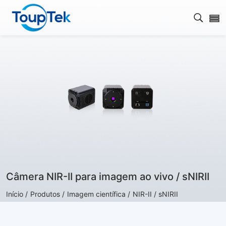
Abrir 
Câmera NIR-II para imagem ao vivo / sNIRII
Início /
Produtos /
Imagem científica /
NIR-II / sNIRII