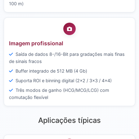
100 m)
Imagem profissional
Saída de dados 8-/16-Bit para gradações mais finas
de sinais fracos
Buffer integrado de 512 MB (4 Gb)
Suporta ROI e binning digital (2×2 / 3×3 / 4×4)
Três modos de ganho (HCG/MCG/LCG) com
comutação flexível
Aplicações típicas