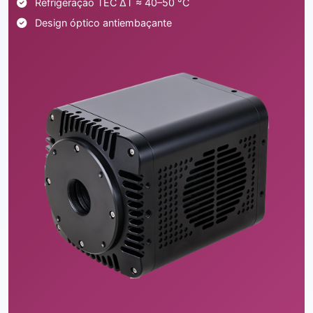
Refrigeração TEC ΔT ≈ 40–50 °C
Design óptico antiembaçante