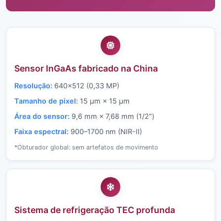
Sensor InGaAs fabricado na China
Resolução:
640×512 (0,33 MP)
Tamanho de pixel:
15 µm × 15 µm
Área do sensor:
9,6 mm × 7,68 mm (1/2″)
Faixa espectral:
900–1700 nm (NIR-II)
*Obturador global: sem artefatos de movimento
Sistema de refrigeração TEC profunda