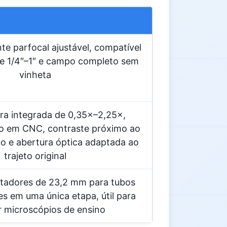
te parfocal ajustável, compatível
e 1/4″–1″ e campo completo sem
vinheta
ra integrada de 0,35×–2,25×,
do em CNC, contraste próximo ao
ção e abertura óptica adaptada ao
trajeto original
tadores de 23,2 mm para tubos
es em uma única etapa, útil para
ar microscópios de ensino