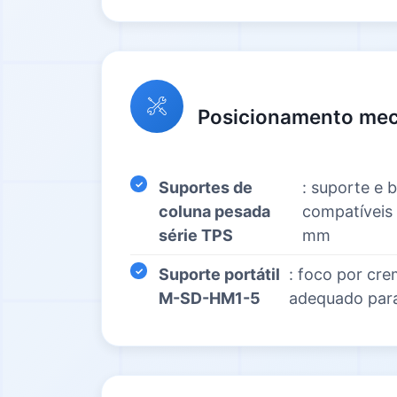
Posicionamento mec
Suportes de
: suporte e 
coluna pesada
compatíveis
série TPS
mm
Suporte portátil
: foco por cre
M-SD-HM1-5
adequado para