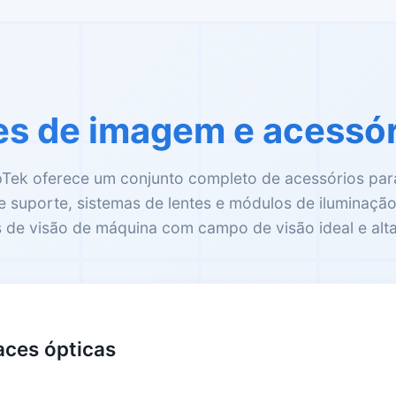
s de imagem e acessór
ek oferece um conjunto completo de acessórios para 
suporte, sistemas de lentes e módulos de iluminação,
s de visão de máquina com campo de visão ideal e alt
aces ópticas