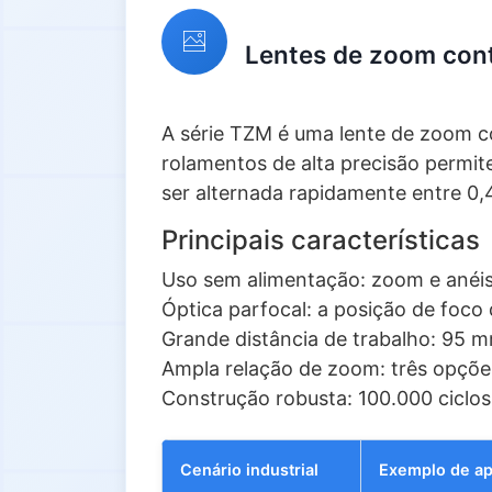
Lentes de zoom con
A série TZM é uma lente de zoom c
rolamentos de alta precisão permit
ser alternada rapidamente entre 0
Principais características
Uso sem alimentação: zoom e anéis
Óptica parfocal: a posição de foco
Grande distância de trabalho: 95
Ampla relação de zoom: três opções 
Construção robusta: 100.000 ciclo
Cenário industrial
Exemplo de ap