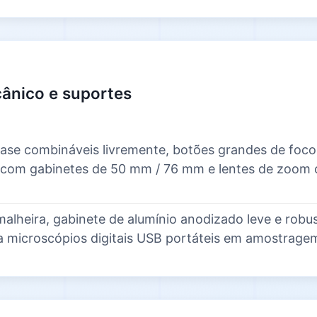
ânico e suportes
base combináveis livremente, botões grandes de foco
 com gabinetes de 50 mm / 76 mm e lentes de zoom
malheira, gabinete de alumínio anodizado leve e robu
 microscópios digitais USB portáteis em amostrag