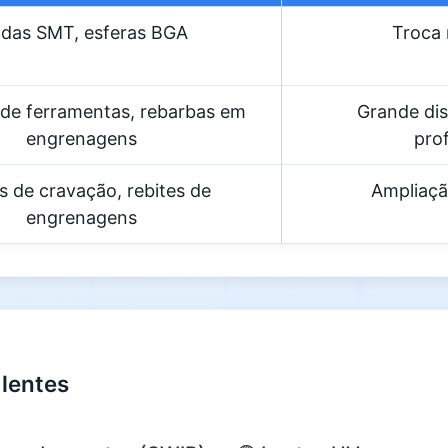
ldas SMT, esferas BGA
Troca 
de ferramentas, rebarbas em
Grande dis
engrenagens
pro
s de cravação, rebites de
Ampliaçã
engrenagens
 lentes