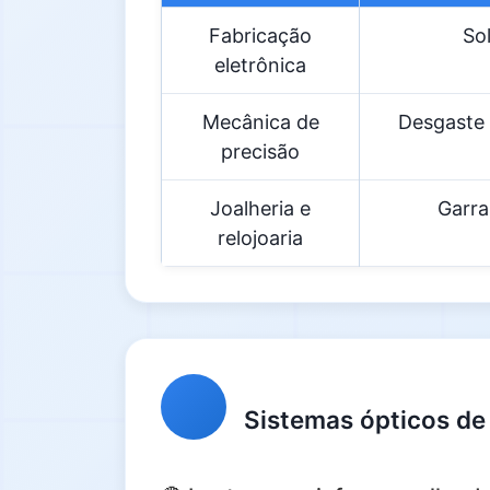
Fabricação
So
eletrônica
Mecânica de
Desgaste 
precisão
Joalheria e
Garra
relojoaria
Sistemas ópticos de