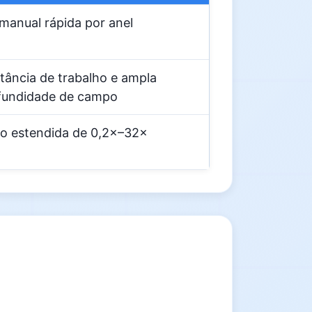
manual rápida por anel
tância de trabalho e ampla
fundidade de campo
o estendida de 0,2×–32×