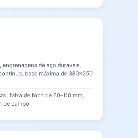
, engrenagens de aço duráveis,
 contínuo, base máxima de 380×250
sto, faixa de foco de 60–110 mm,
em de campo