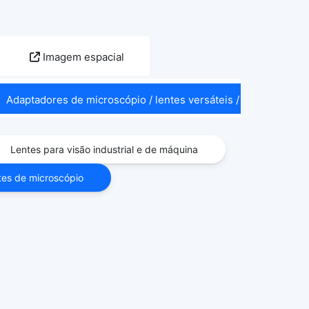
Imagem espacial
Adaptadores de microscópio / lentes versáteis / acessórios 
Lentes para visão industrial e de máquina
tes de microscópio