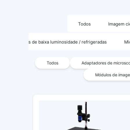
Todos
Imagem cie
Câmeras de baixa luminosidade / refrigeradas
Mi
Todos
Adaptadores de microsc
Módulos de image