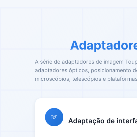
Adaptadore
A série de adaptadores de imagem ToupT
adaptadores ópticos, posicionamento de 
microscópios, telescópios e plataforma
Adaptação de interf