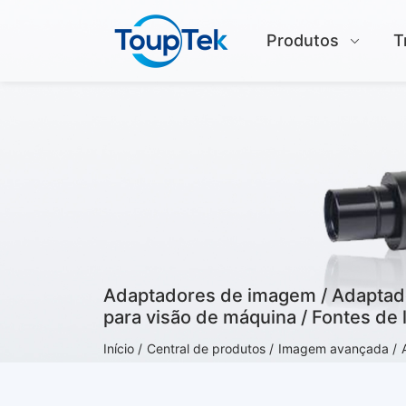
Produtos
T
Adaptadores de imagem / Adaptador
para visão de máquina / Fontes de 
Início /
Central de produtos /
Imagem avançada /