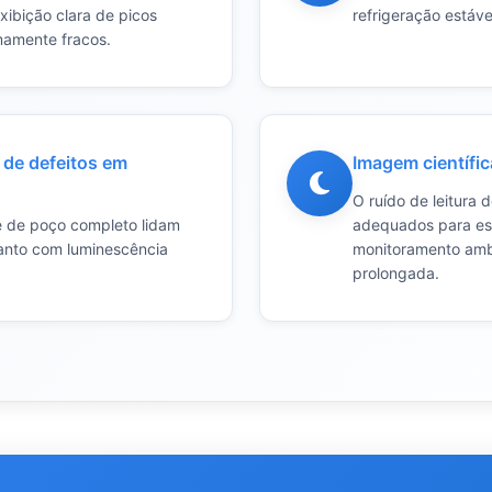
xibição clara de picos
refrigeração estáve
mamente fracos.
 de defeitos em
Imagem científi
O ruído de leitura 
e de poço completo lidam
adequados para esp
uanto com luminescência
monitoramento ambi
prolongada.