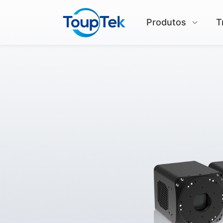
Produtos
T