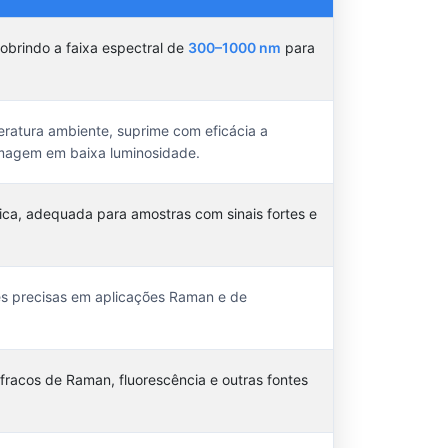
cobrindo a faixa espectral de
300–1000 nm
para
ratura ambiente, suprime com eficácia a
 imagem em baixa luminosidade.
ica, adequada para amostras com sinais fortes e
ões precisas em aplicações Raman e de
racos de Raman, fluorescência e outras fontes