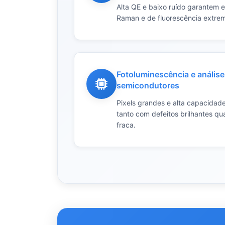
Alta QE e baixo ruído garantem e
Raman e de fluorescência extre
Fotoluminescência e análise
semicondutores
Pixels grandes e alta capacidad
tanto com defeitos brilhantes q
fraca.