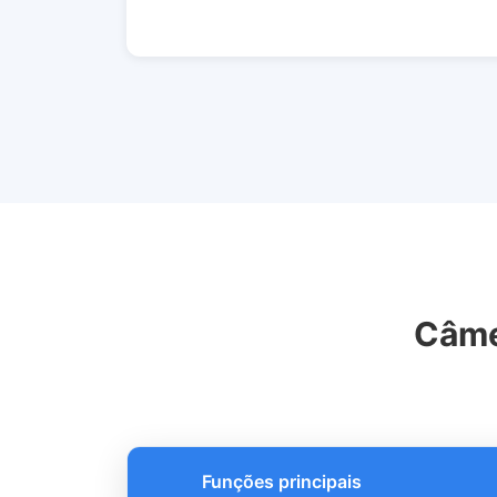
Câme
Funções principais