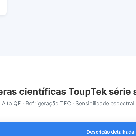
ras científicas ToupTek série
Alta QE · Refrigeração TEC · Sensibilidade espectral
Descrição detalhada