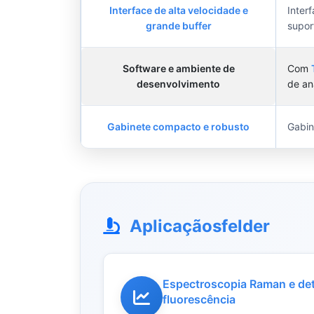
Interface de alta velocidade e
Inter
grande buffer
supor
Software e ambiente de
Com
desenvolvimento
de aná
Gabinete compacto e robusto
Gabin
Aplicaçãosfelder
Espectroscopia Raman e det
fluorescência