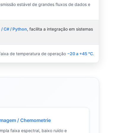
ansmissão estável de grandes fluxos de dados e
 / C# / Python
, facilita a integração em sistemas
 faixa de temperatura de operação
−20 a +45 °C
.
 Imagem / Chemometrie
pla faixa espectral, baixo ruído e