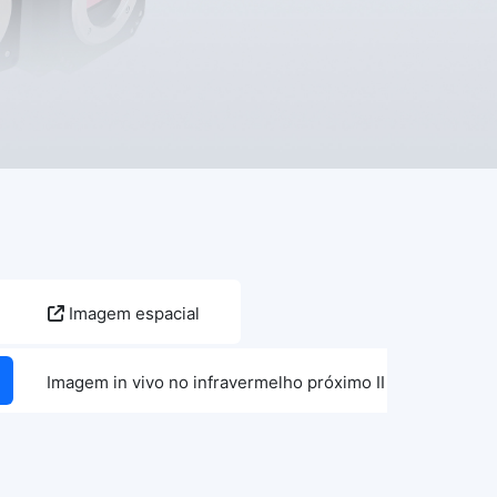
Imagem espacial
Imagem in vivo no infravermelho próximo II (sNIRII)