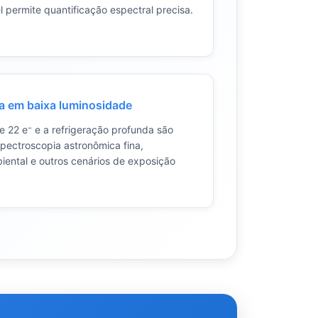
l permite quantificação espectral precisa.
ca em baixa luminosidade
de 22 e⁻ e a refrigeração profunda são
ectroscopia astronômica fina,
ental e outros cenários de exposição