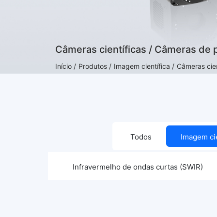
Câmeras científicas / Câmeras de 
Início /
Produtos /
Imagem científica /
Câmeras cie
Todos
Imagem cie
Todos
Infravermelho de ondas curtas (SWIR)