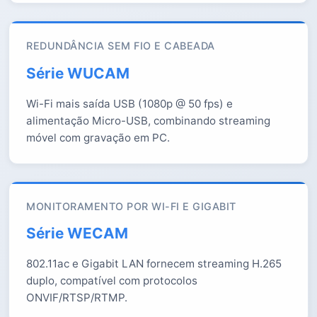
REDUNDÂNCIA SEM FIO E CABEADA
Série WUCAM
Wi-Fi mais saída USB (1080p @ 50 fps) e
alimentação Micro-USB, combinando streaming
móvel com gravação em PC.
MONITORAMENTO POR WI-FI E GIGABIT
Série WECAM
802.11ac e Gigabit LAN fornecem streaming H.265
duplo, compatível com protocolos
ONVIF/RTSP/RTMP.