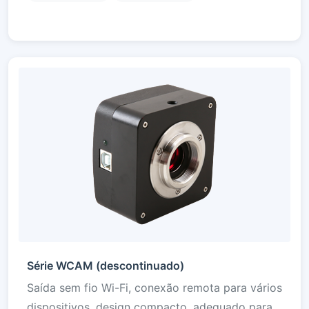
remotos e locais.
Série WCAM (descontinuado)
Saída sem fio Wi-Fi, conexão remota para vários
dispositivos, design compacto, adequado para