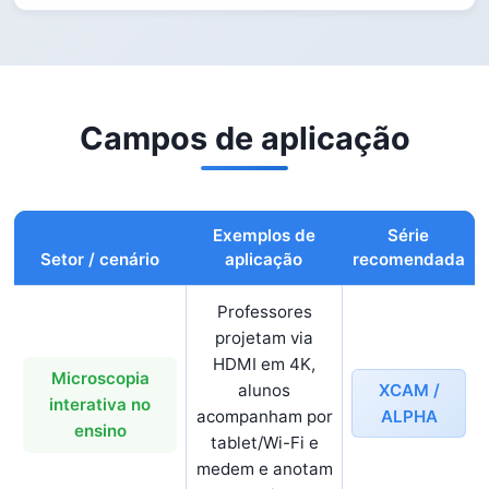
Campos de aplicação
Exemplos de
Série
Setor / cenário
aplicação
recomendada
Professores
projetam via
HDMI em 4K,
Microscopia
XCAM /
alunos
interativa no
ALPHA
acompanham por
ensino
tablet/Wi-Fi e
medem e anotam