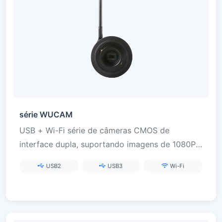
série WUCAM
USB + Wi-Fi série de câmeras CMOS de
interface dupla, suportando imagens de 1080P a
4K Ultra HD, adequadas para microscopia,
USB2
USB3
Wi-Fi
ensino interativo e observação cooperativa de
vários dispositivos.