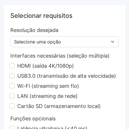
Selecionar requisitos
Resolução desejada
Interfaces necessárias (seleção múltipla)
HDMI (saída 4K/1080p)
USB3.0 (transmissão de alta velocidade)
Wi-Fi (streaming sem fio)
LAN (streaming de rede)
Cartão SD (armazenamento local)
Funções opcionais
Latência ultrabaixa (<40 ms)