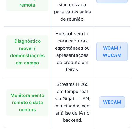
sincronizada
remota
para várias salas
de reunião.
Hotspot sem fio
para capturas
Diagnóstico
WCAM /
espontâneas ou
móvel /
WUCAM
apresentações
demonstrações
de produto em
em campo
feiras.
Streams H.265
em tempo real
Monitoramento
via Gigabit LAN,
WECAM
remoto e data
combinados com
centers
análise de IA no
backend.