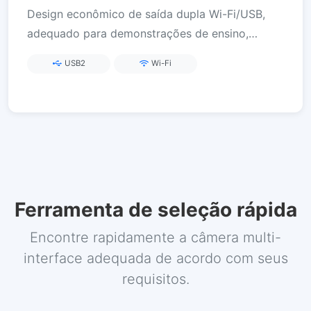
Design econômico de saída dupla Wi-Fi/USB,
adequado para demonstrações de ensino,
observação móvel, conexão flexível e acesso
USB2
Wi-Fi
síncrono de vários dispositivos.
Ferramenta de seleção rápida
Encontre rapidamente a câmera multi-
interface adequada de acordo com seus
requisitos.