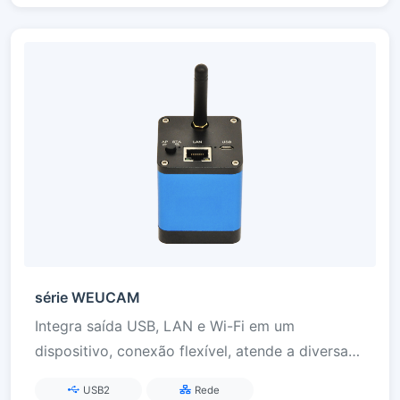
série WEUCAM
Integra saída USB, LAN e Wi-Fi em um
dispositivo, conexão flexível, atende a diversas
necessidades de cenários de imagem em rede,
USB2
Rede