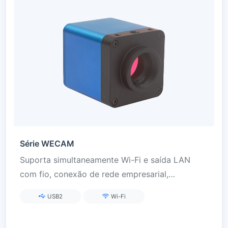
Série WECAM
Suporta simultaneamente Wi-Fi e saída LAN
com fio, conexão de rede empresarial,
adequada para ensino à distância, imagem de
USB2
Wi-Fi
rede e aplicações de integração empresarial.