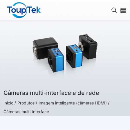
Abrir 
Câmeras multi-interface e de rede
Início /
Produtos /
Imagem inteligente (câmeras HDMI) /
Câmeras multi-interface