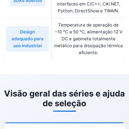
SDKs abertos
interfaces em C/C++, C#/.NET,
Python, DirectShow e TWAIN.
Temperatura de operação de
−10 °C a 50 °C, alimentação 12 V
Design
DC e gabinete totalmente
adequado para
metálico para dissipação térmica
uso industrial
eficiente.
Visão geral das séries e ajuda
de seleção