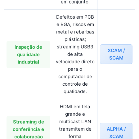
em conjunto.
Defeitos em PCB
e BGA, riscos em
metal e rebarbas
plásticas;
streaming USB3
Inspeção de
XCAM /
de alta
qualidade
SCAM
velocidade direto
industrial
para o
computador de
controle de
qualidade.
HDMI em tela
grande e
multicast LAN
Streaming de
ALPHA /
transmitem de
conferência e
XCAM
forma
colaboração