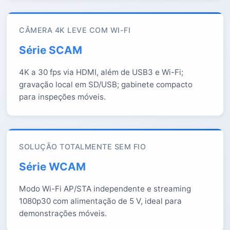
CÂMERA 4K LEVE COM WI-FI
Série SCAM
4K a 30 fps via HDMI, além de USB3 e Wi-Fi;
gravação local em SD/USB; gabinete compacto
para inspeções móveis.
SOLUÇÃO TOTALMENTE SEM FIO
Série WCAM
Modo Wi-Fi AP/STA independente e streaming
1080p30 com alimentação de 5 V, ideal para
demonstrações móveis.