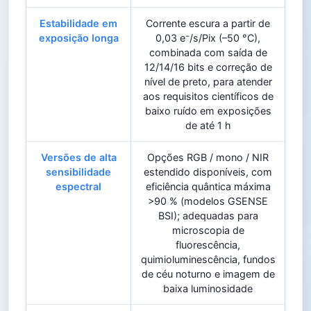
Estabilidade em
Corrente escura a partir de
exposição longa
0,03 e⁻/s/Pix (–50 °C),
combinada com saída de
12/14/16 bits e correção de
nível de preto, para atender
aos requisitos científicos de
baixo ruído em exposições
de até 1 h
Versões de alta
Opções RGB / mono / NIR
sensibilidade
estendido disponíveis, com
espectral
eficiência quântica máxima
>90 % (modelos GSENSE
BSI); adequadas para
microscopia de
fluorescência,
quimioluminescência, fundos
de céu noturno e imagem de
baixa luminosidade