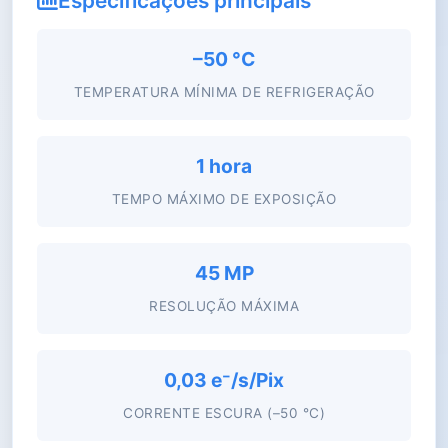
Especificações principais
–50 °C
TEMPERATURA MÍNIMA DE REFRIGERAÇÃO
1 hora
TEMPO MÁXIMO DE EXPOSIÇÃO
45 MP
RESOLUÇÃO MÁXIMA
0,03 e⁻/s/Pix
CORRENTE ESCURA (–50 °C)