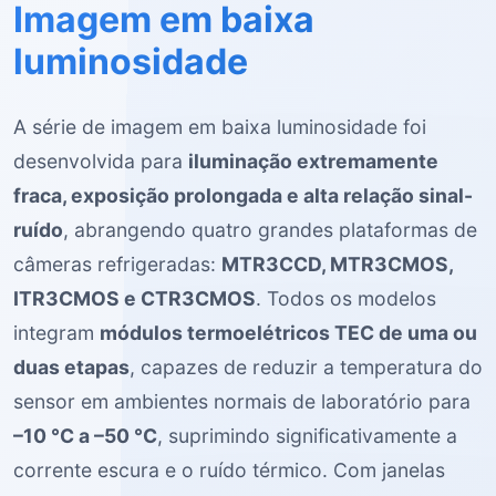
Imagem em baixa
luminosidade
A série de imagem em baixa luminosidade foi
desenvolvida para
iluminação extremamente
fraca, exposição prolongada e alta relação sinal-
ruído
, abrangendo quatro grandes plataformas de
câmeras refrigeradas:
MTR3CCD, MTR3CMOS,
ITR3CMOS e CTR3CMOS
. Todos os modelos
integram
módulos termoelétricos TEC de uma ou
duas etapas
, capazes de reduzir a temperatura do
sensor em ambientes normais de laboratório para
–10 °C a –50 °C
, suprimindo significativamente a
corrente escura e o ruído térmico. Com janelas