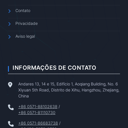
Contato
Privacidade
Aviso legal
INFORMAÇÕES DE CONTATO
Andares 13, 14 e 15, Edifício 1, Aoqiang Building, No. 6
Xiyuan 5th Road, Distrito de Xihu, Hangzhou, Zhejiang,
China
+86 0571-88102638
/
+86 0571-81110730
+86 0571-86683738
/