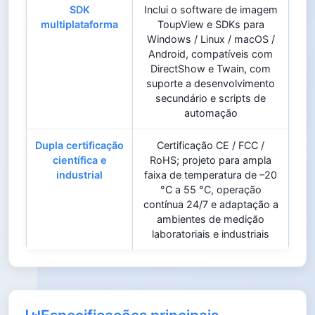
SDK
Inclui o software de imagem
multiplataforma
ToupView e SDKs para
Windows / Linux / macOS /
Android, compatíveis com
DirectShow e Twain, com
suporte a desenvolvimento
secundário e scripts de
automação
Dupla certificação
Certificação CE / FCC /
científica e
RoHS; projeto para ampla
industrial
faixa de temperatura de –20
°C a 55 °C, operação
contínua 24/7 e adaptação a
ambientes de medição
laboratoriais e industriais