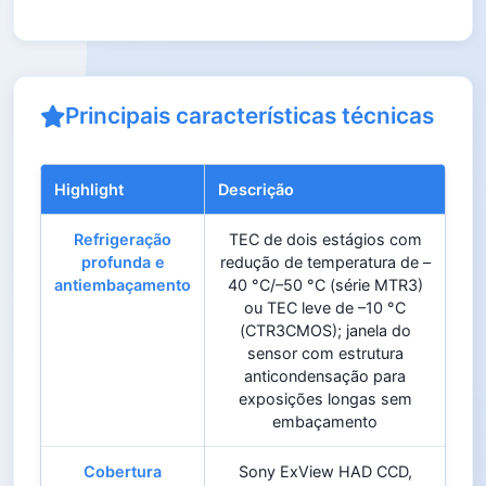
Principais características técnicas
Highlight
Descrição
Refrigeração
TEC de dois estágios com
profunda e
redução de temperatura de –
antiembaçamento
40 °C/–50 °C (série MTR3)
ou TEC leve de –10 °C
(CTR3CMOS); janela do
sensor com estrutura
anticondensação para
exposições longas sem
embaçamento
Cobertura
Sony ExView HAD CCD,