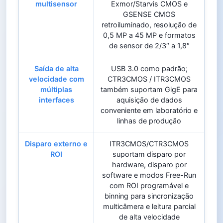
multisensor
Exmor/Starvis CMOS e
GSENSE CMOS
retroiluminado, resolução de
0,5 MP a 45 MP e formatos
de sensor de 2/3″ a 1,8″
Saída de alta
USB 3.0 como padrão;
velocidade com
CTR3CMOS / ITR3CMOS
múltiplas
também suportam GigE para
interfaces
aquisição de dados
conveniente em laboratório e
linhas de produção
Disparo externo e
ITR3CMOS/CTR3CMOS
ROI
suportam disparo por
hardware, disparo por
software e modos Free-Run
com ROI programável e
binning para sincronização
multicâmera e leitura parcial
de alta velocidade