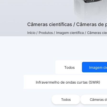
Câmeras científicas / Câmeras de
Início /
Produtos /
Imagem científica /
Câmeras cie
Todos
Imagem cie
Todos
Infravermelho de ondas curtas (SWIR)
Todos
Câmeras de