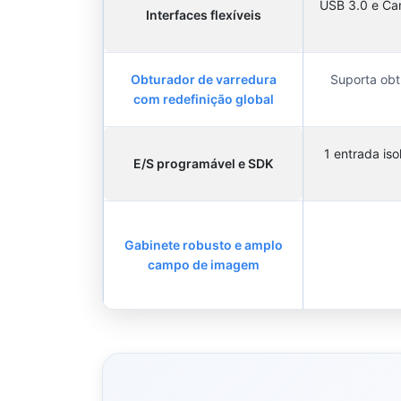
USB 3.0 e Ca
Interfaces flexíveis
Obturador de varredura
Suporta obt
com redefinição global
1 entrada is
E/S programável e SDK
Gabinete robusto e amplo
campo de imagem