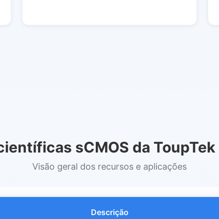
ientíficas sCMOS da ToupTek
Visão geral dos recursos e aplicações
Descrição