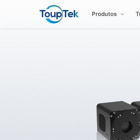
Produtos
T