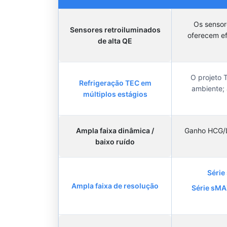
Os senso
Sensores retroiluminados
oferecem ef
de alta QE
O projeto 
Refrigeração TEC em
ambiente; 
múltiplos estágios
Ampla faixa dinâmica /
Ganho HCG/L
baixo ruído
Série
Ampla faixa de resolução
Série sMA