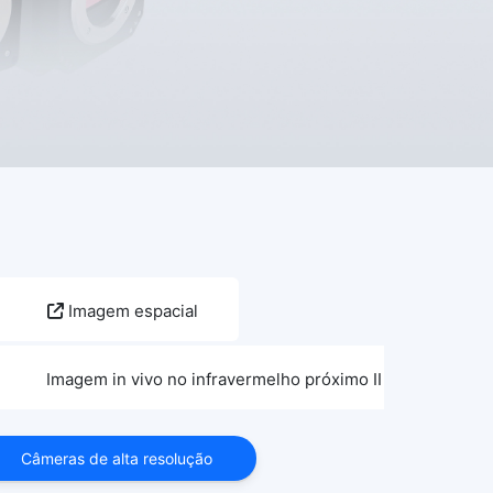
Imagem espacial
Imagem in vivo no infravermelho próximo II (sNIRII)
Câmeras de alta resolução