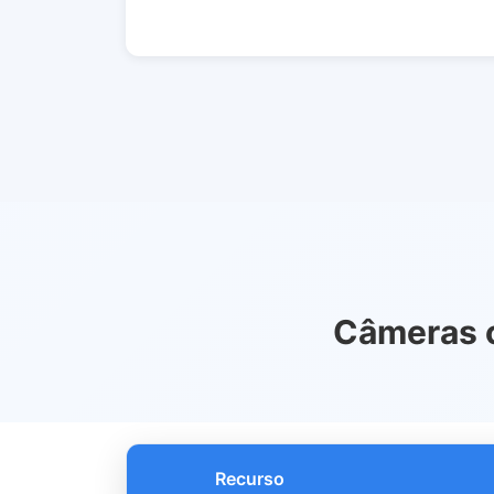
Câmeras c
Recurso