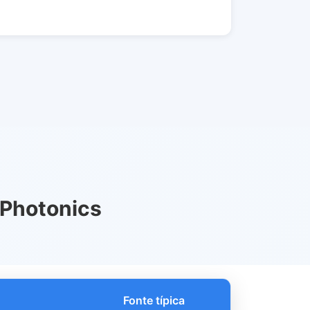
 Photonics
Fonte típica