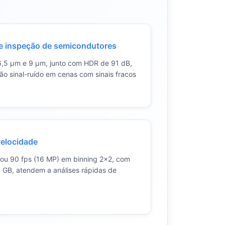
e inspeção de semicondutores
6,5 µm e 9 µm, junto com HDR de 91 dB,
ão sinal-ruído em cenas com sinais fracos
velocidade
 ou 90 fps (16 MP) em binning 2×2, com
 GB, atendem a análises rápidas de