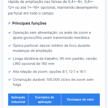
rápida de ampliação nas faixas de 0,4×–8×, 0,6×–
12× ou até 1×–16× opcional, mantendo desempenho
parfocal em todo o campo.
Principais funções
Operação sem alimentação: os anéis de zoom e
ajuste grosso/fino usam transmissão mecânica
Óptica parfocal: desvio mínimo de foco durante
mudanças de ampliação
Longa distância de trabalho: 95 mm padrão, versão
LWD opcional de 160 mm
Alta relação de zoom: opções 8:1, 12:1 e 16:1
Construção durável: 100.000 ciclos de zoom sem
folga
Aplicação
Exemplos de
Destaque de valor
industrial
aplicação