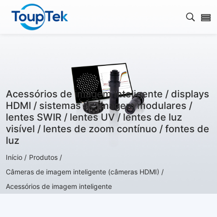
Abrir 
Acessórios de imagem inteligente / displays
HDMI / sistemas de imagem modulares /
lentes SWIR / lentes UV / lentes de luz
visível / lentes de zoom contínuo / fontes de
luz
Início /
Produtos /
Câmeras de imagem inteligente (câmeras HDMI) /
Acessórios de imagem inteligente