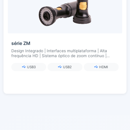
série ZM
Design Integrado | Interfaces multiplataforma | Alta
frequência HD | Sistema óptico de zoom contínuo |
Iluminação inteligente sem fio
USB3
USB2
HDMI