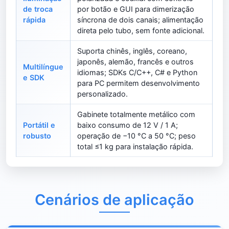
de troca
por botão e GUI para dimerização
rápida
síncrona de dois canais; alimentação
direta pelo tubo, sem fonte adicional.
Suporta chinês, inglês, coreano,
japonês, alemão, francês e outros
Multilíngue
idiomas; SDKs C/C++, C# e Python
e SDK
para PC permitem desenvolvimento
personalizado.
Gabinete totalmente metálico com
Portátil e
baixo consumo de 12 V / 1 A;
robusto
operação de −10 °C a 50 °C; peso
total ≤1 kg para instalação rápida.
Cenários de aplicação