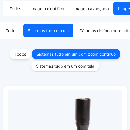
Todos
Imagem científica
Imagem avançada
Image
Todos
Sistemas tudo em um
Câmeras de foco automáti
Todos
Sistemas tudo em um com zoom contínuo
Sistemas tudo em um com tela