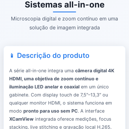
Sistemas all-in-one
Microscopia digital e zoom contínuo em uma
solução de imagem integrada
Descrição do produto
A série all-in-one integra uma
câmera digital 4K
HDMI, uma objetiva de zoom contínuo e
iluminação LED anelar e coaxial
em um único
gabinete. Com display touch de 7,5″–13,3″ ou
qualquer monitor HDMI, o sistema funciona em
modo
pronto para uso sem PC
. A interface
XCamView
integrada oferece medições, focus
stacking, live stitching e gravação local H.265,