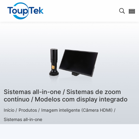
Abrir 
Sistemas all-in-one / Sistemas de zoom
contínuo / Modelos com display integrado
Início /
Produtos /
Imagem inteligente (Câmera HDMI) /
Sistemas all-in-one