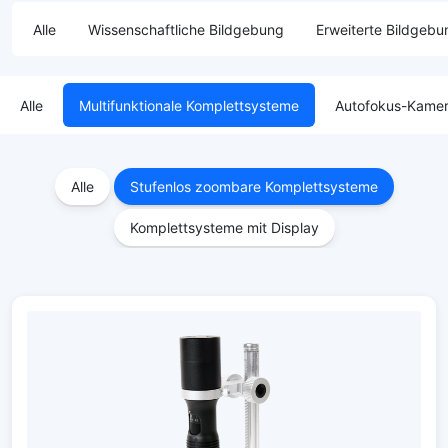
Alle
Wissenschaftliche Bildgebung
Erweiterte Bildgebu
Alle
Multifunktionale Komplettsysteme
Autofokus-Kame
Alle
Stufenlos zoombare Komplettsysteme
Komplettsysteme mit Display