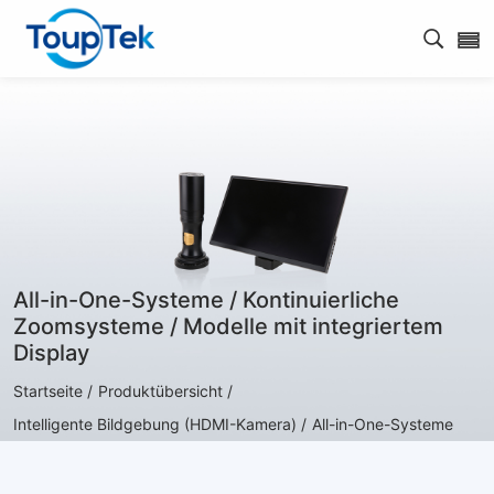
Open s
All-in-One-Systeme / Kontinuierliche
Zoomsysteme / Modelle mit integriertem
Display
Startseite /
Produktübersicht /
Intelligente Bildgebung (HDMI-Kamera) /
All-in-One-Systeme