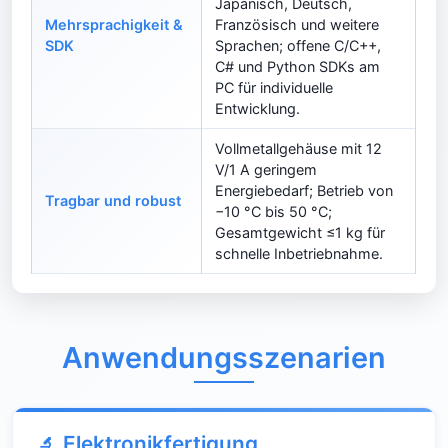
Japanisch, Deutsch,
Mehrsprachigkeit &
Französisch und weitere
SDK
Sprachen; offene C/C++,
C# und Python SDKs am
PC für individuelle
Entwicklung.
Vollmetallgehäuse mit 12
V/1 A geringem
Energiebedarf; Betrieb von
Tragbar und robust
−10 °C bis 50 °C;
Gesamtgewicht ≤1 kg für
schnelle Inbetriebnahme.
Anwendungsszenarien
Elektronikfertigung