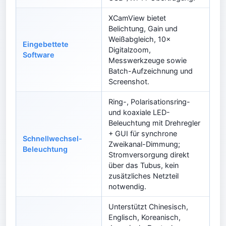
XCamView bietet
Belichtung, Gain und
Weißabgleich, 10×
Eingebettete
Digitalzoom,
Software
Messwerkzeuge sowie
Batch-Aufzeichnung und
Screenshot.
Ring-, Polarisationsring-
und koaxiale LED-
Beleuchtung mit Drehregler
+ GUI für synchrone
Schnellwechsel-
Zweikanal-Dimmung;
Beleuchtung
Stromversorgung direkt
über das Tubus, kein
zusätzliches Netzteil
notwendig.
Unterstützt Chinesisch,
Englisch, Koreanisch,