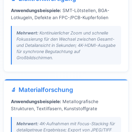
Anwendungsbeispiele:
SMT-Lötstellen, BGA-
Lotkugeln, Defekte an FPC-/PCB-Kupferfolien
Mehrwert:
Kontinuierlicher Zoom und schnelle
Fokussierung für den Wechsel zwischen Gesamt-
und Detailansicht in Sekunden; 4K-HDMI-Ausgabe
für synchrone Begutachtung auf
Großbildschirmen.
Materialforschung
Anwendungsbeispiele:
Metallografische
Strukturen, Textilfasern, Kunststoffgrate
Mehrwert:
4K-Aufnahmen mit Focus-Stacking für
detailgetreue Ergebnisse; Export von JPEG/TIFF