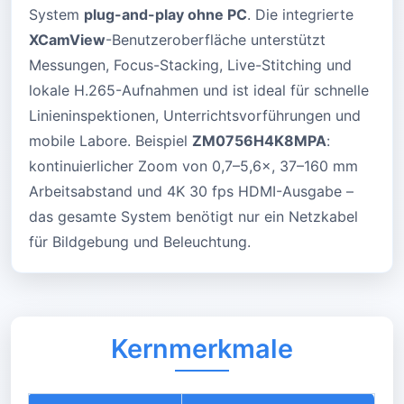
System
plug-and-play ohne PC
. Die integrierte
XCamView
-Benutzeroberfläche unterstützt
Messungen, Focus-Stacking, Live-Stitching und
lokale H.265-Aufnahmen und ist ideal für schnelle
Linieninspektionen, Unterrichtsvorführungen und
mobile Labore. Beispiel
ZM0756H4K8MPA
:
kontinuierlicher Zoom von 0,7–5,6×, 37–160 mm
Arbeitsabstand und 4K 30 fps HDMI-Ausgabe –
das gesamte System benötigt nur ein Netzkabel
für Bildgebung und Beleuchtung.
Kernmerkmale