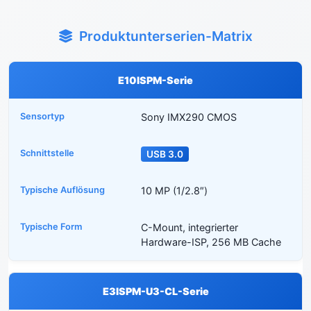
Produktunterserien-Matrix
E10ISPM-Serie
Sony IMX290 CMOS
USB 3.0
10 MP (1/2.8″)
C-Mount, integrierter
Hardware-ISP, 256 MB Cache
E3ISPM-U3-CL-Serie