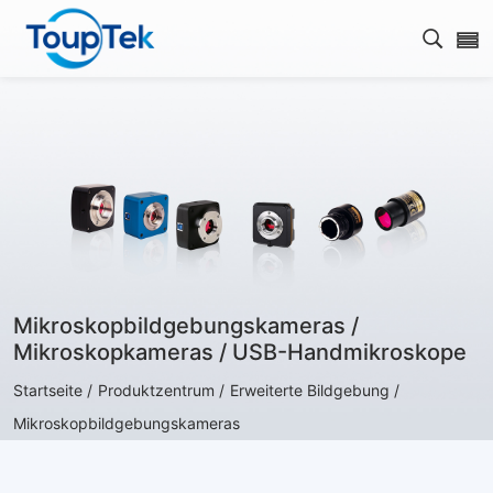
Open s
Mikroskopbildgebungskameras /
Mikroskopkameras / USB-Handmikroskope
Startseite /
Produktzentrum /
Erweiterte Bildgebung /
Mikroskopbildgebungskameras