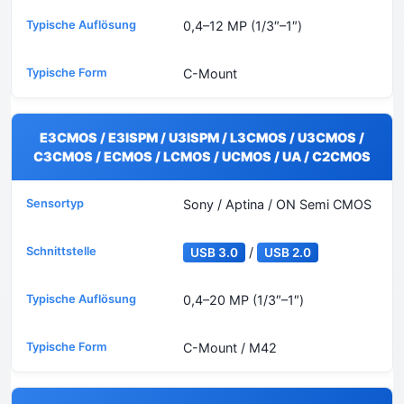
0,4–12 MP (1/3″–1″)
C-Mount
E3CMOS / E3ISPM / U3ISPM / L3CMOS / U3CMOS /
C3CMOS / ECMOS / LCMOS / UCMOS / UA / C2CMOS
Sony / Aptina / ON Semi CMOS
/
USB 3.0
USB 2.0
0,4–20 MP (1/3″–1″)
C-Mount / M42