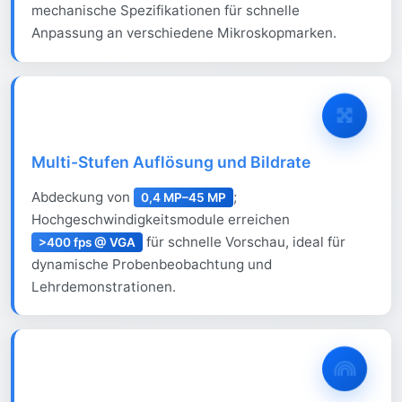
mechanische Spezifikationen für schnelle
Anpassung an verschiedene Mikroskopmarken.
Multi-Stufen Auflösung und Bildrate
Abdeckung von
;
0,4 MP–45 MP
Hochgeschwindigkeitsmodule erreichen
für schnelle Vorschau, ideal für
>400 fps @ VGA
dynamische Probenbeobachtung und
Lehrdemonstrationen.