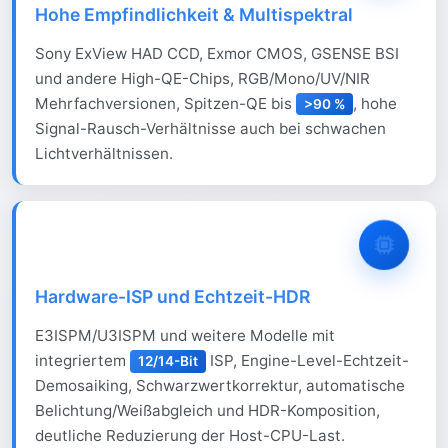
Hohe Empfindlichkeit & Multispektral
Sony ExView HAD CCD, Exmor CMOS, GSENSE BSI
und andere High-QE-Chips, RGB/Mono/UV/NIR
Mehrfachversionen, Spitzen-QE bis
, hohe
>90 %
Signal-Rausch-Verhältnisse auch bei schwachen
Lichtverhältnissen.
Hardware-ISP und Echtzeit-HDR
E3ISPM/U3ISPM und weitere Modelle mit
integriertem
ISP, Engine-Level-Echtzeit-
12/14-Bit
Demosaiking, Schwarzwertkorrektur, automatische
Belichtung/Weißabgleich und HDR-Komposition,
deutliche Reduzierung der Host-CPU-Last.