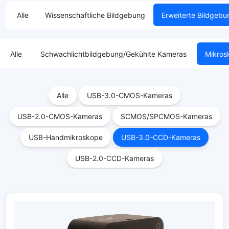
Alle
Wissenschaftliche Bildgebung
Erweiterte Bildgebu
Alle
Schwachlichtbildgebung/Gekühlte Kameras
Mikros
Alle
USB-3.0-CMOS-Kameras
USB-2.0-CMOS-Kameras
SCMOS/SPCMOS-Kameras
USB-Handmikroskope
USB-3.0-CCD-Kameras
USB-2.0-CCD-Kameras