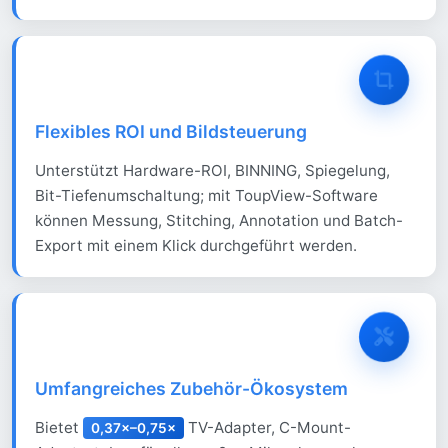
Flexibles ROI und Bildsteuerung
Unterstützt Hardware-ROI, BINNING, Spiegelung,
Bit-Tiefenumschaltung; mit ToupView-Software
können Messung, Stitching, Annotation und Batch-
Export mit einem Klick durchgeführt werden.
Umfangreiches Zubehör-Ökosystem
Bietet
TV-Adapter, C-Mount-
0,37×–0,75×