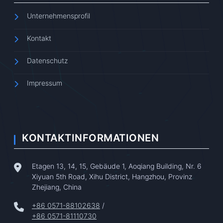
Unternehmensprofil
Kontakt
Datenschutz
Impressum
KONTAKTINFORMATIONEN
Etagen 13, 14, 15, Gebäude 1, Aoqiang Building, Nr. 6
Xiyuan 5th Road, Xihu District, Hangzhou, Provinz
Zhejiang, China
+86 0571-88102638
/
+86 0571-81110730