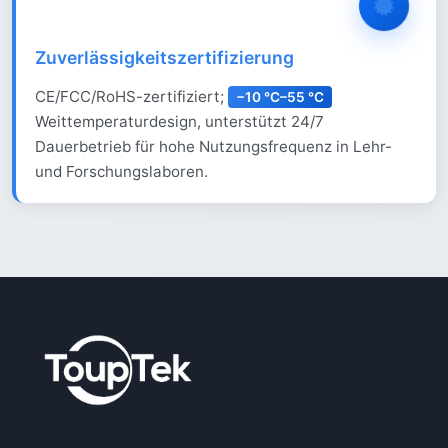
Zuverlässigkeitszertifizierung
CE/FCC/RoHS-zertifiziert;
−10 °C–55 °C
Weittemperaturdesign, unterstützt 24/7
Dauerbetrieb für hohe Nutzungsfrequenz in Lehr-
und Forschungslaboren.