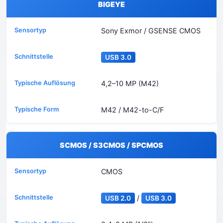
BIGEYE
Sony Exmor / GSENSE CMOS
USB 3.0
4,2–10 MP (M42)
M42 / M42-to-C/F
SCMOS / S3CMOS / SPCMOS
CMOS
/
USB 2.0
USB 3.0