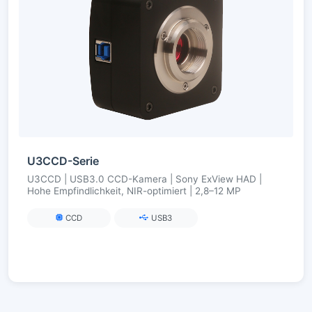
U3CCD-Serie
U3CCD | USB3.0 CCD-Kamera | Sony ExView HAD |
Hohe Empfindlichkeit, NIR-optimiert | 2,8–12 MP
CCD
USB3