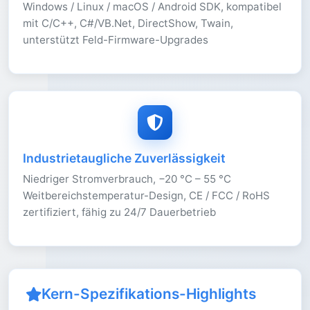
Windows / Linux / macOS / Android SDK, kompatibel
mit C/C++, C#/VB.Net, DirectShow, Twain,
unterstützt Feld-Firmware-Upgrades
Industrietaugliche Zuverlässigkeit
Niedriger Stromverbrauch, −20 °C – 55 °C
Weitbereichstemperatur-Design, CE / FCC / RoHS
zertifiziert, fähig zu 24/7 Dauerbetrieb
Kern-Spezifikations-Highlights