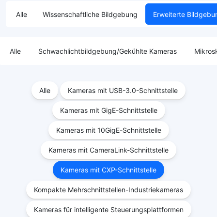
Alle
Wissenschaftliche Bildgebung
Erweiterte Bildgebu
Alle
Schwachlichtbildgebung/Gekühlte Kameras
Mikros
Alle
Kameras mit USB-3.0-Schnittstelle
Kameras mit GigE-Schnittstelle
Kameras mit 10GigE-Schnittstelle
Kameras mit CameraLink-Schnittstelle
Kameras mit CXP-Schnittstelle
Kompakte Mehrschnittstellen-Industriekameras
Kameras für intelligente Steuerungsplattformen