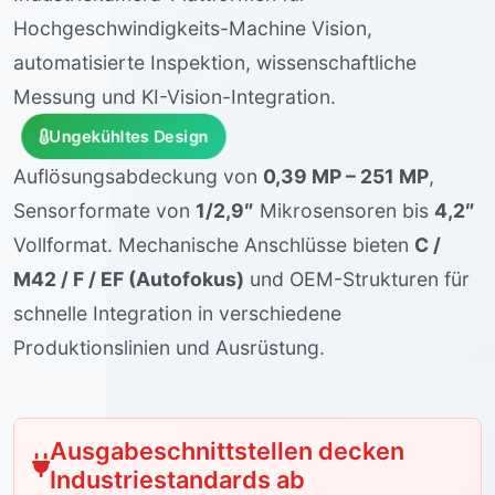
Hochgeschwindigkeits-Machine Vision,
automatisierte Inspektion, wissenschaftliche
Messung und KI-Vision-Integration.
Ungekühltes Design
Auflösungsabdeckung von
0,39 MP – 251 MP
,
Sensorformate von
1/2,9″
Mikrosensoren bis
4,2″
Vollformat. Mechanische Anschlüsse bieten
C /
M42 / F / EF (Autofokus)
und OEM-Strukturen für
schnelle Integration in verschiedene
Produktionslinien und Ausrüstung.
Ausgabeschnittstellen decken
Industriestandards ab