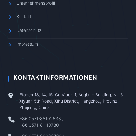
Unternehmensprofil
Kontakt
Datenschutz
Impressum
KONTAKTINFORMATIONEN
Etagen 13, 14, 15, Gebäude 1, Aoqiang Building, Nr. 6
Xiyuan 5th Road, Xihu District, Hangzhou, Provinz
Zhejiang, China
+86 0571-88102638
/
+86 0571-81110730