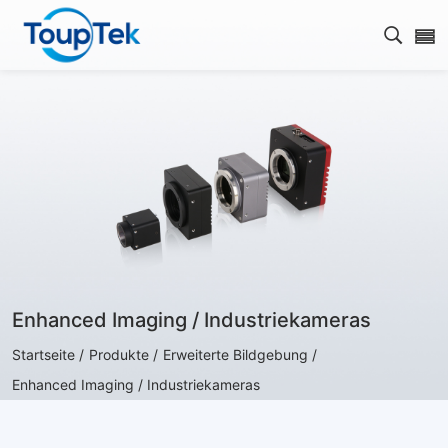
Open s
Enhanced Imaging / Industriekameras
Startseite /
Produkte /
Erweiterte Bildgebung /
Enhanced Imaging / Industriekameras