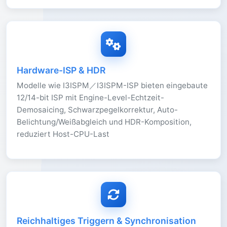
Hardware-ISP & HDR
Modelle wie I3ISPM／I3ISPM-ISP bieten eingebaute
12/14-bit ISP mit Engine-Level-Echtzeit-
Demosaicing, Schwarzpegelkorrektur, Auto-
Belichtung/Weißabgleich und HDR-Komposition,
reduziert Host-CPU-Last
Reichhaltiges Triggern & Synchronisation