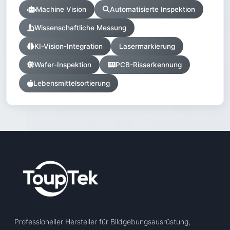
Machine Vision
Automatisierte Inspektion
Wissenschaftliche Messung
KI-Vision-Integration
Lasermarkierung
Wafer-Inspektion
PCB-Risserkennung
Lebensmittelsortierung
Professioneller Hersteller für Bildgebungsausrüstung,