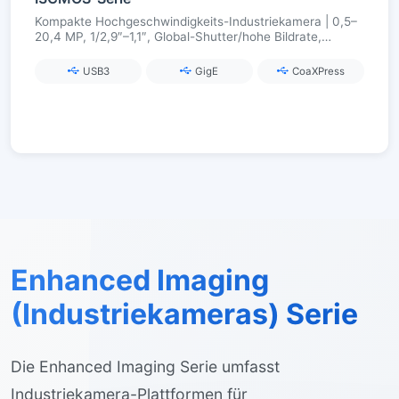
Kompakte Hochgeschwindigkeits-Industriekamera | 0,5–
20,4 MP, 1/2,9″–1,1″, Global-Shutter/hohe Bildrate,
USB3.0 / GigE / CoaXPress
USB3
GigE
CoaXPress
Enhanced Imaging
(Industriekameras) Serie
Die Enhanced Imaging Serie umfasst
Industriekamera-Plattformen für