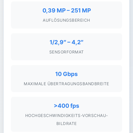
0,39 MP – 251 MP
AUFLÖSUNGSBEREICH
1/2,9″ – 4,2″
SENSORFORMAT
10 Gbps
MAXIMALE ÜBERTRAGUNGSBANDBREITE
>400 fps
HOCHGESCHWINDIGKEITS-VORSCHAU-
BILDRATE