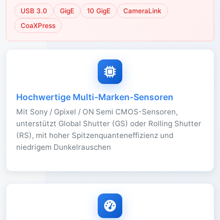
USB 3.0
GigE
10 GigE
CameraLink
CoaXPress
Hochwertige Multi-Marken-Sensoren
Mit Sony / Gpixel / ON Semi CMOS-Sensoren,
unterstützt Global Shutter (GS) oder Rolling Shutter
(RS), mit hoher Spitzenquanteneffizienz und
niedrigem Dunkelrauschen