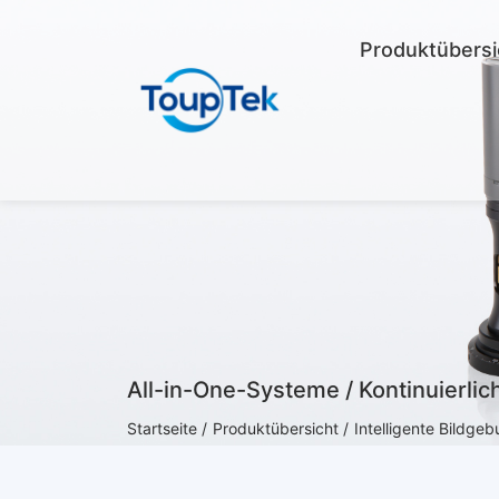
Produktübersi
All-in-One-Systeme / Kontinuierli
Startseite /
Produktübersicht /
Intelligente Bildge