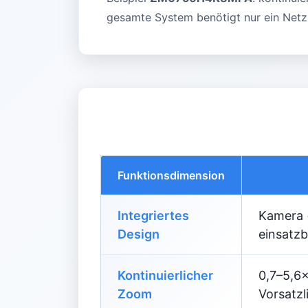
gesamte System benötigt nur ein Netz
Funktionsdimension
Integriertes
Kamera +
Design
einsatzb
Kontinuierlicher
0,7–5,6
Zoom
Vorsatzl