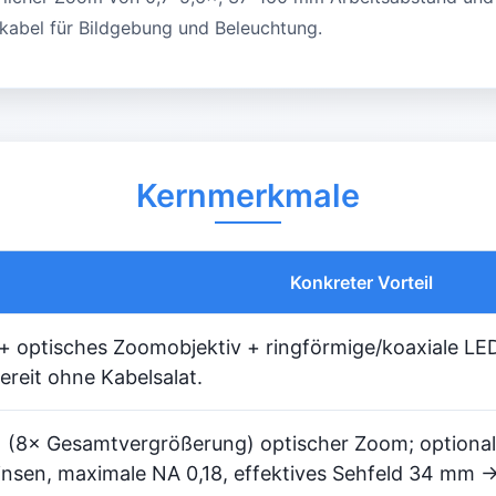
kabel für Bildgebung und Beleuchtung.
Kernmerkmale
Konkreter Vorteil
 optisches Zoomobjektiv + ringförmige/koaxiale LED
ereit ohne Kabelsalat.
× (8× Gesamtvergrößerung) optischer Zoom; optional
insen, maximale NA 0,18, effektives Sehfeld 34 mm 