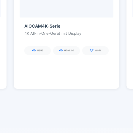
AIOCAM4K-Serie
4K All-in-One-Gerät mit Display
USB3
HDMI2.0
Wi-Fi