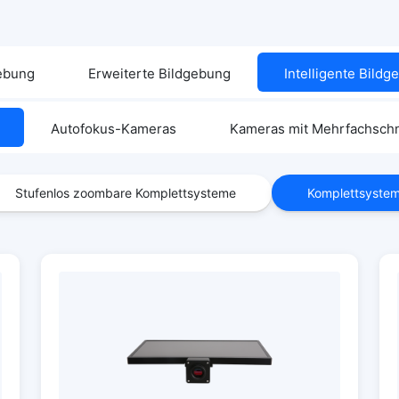
gebung
Erweiterte Bildgebung
Intelligente Bild
Autofokus-Kameras
Kameras mit Mehrfachschni
Stufenlos zoombare Komplettsysteme
Komplettsystem