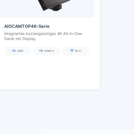
AIOCAMTOP4K-Serie
Integriertes kostengünstiges 4K All-in-One-
Gerät mit Display
USB2
HDMI1.4
Wi-Fi