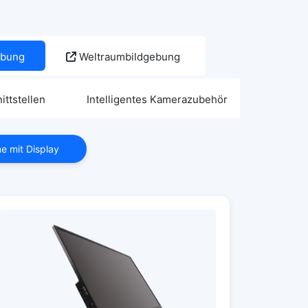
gebung
Weltraumbildgebung
ttstellen
Intelligentes Kamerazubehör
e mit Display