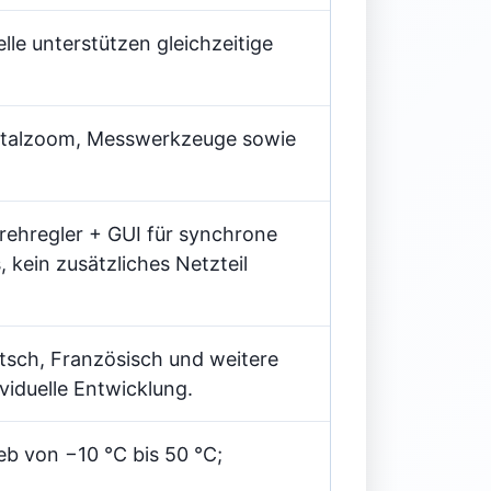
le unterstützen gleichzeitige
gitalzoom, Messwerkzeuge sowie
Drehregler + GUI für synchrone
kein zusätzliches Netzteil
utsch, Französisch und weitere
iduelle Entwicklung.
eb von −10 °C bis 50 °C;