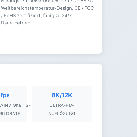
Niedriger Stromverbrauch, −20 °C – 55 °C
Weitbereichstemperatur-Design, CE / FCC
/ RoHS zertifiziert, fähig zu 24/7
Dauerbetrieb
fps
8K/12K
INDIGKEITS-
ULTRA-HD-
BILDRATE
AUFLÖSUNG