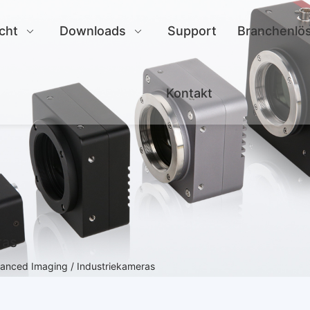
cht
Downloads
Support
Branchenlö
Kontakt
ras
anced Imaging / Industriekameras