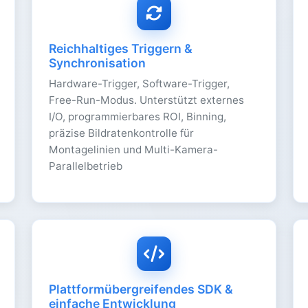
Reichhaltiges Triggern &
Synchronisation
Hardware-Trigger, Software-Trigger,
Free-Run-Modus. Unterstützt externes
I/O, programmierbares ROI, Binning,
präzise Bildratenkontrolle für
Montagelinien und Multi-Kamera-
Parallelbetrieb
Plattformübergreifendes SDK &
einfache Entwicklung