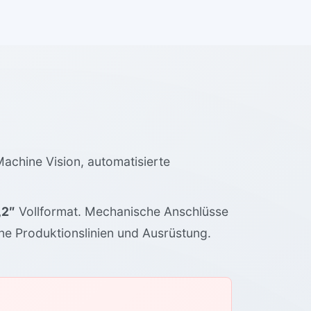
achine Vision, automatisierte
,2″
Vollformat. Mechanische Anschlüsse
ne Produktionslinien und Ausrüstung.