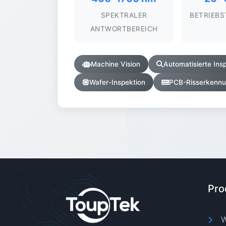
SPEKTRALER
BETRIEB
ANTWORTBEREICH
Machine Vision
Automatisierte Ins
Wafer-Inspektion
PCB-Risserkenn
Pro
W