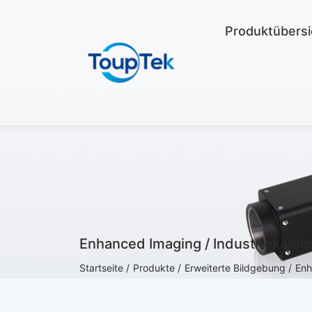
Produktübersi
Enhanced Imaging / Industriekame
Startseite /
Produkte /
Erweiterte Bildgebung /
Enh