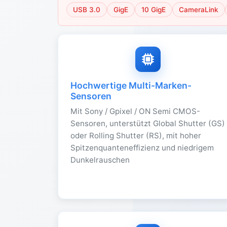
USB 3.0
GigE
10 GigE
CameraLink
Hochwertige Multi-Marken-
Sensoren
Mit Sony / Gpixel / ON Semi CMOS-
Sensoren, unterstützt Global Shutter (GS)
oder Rolling Shutter (RS), mit hoher
Spitzenquanteneffizienz und niedrigem
Dunkelrauschen