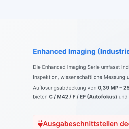
Enhanced Imaging (Industri
Die Enhanced Imaging Serie umfasst Ind
Inspektion, wissenschaftliche Messung u
Auflösungsabdeckung von
0,39 MP – 2
bieten
C / M42 / F / EF (Autofokus)
und 
Ausgabeschnittstellen de