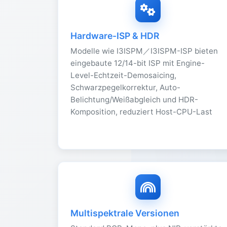
Hardware-ISP & HDR
Modelle wie I3ISPM／I3ISPM-ISP bieten
eingebaute 12/14-bit ISP mit Engine-
Level-Echtzeit-Demosaicing,
Schwarzpegelkorrektur, Auto-
Belichtung/Weißabgleich und HDR-
Komposition, reduziert Host-CPU-Last
Multispektrale Versionen