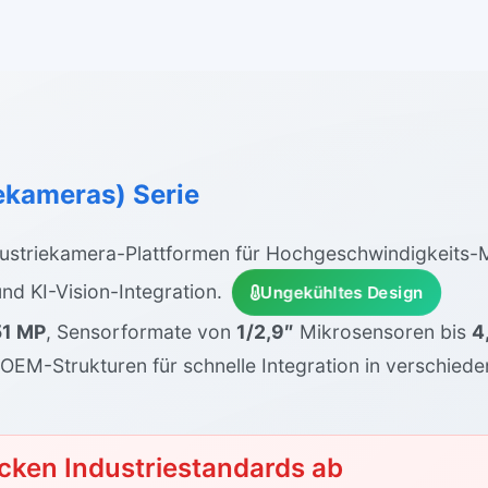
ekameras) Serie
ustriekamera-Plattformen für Hochgeschwindigkeits-M
nd KI-Vision-Integration.
Ungekühltes Design
51 MP
, Sensorformate von
1/2,9″
Mikrosensoren bis
4
OEM-Strukturen für schnelle Integration in verschiede
cken Industriestandards ab