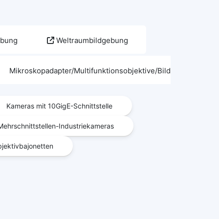
gebung
Weltraumbildgebung
Mikroskopadapter/Multifunktionsobjektive/Bildgebungszube
Kameras mit 10GigE-Schnittstelle
ehrschnittstellen-Industriekameras
jektivbajonetten