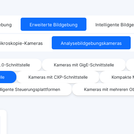
gebung
Erweiterte Bildgebung
Intelligente Bild
ikroskopie-Kameras
Analysebildgebungskameras
0-Schnittstelle
Kameras mit GigE-Schnittstelle
lle
Kameras mit CXP-Schnittstelle
Kompakte M
lligente Steuerungsplattformen
Kameras mit mehreren Ob