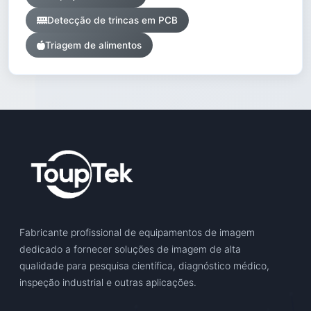
Detecção de trincas em PCB
Triagem de alimentos
Fabricante profissional de equipamentos de imagem
dedicado a fornecer soluções de imagem de alta
qualidade para pesquisa científica, diagnóstico médico,
inspeção industrial e outras aplicações.