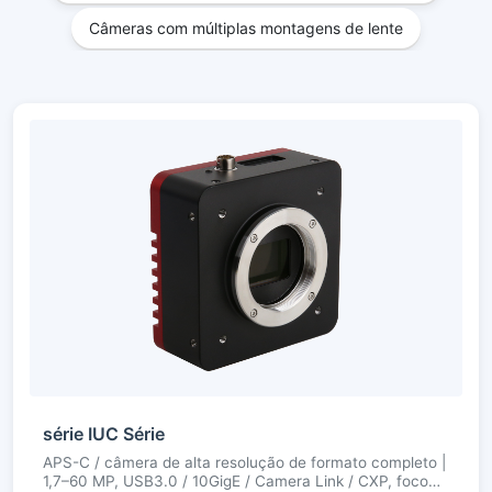
Câmeras com múltiplas montagens de lente
série IUC Série
APS-C / câmera de alta resolução de formato completo |
1,7–60 MP, USB3.0 / 10GigE / Camera Link / CXP, foco