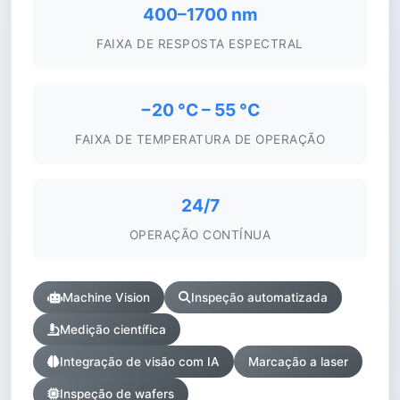
400–1700 nm
FAIXA DE RESPOSTA ESPECTRAL
−20 °C – 55 °C
FAIXA DE TEMPERATURA DE OPERAÇÃO
24/7
OPERAÇÃO CONTÍNUA
Machine Vision
Inspeção automatizada
Medição científica
Integração de visão com IA
Marcação a laser
Inspeção de wafers