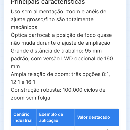
Principais características
Uso sem alimentação: zoom e anéis de
ajuste grosso/fino são totalmente
mecânicos
Óptica parfocal: a posição de foco quase
não muda durante o ajuste de ampliação
Grande distância de trabalho: 95 mm
padrão, com versão LWD opcional de 160
mm
Ampla relação de zoom: três opções 8:1,
12:1 e 16:1
Construção robusta: 100.000 ciclos de
zoom sem folga
Cenário
Exemplo de
Valor destacado
industrial
aplicação