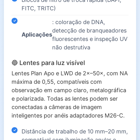
FITC, TRITC)
: coloração de DNA,
detecção de branqueadores
Aplicações
fluorescentes e inspeção UV
não destrutiva
🔵 Lentes para luz visível
Lentes Plan Apo e LWD de 2×–50×, com NA
máxima de 0,55, compatíveis com
observação em campo claro, metalográfica
e polarizada. Todas as lentes podem ser
conectadas a câmeras de imagem
inteligentes por anéis adaptadores M26-C.
Distância de trabalho de 10 mm–20 mm,
compatível com iluminação anular e