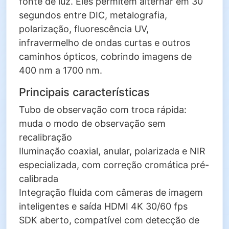
fonte de luz. Eles permitem alternar em 30
segundos entre DIC, metalografia,
polarização, fluorescência UV,
infravermelho de ondas curtas e outros
caminhos ópticos, cobrindo imagens de
400 nm a 1700 nm.
Principais características
Tubo de observação com troca rápida:
muda o modo de observação sem
recalibração
Iluminação coaxial, anular, polarizada e NIR
especializada, com correção cromática pré-
calibrada
Integração fluida com câmeras de imagem
inteligentes e saída HDMI 4K 30/60 fps
SDK aberto, compatível com detecção de