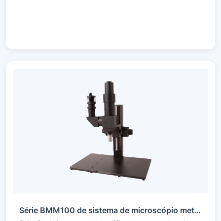
Série BMM100 de sistema de microscópio metalográfico de campo claro