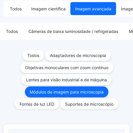
Todos
Imagem científica
Imagem avançada
Image
Todos
Câmeras de baixa luminosidade / refrigeradas
M
Todos
Adaptadores de microscopia
Objetivas monoculares com zoom contínuo
Lentes para visão industrial e de máquina
Módulos de imagem para microscopia
Fontes de luz LED
Suportes de microscópio