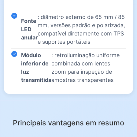
: diâmetro externo de 65 mm / 85
Fonte
mm, versões padrão e polarizada,
LED
compatível diretamente com TPS
anular
e suportes portáteis
Módulo
: retroiluminação uniforme
inferior de
combinada com lentes
luz
zoom para inspeção de
transmitida
amostras transparentes
Principais vantagens em resumo