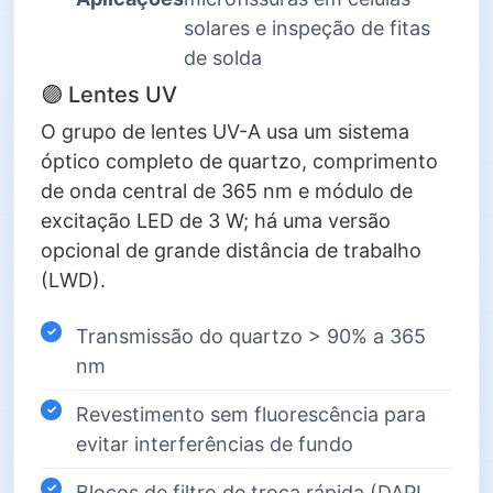
solares e inspeção de fitas
de solda
🟣 Lentes UV
O grupo de lentes UV-A usa um sistema
óptico completo de quartzo, comprimento
de onda central de 365 nm e módulo de
excitação LED de 3 W; há uma versão
opcional de grande distância de trabalho
(LWD).
Transmissão do quartzo > 90% a 365
nm
Revestimento sem fluorescência para
evitar interferências de fundo
Blocos de filtro de troca rápida (DAPI,