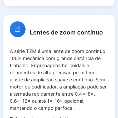
Lentes de zoom contínuo
A série TZM é uma lente de zoom contínuo
100% mecânica com grande distância de
trabalho. Engrenagens helicoidais e
rolamentos de alta precisão permitem
ajuste de ampliação suave e contínuo. Sem
motor ou codificador, a ampliação pode ser
alternada rapidamente entre 0,4×–8×,
0,6×–12× ou até 1×–16× opcional,
mantendo o campo parfocal.