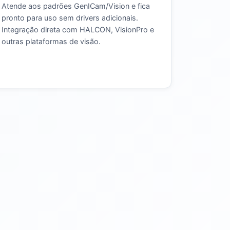
Atende aos padrões GenICam/Vision e fica
pronto para uso sem drivers adicionais.
Integração direta com HALCON, VisionPro e
outras plataformas de visão.