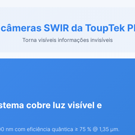
e câmeras SWIR da ToupTek P
Torna visíveis informações invisíveis
tema cobre luz visível e
 nm com eficiência quântica ≥ 75 % @ 1,35 µm.