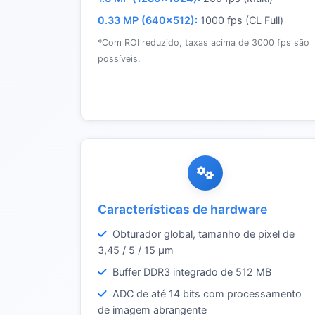
0.33 MP (640×512):
1000 fps (CL Full)
*Com ROI reduzido, taxas acima de 3000 fps são
possíveis.
Características de hardware
Obturador global, tamanho de pixel de
3,45 / 5 / 15 µm
Buffer DDR3 integrado de 512 MB
ADC de até 14 bits com processamento
de imagem abrangente