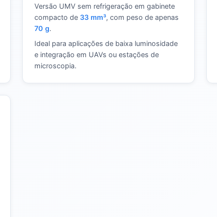
Versão UMV sem refrigeração em gabinete
compacto de
33 mm³
, com peso de apenas
70 g
.
Ideal para aplicações de baixa luminosidade
e integração em UAVs ou estações de
microscopia.