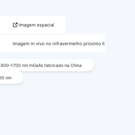
Imagem espacial
Imagem in vivo no infravermelho próximo II (sNIRII)
900–1700 nm InGaAs fabricado na China
700 nm