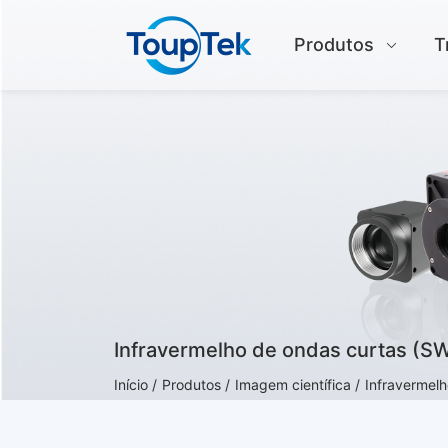
Produtos
T
Infravermelho de ondas curtas (S
Início /
Produtos /
Imagem científica /
Infravermelh