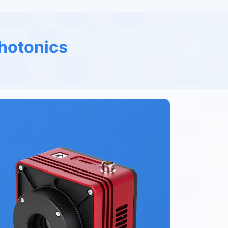
hotonics