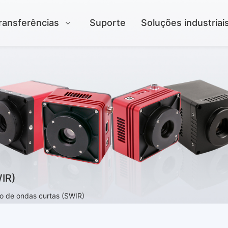
ransferências
Suporte
Soluções industriai
WIR)
o de ondas curtas (SWIR)