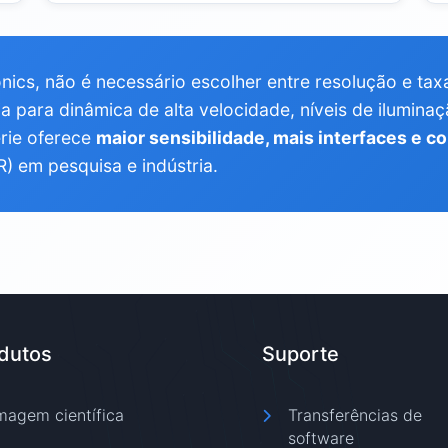
ics, não é necessário escolher entre resolução e tax
a para dinâmica de alta velocidade, níveis de ilumin
érie oferece
maior sensibilidade, mais interfaces e c
) em pesquisa e indústria.
dutos
Suporte
magem científica
Transferências de
software