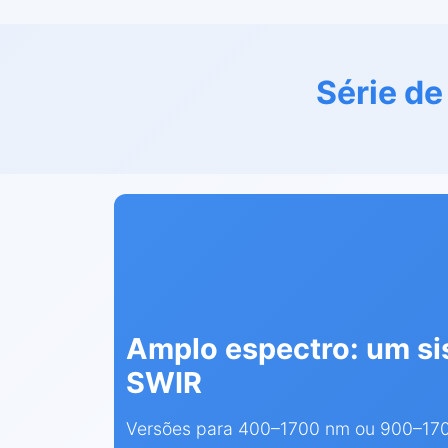
Série d
Amplo espectro: um sis
SWIR
Versões para 400–1700 nm ou 900–1700