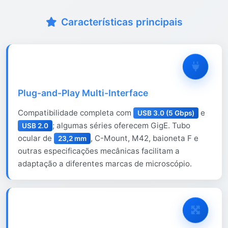
Características principais
Plug-and-Play Multi-Interface
Compatibilidade completa com
e
USB 3.0 (5 Gbps)
; algumas séries oferecem GigE. Tubo
USB 2.0
ocular de
, C-Mount, M42, baioneta F e
23,2 mm
outras especificações mecânicas facilitam a
adaptação a diferentes marcas de microscópio.