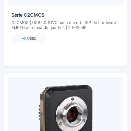
Série C2CMOS
C2CMOS | USB2.0 (UVC, sem driver) | ISP de hardware |
MJPEG alta taxa de quadros | 2,1–12 MP
USB2