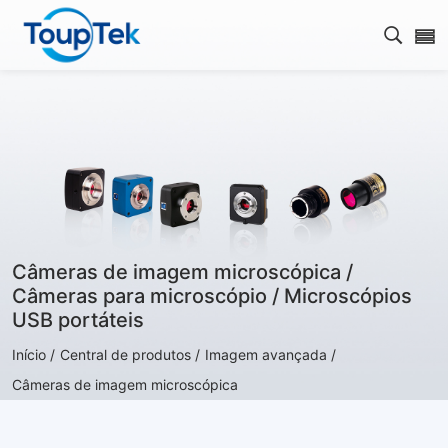
Abrir 
Câmeras de imagem microscópica /
Câmeras para microscópio / Microscópios
USB portáteis
Início /
Central de produtos /
Imagem avançada /
Câmeras de imagem microscópica