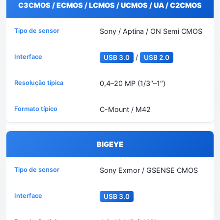
C3CMOS / ECMOS / LCMOS / UCMOS / UA / C2CMOS
Sony / Aptina / ON Semi CMOS
/
USB 3.0
USB 2.0
0,4–20 MP (1/3″–1″)
C-Mount / M42
BIGEYE
Sony Exmor / GSENSE CMOS
USB 3.0