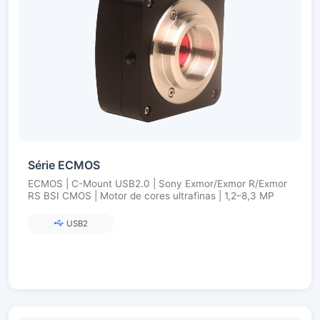
Série ECMOS
ECMOS | C-Mount USB2.0 | Sony Exmor/Exmor R/Exmor
RS BSI CMOS | Motor de cores ultrafinas | 1,2–8,3 MP
USB2