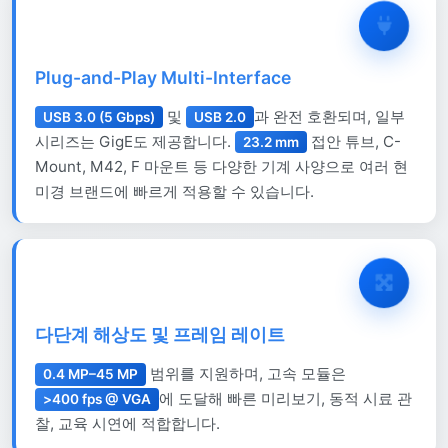
Plug-and-Play Multi-Interface
및
과 완전 호환되며, 일부
USB 3.0 (5 Gbps)
USB 2.0
시리즈는 GigE도 제공합니다.
접안 튜브, C-
23.2 mm
Mount, M42, F 마운트 등 다양한 기계 사양으로 여러 현
미경 브랜드에 빠르게 적용할 수 있습니다.
다단계 해상도 및 프레임 레이트
범위를 지원하며, 고속 모듈은
0.4 MP–45 MP
에 도달해 빠른 미리보기, 동적 시료 관
>400 fps @ VGA
찰, 교육 시연에 적합합니다.