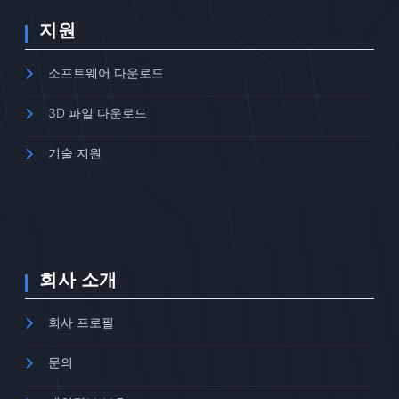
지원
소프트웨어 다운로드
3D 파일 다운로드
기술 지원
회사 소개
회사 프로필
문의