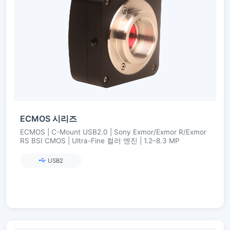
ECMOS 시리즈
ECMOS | C-Mount USB2.0 | Sony Exmor/Exmor R/Exmor
RS BSI CMOS | Ultra-Fine 컬러 엔진 | 1.2–8.3 MP
USB2