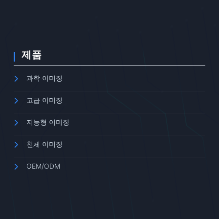
제품
과학 이미징
고급 이미징
지능형 이미징
천체 이미징
OEM/ODM