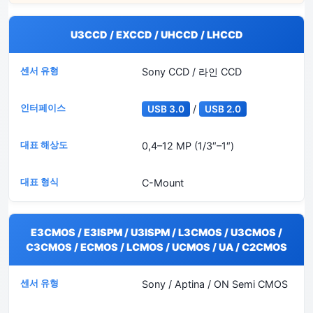
U3CCD / EXCCD / UHCCD / LHCCD
Sony CCD / 라인 CCD
/
USB 3.0
USB 2.0
0,4–12 MP (1/3″–1″)
C-Mount
E3CMOS / E3ISPM / U3ISPM / L3CMOS / U3CMOS /
C3CMOS / ECMOS / LCMOS / UCMOS / UA / C2CMOS
Sony / Aptina / ON Semi CMOS