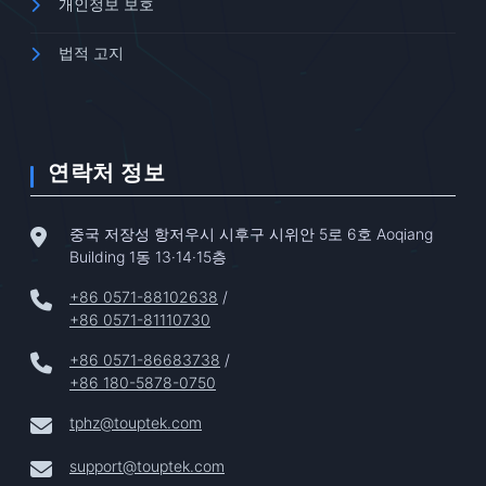
개인정보 보호
법적 고지
연락처 정보
중국 저장성 항저우시 시후구 시위안 5로 6호 Aoqiang
Building 1동 13·14·15층
+86 0571-88102638
/
+86 0571-81110730
+86 0571-86683738
/
+86 180-5878-0750
tphz@touptek.com
support@touptek.com