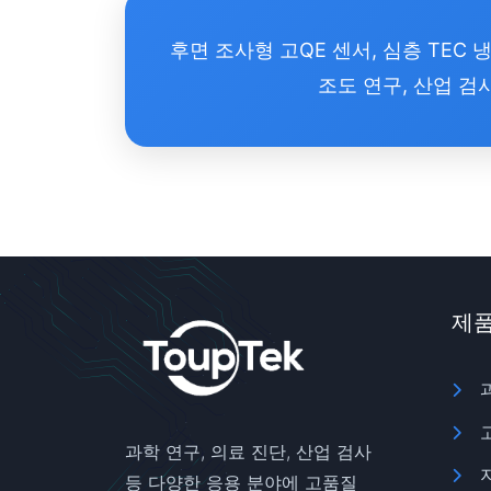
후면 조사형 고QE 센서, 심층 TEC 냉
조도 연구, 산업 검
제
과학 연구, 의료 진단, 산업 검사
등 다양한 응용 분야에 고품질