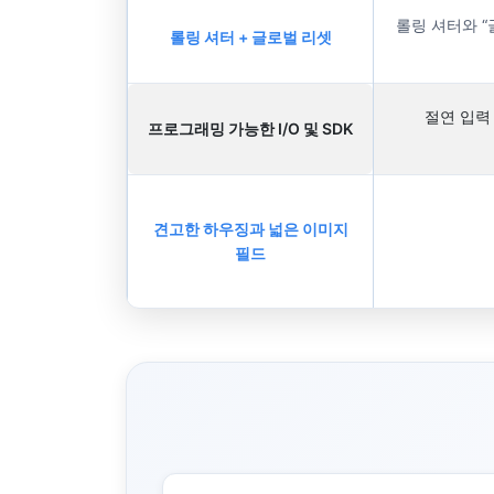
롤링 셔터와 “
롤링 셔터 + 글로벌 리셋
절연 입력 1
프로그래밍 가능한 I/O 및 SDK
견고한 하우징과 넓은 이미지
필드