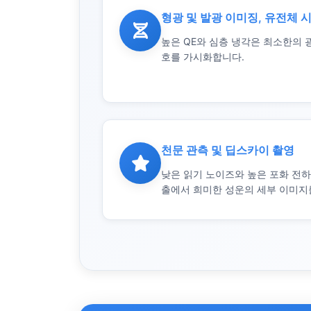
형광 및 발광 이미징, 유전체 
높은 QE와 심층 냉각은 최소한의 
호를 가시화합니다.
천문 관측 및 딥스카이 촬영
낮은 읽기 노이즈와 높은 포화 전하량
출에서 희미한 성운의 세부 이미지