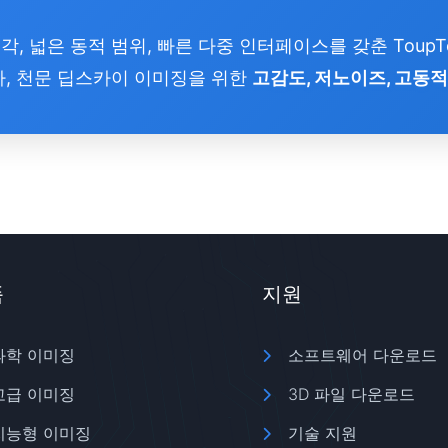
각, 넓은 동적 범위, 빠른 다중 인터페이스를 갖춘 ToupTek
사, 천문 딥스카이 이미징을 위한
고감도, 저노이즈, 고동적
품
지원
과학 이미징
소프트웨어 다운로드
고급 이미징
3D 파일 다운로드
지능형 이미징
기술 지원