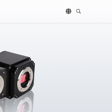
언어 선택 열기
검색 열기