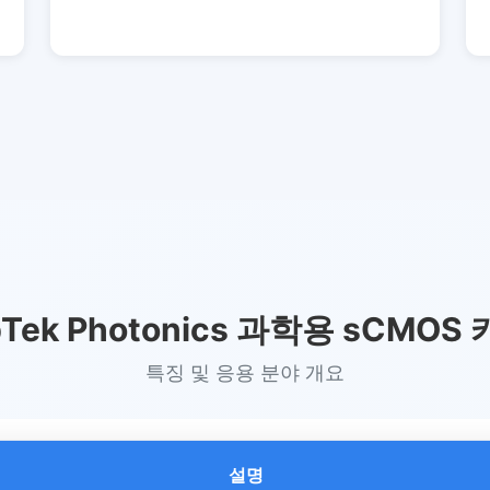
pTek Photonics 과학용 sCMOS
특징 및 응용 분야 개요
설명