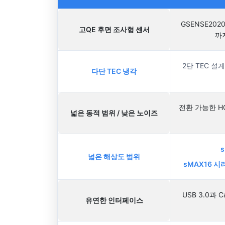
GSENSE202
고QE 후면 조사형 센서
까
2단 TEC 
다단 TEC 냉각
전환 가능한 HC
넓은 동적 범위 / 낮은 노이즈
넓은 해상도 범위
sMAX16 시
USB 3.0과 
유연한 인터페이스