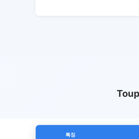
Tou
특징