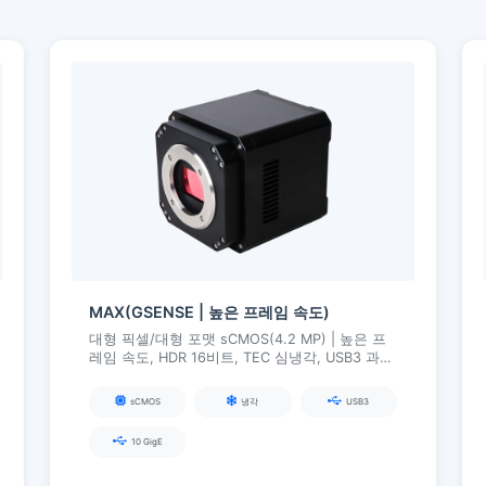
MAX(GSENSE | 높은 프레임 속도)
대형 픽셀/대형 포맷 sCMOS(4.2 MP) | 높은 프
레임 속도, HDR 16비트, TEC 심냉각, USB3 과학
카메라
sCMOS
냉각
USB3
10 GigE