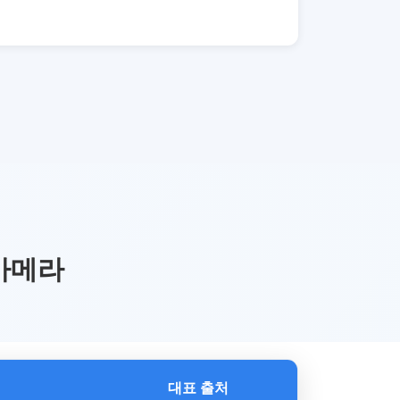
 카메라
대표 출처