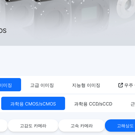
OS
 이미징
고급 이미징
지능형 이미징
우주
과학용 CMOS/sCMOS
과학용 CCD/sCCD
근
고감도 카메라
고속 카메라
고해상도