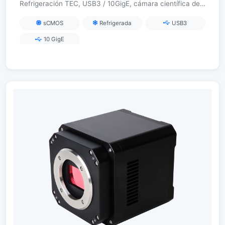
Refrigeración TEC, USB3 / 10GigE, cámara científica de
alta resolución
sCMOS
Refrigerada
USB3
10 GigE