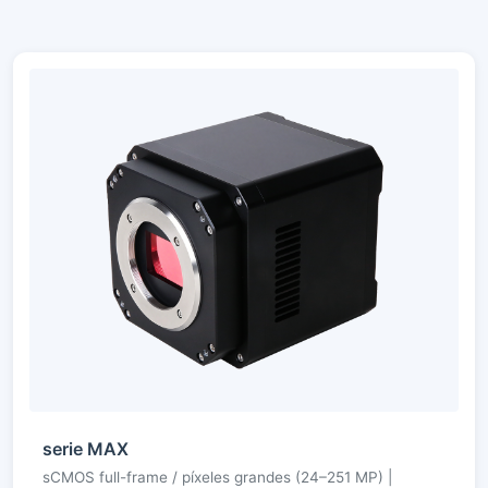
serie MAX
sCMOS full-frame / píxeles grandes (24–251 MP) |