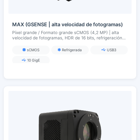
MAX (GSENSE | alta velocidad de fotogramas)
Píxel grande / Formato grande sCMOS (4,2 MP) | alta
velocidad de fotogramas, HDR de 16 bits, refrigeración
TEC, cámara científica USB3
sCMOS
Refrigerada
USB3
10 GigE