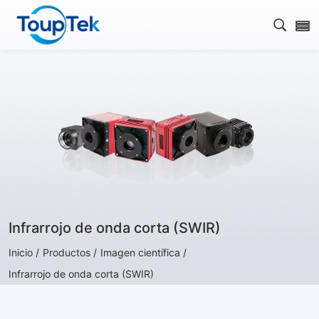
Abrir 
Infrarrojo de onda corta (SWIR)
Inicio /
Productos /
Imagen científica /
Infrarrojo de onda corta (SWIR)