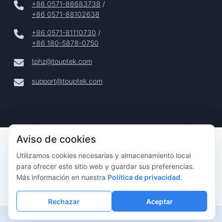
+86 0571-86683738
/
+86 0571-88102638
+86 0571-81110730
/
+86 180-5878-0750
tphz@touptek.com
support@touptek.com
Aviso de cookies
Copyright © 2024–2026 Hangzhou ToupTek Photonics Co.,
Ltd. Todos Los Derechos Reservados |
Utilizamos cookies necesarias y almacenamiento local
Privacidad
para ofrecer este sitio web y guardar sus preferencias.
Más información en nuestra
Política de privacidad
.
|
Aviso Legal
Rechazar
Aceptar