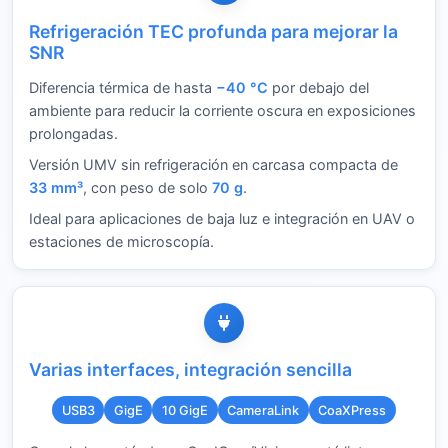
Refrigeración TEC profunda para mejorar la
SNR
Diferencia térmica de hasta
−40 °C
por debajo del
ambiente para reducir la corriente oscura en exposiciones
prolongadas.
Versión UMV sin refrigeración en carcasa compacta de
33 mm³
, con peso de solo
70 g
.
Ideal para aplicaciones de baja luz e integración en UAV o
estaciones de microscopía.
Varias interfaces, integración sencilla
USB3
GigE
10 GigE
CameraLink
CoaXPress