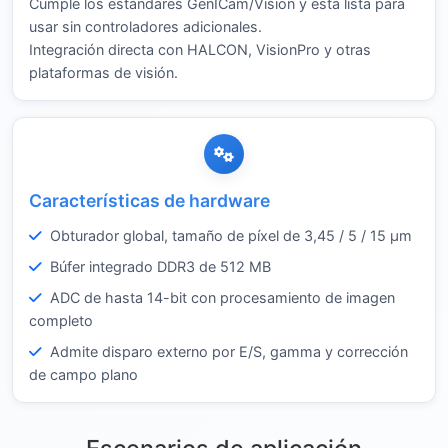
Cumple los estándares GenICam/Vision y está lista para
usar sin controladores adicionales.
Integración directa con HALCON, VisionPro y otras
plataformas de visión.
Características de hardware
Obturador global, tamaño de píxel de 3,45 / 5 / 15 µm
Búfer integrado DDR3 de 512 MB
ADC de hasta 14-bit con procesamiento de imagen
completo
Admite disparo externo por E/S, gamma y corrección
de campo plano