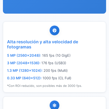
Alta resolución y alta velocidad de
fotogramas
5 MP (2560×2048):
165 fps (10 GigE)
3 MP (2048×1536):
176 fps (USB3)
1.3 MP (1280×1024):
200 fps (Multi)
0.33 MP (640×512):
1000 fps (CL Full)
*Con ROI reducido, son posibles más de 3000 fps.