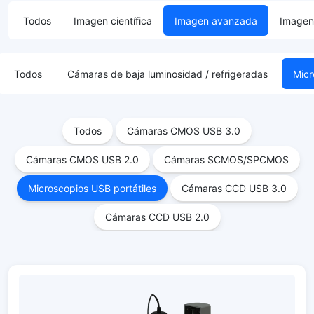
Todos
Imagen científica
Imagen avanzada
Imagen 
Todos
Cámaras de baja luminosidad / refrigeradas
Micr
Todos
Cámaras CMOS USB 3.0
Cámaras CMOS USB 2.0
Cámaras SCMOS/SPCMOS
Microscopios USB portátiles
Cámaras CCD USB 3.0
Cámaras CCD USB 2.0