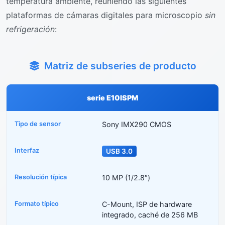
temperatura ambiente, reuniendo las siguientes
plataformas de cámaras digitales para microscopio
sin
refrigeración
:
Matriz de subseries de producto
serie E10ISPM
Sony IMX290 CMOS
USB 3.0
10 MP (1/2.8″)
C-Mount, ISP de hardware
integrado, caché de 256 MB