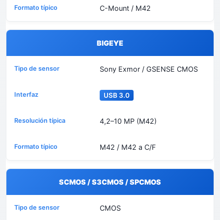
C-Mount / M42
BIGEYE
Sony Exmor / GSENSE CMOS
USB 3.0
4,2–10 MP (M42)
M42 / M42 a C/F
SCMOS / S3CMOS / SPCMOS
CMOS