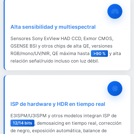
Alta sensibilidad y multiespectral
Sensores Sony ExView HAD CCD, Exmor CMOS,
GSENSE BSI y otros chips de alta QE, versiones
RGB/mono/UV/NIR, QE máxima hasta
y alta
>90 %
relación señal/ruido incluso con luz débil.
ISP de hardware y HDR en tiempo real
E3ISPM/U3ISPM y otros modelos integran ISP de
, demosaicing en tiempo real, corrección
12/14 bits
de negro, exposición automática, balance de