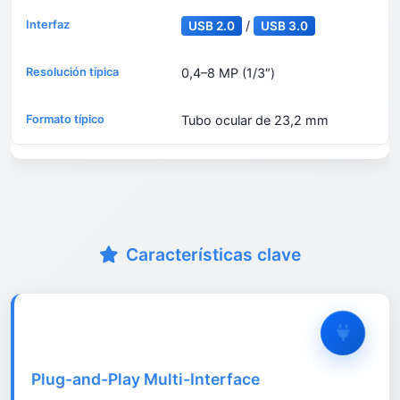
/
USB 2.0
USB 3.0
0,4–8 MP (1/3″)
Tubo ocular de 23,2 mm
Características clave
Plug-and-Play Multi-Interface