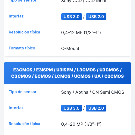
Sony CCD / CCD lineal
/
USB 3.0
USB 2.0
0,4–12 MP (1/3″–1″)
C-Mount
E3CMOS / E3ISPM / U3ISPM / L3CMOS / U3CMOS /
C3CMOS / ECMOS / LCMOS / UCMOS / UA / C2CMOS
Sony / Aptina / ON Semi CMOS
/
USB 3.0
USB 2.0
0,4–20 MP (1/3″–1″)