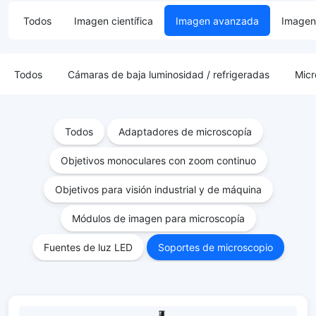
Todos
Imagen científica
Imagen avanzada
Imagen 
Todos
Cámaras de baja luminosidad / refrigeradas
Micr
Todos
Adaptadores de microscopía
Objetivos monoculares con zoom continuo
Objetivos para visión industrial y de máquina
Módulos de imagen para microscopía
Fuentes de luz LED
Soportes de microscopio