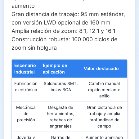
aumento
Gran distancia de trabajo: 95 mm estándar,
con versión LWD opcional de 160 mm
Amplia relación de zoom: 8:1, 12:1 y 16:1
Construcción robusta: 100.000 ciclos de
zoom sin holgura
Escenario
Ejemplo de
Valor destacado
industrial
aplicación
Fabricación
Soldaduras SMT,
Cambio manual
electrónica
bolas BGA
rápido mediante
anillo
Mecánica
Desgaste de
Gran distancia de
de
herramientas,
trabajo y amplia
precisión
rebabas de
profundidad de
engranajes
campo
Joyería y
Garras de
Aumento ampliado