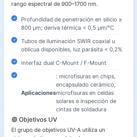
rango espectral de 900–1700 nm.
Profundidad de penetración en silicio ≥
800 µm; deriva térmica < 0,5 µm/°C
Tubos de iluminación SWIR coaxial u
oblicua disponibles, luz parásita < 0,2%
Interfaz dual C-Mount / F-Mount
: microfisuras en chips,
encapsulado cerámico,
Aplicaciones
microfisuras en celdas
solares e inspección de
cintas de soldadura
🟣 Objetivos UV
El grupo de objetivos UV-A utiliza un