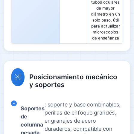
tubos oculares
de mayor
diámetro en un
solo paso, útil
para actualizar
microscopios
de enseñanza
Posicionamiento mecánico
y soportes
: soporte y base combinables,
Soportes
perillas de enfoque grandes,
de
engranajes de acero
columna
duraderos, compatible con
pesada