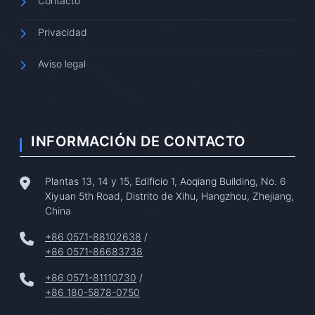
Contacto
Privacidad
Aviso legal
INFORMACIÓN DE CONTACTO
Plantas 13, 14 y 15, Edificio 1, Aoqiang Building, No. 6
Xiyuan 5th Road, Distrito de Xihu, Hangzhou, Zhejiang,
China
+86 0571-88102638
/
+86 0571-86683738
+86 0571-81110730
/
+86 180-5878-0750