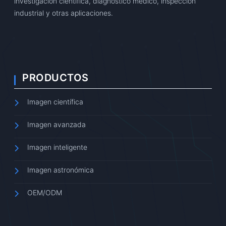
investigación científica, diagnóstico médico, inspección
industrial y otras aplicaciones.
PRODUCTOS
Imagen científica
Imagen avanzada
Imagen inteligente
Imagen astronómica
OEM/ODM