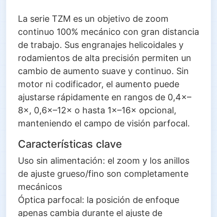
La serie TZM es un objetivo de zoom
continuo 100% mecánico con gran distancia
de trabajo. Sus engranajes helicoidales y
rodamientos de alta precisión permiten un
cambio de aumento suave y continuo. Sin
motor ni codificador, el aumento puede
ajustarse rápidamente en rangos de 0,4×–
8×, 0,6×–12× o hasta 1×–16× opcional,
manteniendo el campo de visión parfocal.
Características clave
Uso sin alimentación: el zoom y los anillos
de ajuste grueso/fino son completamente
mecánicos
Óptica parfocal: la posición de enfoque
apenas cambia durante el ajuste de