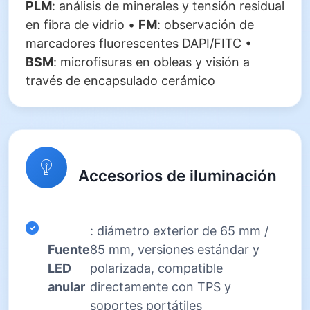
PLM
: análisis de minerales y tensión residual
en fibra de vidrio •
FM
: observación de
marcadores fluorescentes DAPI/FITC •
BSM
: microfisuras en obleas y visión a
través de encapsulado cerámico
Accesorios de iluminación
: diámetro exterior de 65 mm /
Fuente
85 mm, versiones estándar y
LED
polarizada, compatible
anular
directamente con TPS y
soportes portátiles