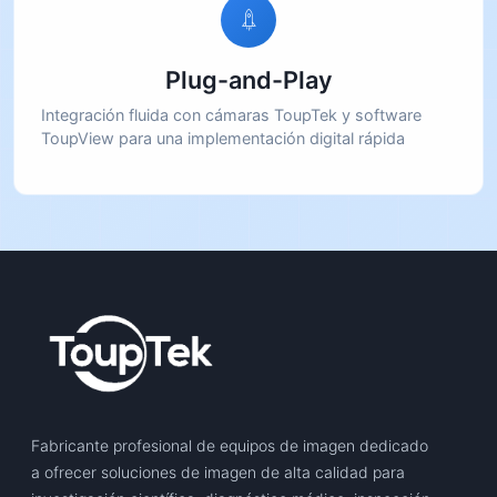
Plug-and-Play
Integración fluida con cámaras ToupTek y software
ToupView para una implementación digital rápida
Fabricante profesional de equipos de imagen dedicado
a ofrecer soluciones de imagen de alta calidad para