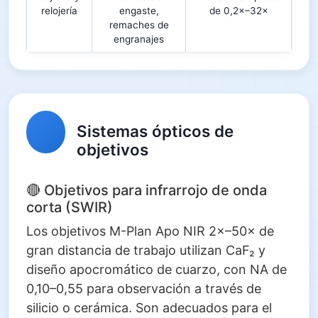
relojería
engaste,
de 0,2×–32×
remaches de
engranajes
Sistemas ópticos de
objetivos
🔴 Objetivos para infrarrojo de onda
corta (SWIR)
Los objetivos M-Plan Apo NIR 2×–50× de
gran distancia de trabajo utilizan CaF₂ y
diseño apocromático de cuarzo, con NA de
0,10–0,55 para observación a través de
silicio o cerámica. Son adecuados para el