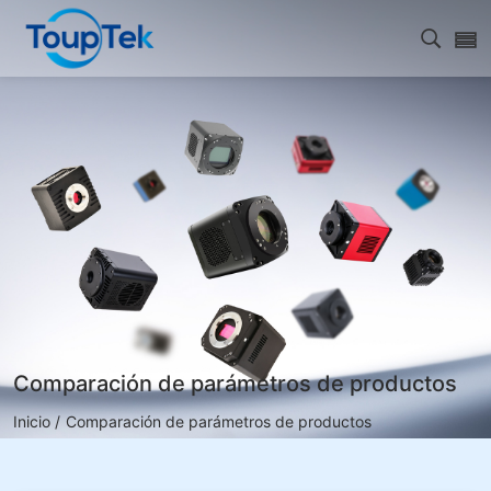
Abrir 
Comparación de parámetros de productos
Inicio /
Comparación de parámetros de productos