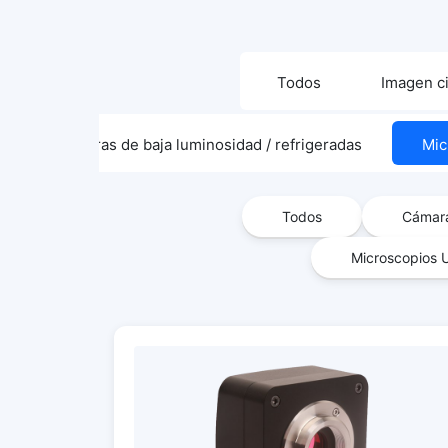
Todos
Imagen ci
Cámaras de baja luminosidad / refrigeradas
Mic
Todos
Cámar
Microscopios U