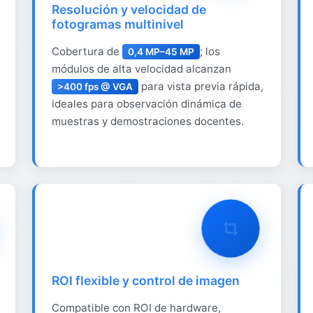
Resolución y velocidad de
fotogramas multinivel
Cobertura de
; los
0,4 MP–45 MP
módulos de alta velocidad alcanzan
para vista previa rápida,
>400 fps @ VGA
ideales para observación dinámica de
muestras y demostraciones docentes.
ROI flexible y control de imagen
Compatible con ROI de hardware,