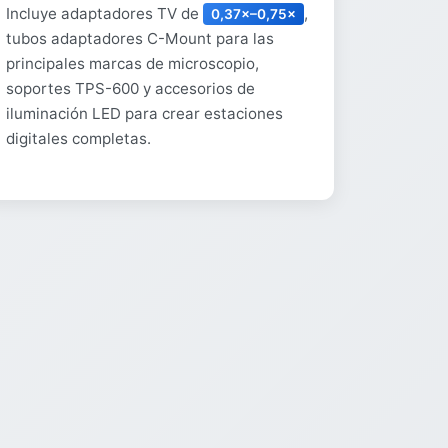
Incluye adaptadores TV de
,
0,37×–0,75×
tubos adaptadores C-Mount para las
principales marcas de microscopio,
soportes TPS-600 y accesorios de
iluminación LED para crear estaciones
digitales completas.