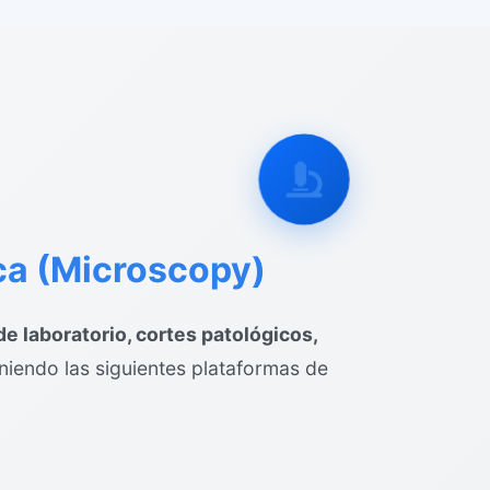
ca (Microscopy)
e laboratorio, cortes patológicos,
iendo las siguientes plataformas de