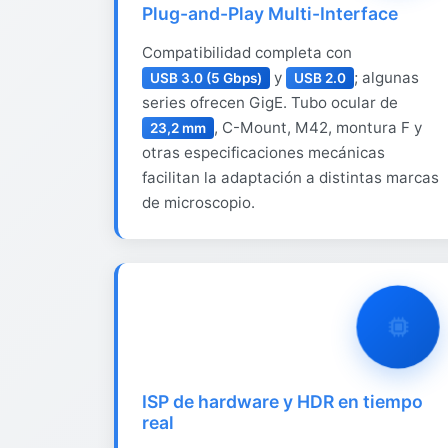
Plug-and-Play Multi-Interface
Compatibilidad completa con
y
; algunas
USB 3.0 (5 Gbps)
USB 2.0
series ofrecen GigE. Tubo ocular de
, C-Mount, M42, montura F y
23,2 mm
otras especificaciones mecánicas
facilitan la adaptación a distintas marcas
de microscopio.
ISP de hardware y HDR en tiempo
real