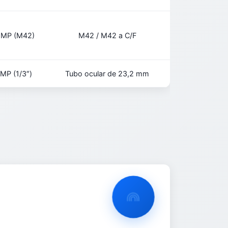
 MP (M42)
M42 / M42 a C/F
MP (1/3″)
Tubo ocular de 23,2 mm