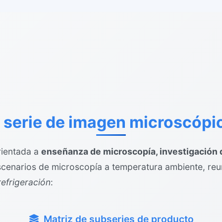
a serie de imagen microscópi
rientada a
enseñanza de microscopía, investigación d
cenarios de microscopía a temperatura ambiente, reun
refrigeración
:
Matriz de subseries de producto