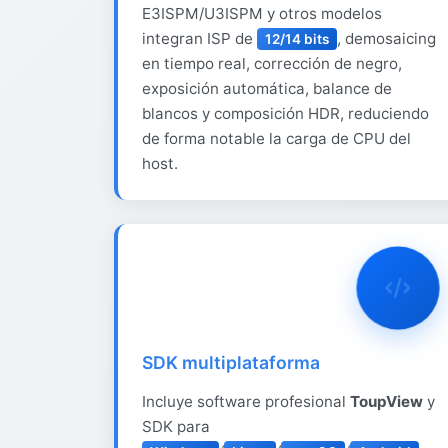
E3ISPM/U3ISPM y otros modelos
integran ISP de
, demosaicing
12/14 bits
en tiempo real, corrección de negro,
exposición automática, balance de
blancos y composición HDR, reduciendo
de forma notable la carga de CPU del
host.
SDK multiplataforma
Incluye software profesional
ToupView
y
SDK para