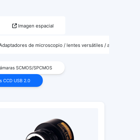
Imagen espacial
Adaptadores de microscopio / lentes versátiles / accesorios de
ámaras SCMOS/SPCMOS
s CCD USB 2.0