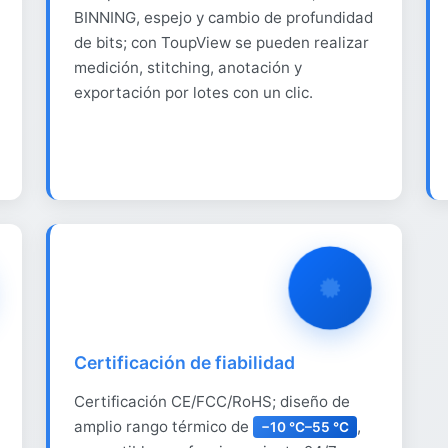
BINNING, espejo y cambio de profundidad
de bits; con ToupView se pueden realizar
medición, stitching, anotación y
exportación por lotes con un clic.
Certificación de fiabilidad
Certificación CE/FCC/RoHS; diseño de
amplio rango térmico de
,
−10 °C–55 °C