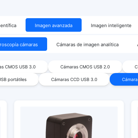
entífica
Imagen avanzada
Imagen inteligente
roscopía cámaras
Cámaras de imagen analítica
as CMOS USB 3.0
Cámaras CMOS USB 2.0
C
SB portátiles
Cámaras CCD USB 3.0
Cámara