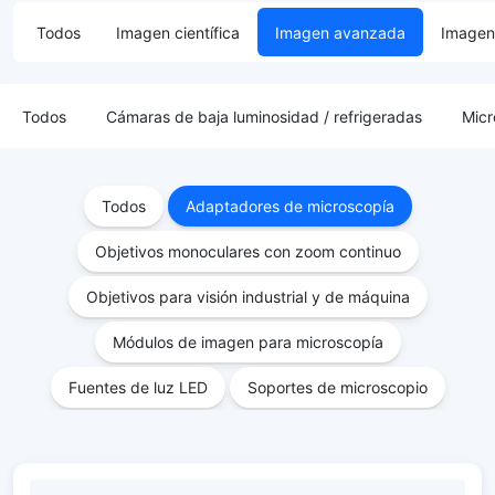
Todos
Imagen científica
Imagen avanzada
Imagen 
Todos
Cámaras de baja luminosidad / refrigeradas
Micr
Todos
Adaptadores de microscopía
Objetivos monoculares con zoom continuo
Objetivos para visión industrial y de máquina
Módulos de imagen para microscopía
Fuentes de luz LED
Soportes de microscopio