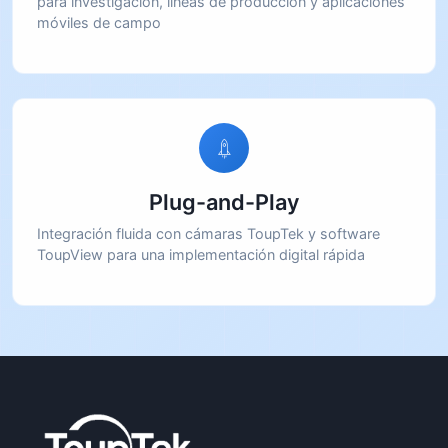
para investigación, líneas de producción y aplicaciones
móviles de campo
Plug-and-Play
Integración fluida con cámaras ToupTek y software
ToupView para una implementación digital rápida