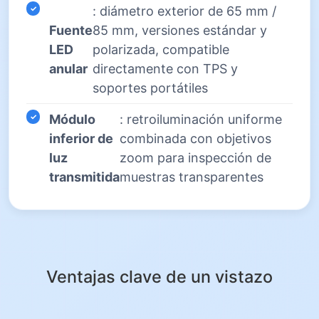
: diámetro exterior de 65 mm /
Fuente
85 mm, versiones estándar y
LED
polarizada, compatible
anular
directamente con TPS y
soportes portátiles
Módulo
: retroiluminación uniforme
inferior de
combinada con objetivos
luz
zoom para inspección de
transmitida
muestras transparentes
Ventajas clave de un vistazo