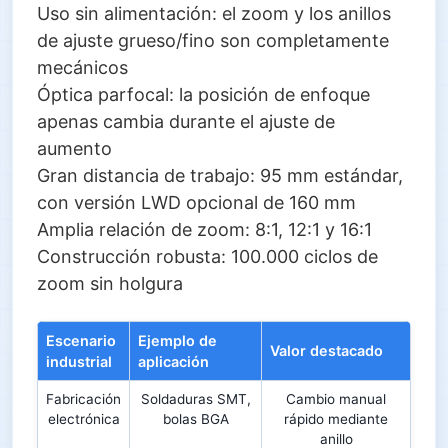
Uso sin alimentación: el zoom y los anillos
de ajuste grueso/fino son completamente
mecánicos
Óptica parfocal: la posición de enfoque
apenas cambia durante el ajuste de
aumento
Gran distancia de trabajo: 95 mm estándar,
con versión LWD opcional de 160 mm
Amplia relación de zoom: 8:1, 12:1 y 16:1
Construcción robusta: 100.000 ciclos de
zoom sin holgura
Escenario
Ejemplo de
Valor destacado
industrial
aplicación
Fabricación
Soldaduras SMT,
Cambio manual
electrónica
bolas BGA
rápido mediante
anillo