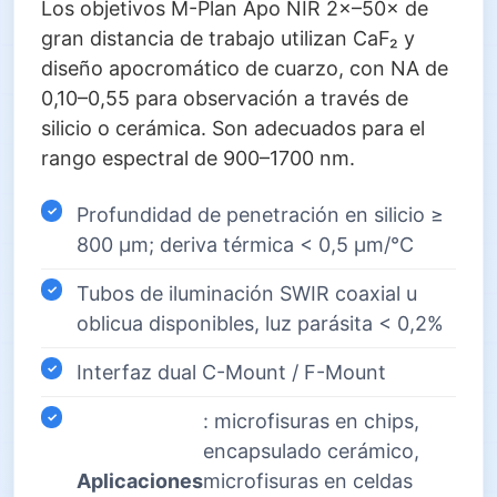
Los objetivos M-Plan Apo NIR 2×–50× de
gran distancia de trabajo utilizan CaF₂ y
diseño apocromático de cuarzo, con NA de
0,10–0,55 para observación a través de
silicio o cerámica. Son adecuados para el
rango espectral de 900–1700 nm.
Profundidad de penetración en silicio ≥
800 µm; deriva térmica < 0,5 µm/°C
Tubos de iluminación SWIR coaxial u
oblicua disponibles, luz parásita < 0,2%
Interfaz dual C-Mount / F-Mount
: microfisuras en chips,
encapsulado cerámico,
Aplicaciones
microfisuras en celdas