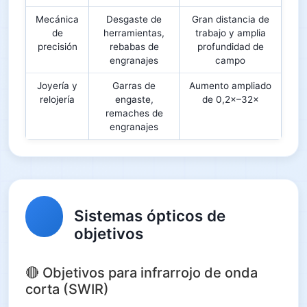
Mecánica
Desgaste de
Gran distancia de
de
herramientas,
trabajo y amplia
precisión
rebabas de
profundidad de
engranajes
campo
Joyería y
Garras de
Aumento ampliado
relojería
engaste,
de 0,2×–32×
remaches de
engranajes
Sistemas ópticos de
objetivos
🔴 Objetivos para infrarrojo de onda
corta (SWIR)