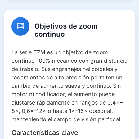
Objetivos de zoom
continuo
La serie TZM es un objetivo de zoom
continuo 100% mecánico con gran distancia
de trabajo. Sus engranajes helicoidales y
rodamientos de alta precisión permiten un
cambio de aumento suave y continuo. Sin
motor ni codificador, el aumento puede
ajustarse rápidamente en rangos de 0,4×–
8×, 0,6×–12× o hasta 1×–16× opcional,
manteniendo el campo de visión parfocal.
Características clave