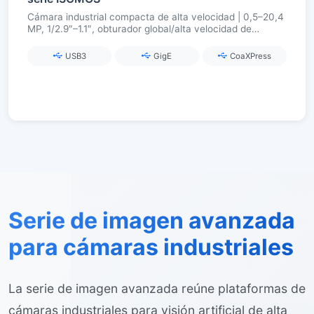
Cámara industrial compacta de alta velocidad | 0,5–20,4
MP, 1/2.9″–1.1″, obturador global/alta velocidad de
fotogramas, USB3.0 / GigE / CoaXPress
USB3
GigE
CoaXPress
Serie de imagen avanzada
para cámaras industriales
La serie de imagen avanzada reúne plataformas de
cámaras industriales para visión artificial de alta