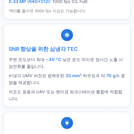
0.33 MP (640×512):
1000 fps (CL Full)
*ROI를 줄이면 3000 fps 이상도 가능합니다.
SNR 향상을 위한 심냉각 TEC
주변 온도보다 최대
−40 °C
낮은 온도 차이로 장시간 노출 시
암전류를 줄입니다.
비냉각 UMV 버전은 컴팩트한
33 mm³
하우징과 약
70 g
의 중
량을 제공합니다.
저조도 응용과 UAV 또는 현미경 워크스테이션 통합에 적합합
니다.