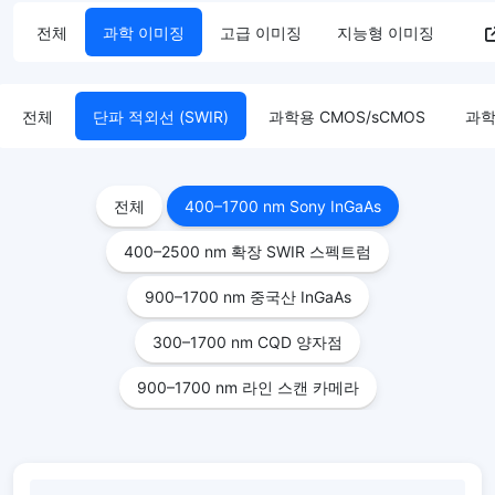
전체
과학 이미징
고급 이미징
지능형 이미징
전체
단파 적외선 (SWIR)
과학용 CMOS/sCMOS
과학
전체
400–1700 nm Sony InGaAs
400–2500 nm 확장 SWIR 스펙트럼
900–1700 nm 중국산 InGaAs
300–1700 nm CQD 양자점
900–1700 nm 라인 스캔 카메라