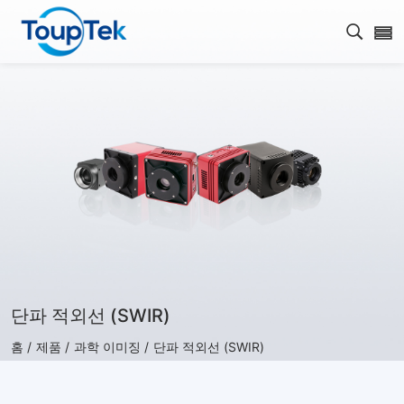
검색 
단파 적외선 (SWIR)
홈 /
제품 /
과학 이미징 /
단파 적외선 (SWIR)