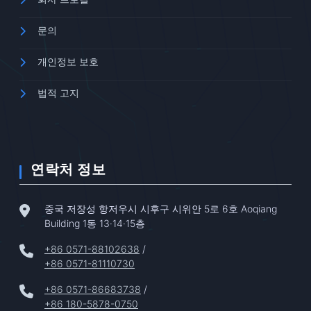
문의
개인정보 보호
법적 고지
연락처 정보
중국 저장성 항저우시 시후구 시위안 5로 6호 Aoqiang
Building 1동 13·14·15층
+86 0571-88102638
/
+86 0571-81110730
+86 0571-86683738
/
+86 180-5878-0750