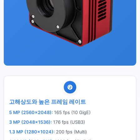
고해상도와 높은 프레임 레이트
5 MP (2560×2048):
165 fps (10 GigE)
3 MP (2048×1536):
176 fps (USB3)
1.3 MP (1280×1024):
200 fps (Multi)