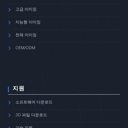
고급 이미징
지능형 이미징
천체 이미징
OEM/ODM
지원
소프트웨어 다운로드
3D 파일 다운로드
기술 지원