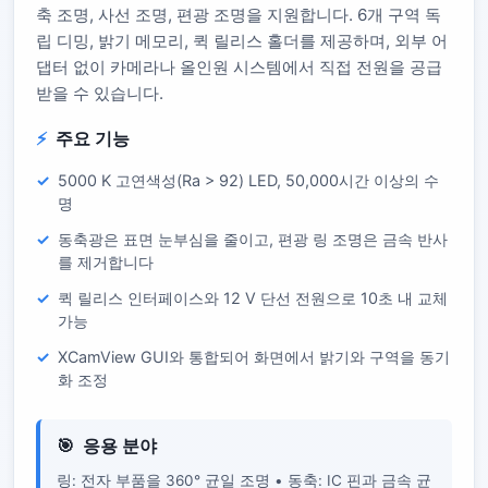
축 조명, 사선 조명, 편광 조명을 지원합니다. 6개 구역 독
립 디밍, 밝기 메모리, 퀵 릴리스 홀더를 제공하며, 외부 어
댑터 없이 카메라나 올인원 시스템에서 직접 전원을 공급
받을 수 있습니다.
주요 기능
5000 K 고연색성(Ra > 92) LED, 50,000시간 이상의 수
명
동축광은 표면 눈부심을 줄이고, 편광 링 조명은 금속 반사
를 제거합니다
퀵 릴리스 인터페이스와 12 V 단선 전원으로 10초 내 교체
가능
XCamView GUI와 통합되어 화면에서 밝기와 구역을 동기
화 조정
응용 분야
링: 전자 부품을 360° 균일 조명 • 동축: IC 핀과 금속 균