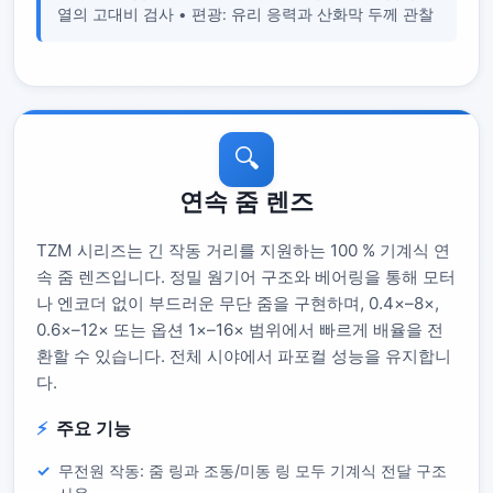
열의 고대비 검사 • 편광: 유리 응력과 산화막 두께 관찰
🔍
연속 줌 렌즈
TZM 시리즈는 긴 작동 거리를 지원하는 100 % 기계식 연
속 줌 렌즈입니다. 정밀 웜기어 구조와 베어링을 통해 모터
나 엔코더 없이 부드러운 무단 줌을 구현하며, 0.4×–8×,
0.6×–12× 또는 옵션 1×–16× 범위에서 빠르게 배율을 전
환할 수 있습니다. 전체 시야에서 파포컬 성능을 유지합니
다.
주요 기능
무전원 작동: 줌 링과 조동/미동 링 모두 기계식 전달 구조