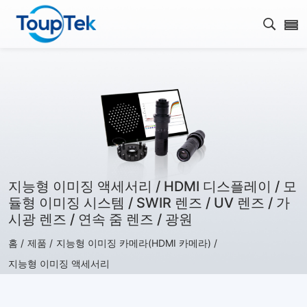
검색 
지능형 이미징 액세서리 / HDMI 디스플레이 / 모
듈형 이미징 시스템 / SWIR 렌즈 / UV 렌즈 / 가
시광 렌즈 / 연속 줌 렌즈 / 광원
홈 /
제품 /
지능형 이미징 카메라(HDMI 카메라) /
지능형 이미징 액세서리