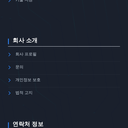
회사 소개
회사 프로필
문의
개인정보 보호
법적 고지
연락처 정보