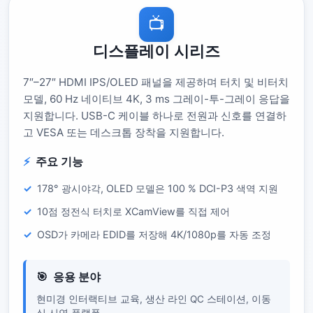
📺
디스플레이 시리즈
7″–27″ HDMI IPS/OLED 패널을 제공하며 터치 및 비터치
모델, 60 Hz 네이티브 4K, 3 ms 그레이-투-그레이 응답을
지원합니다. USB-C 케이블 하나로 전원과 신호를 연결하
고 VESA 또는 데스크톱 장착을 지원합니다.
주요 기능
178° 광시야각, OLED 모델은 100 % DCI-P3 색역 지원
10점 정전식 터치로 XCamView를 직접 제어
OSD가 카메라 EDID를 저장해 4K/1080p를 자동 조정
응용 분야
현미경 인터랙티브 교육, 생산 라인 QC 스테이션, 이동