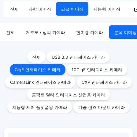
전체
과학 이미징
고급 이미징
지능형 이미징
전체
저조도 / 냉각 카메라
현미경 카메라
분석 이미징
전체
USB 3.0 인터페이스 카메라
GigE 인터페이스 카메라
10GigE 인터페이스 카메라
CameraLink 인터페이스 카메라
CXP 인터페이스 카메라
콤팩트 멀티 인터페이스 산업용 카메라
지능형 제어 플랫폼용 카메라
다중 렌즈 마운트 카메라