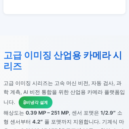
고급 이미징 산업용 카메라 시
리즈
고급 이미징 시리즈는 고속 머신 비전, 자동 검사, 과
학 계측, AI 비전 통합을 위한 산업용 카메라 플랫폼입
니다.
비냉각 설계
해상도는
0.39 MP – 251 MP
, 센서 포맷은
1/2.9″
소
형 센서부터
4.2″
풀 포맷까지 지원합니다. 기계식 마