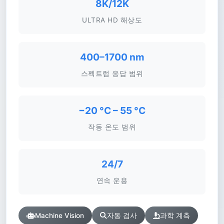
8K/12K
ULTRA HD 해상도
400–1700 nm
스펙트럼 응답 범위
−20 °C – 55 °C
작동 온도 범위
24/7
연속 운용
Machine Vision
자동 검사
과학 계측