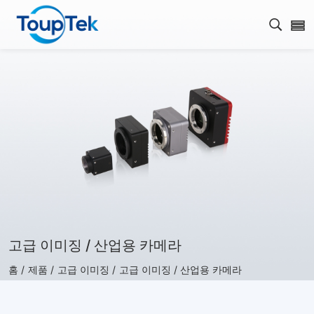
검색 
고급 이미징 / 산업용 카메라
홈 /
제품 /
고급 이미징 /
고급 이미징 / 산업용 카메라