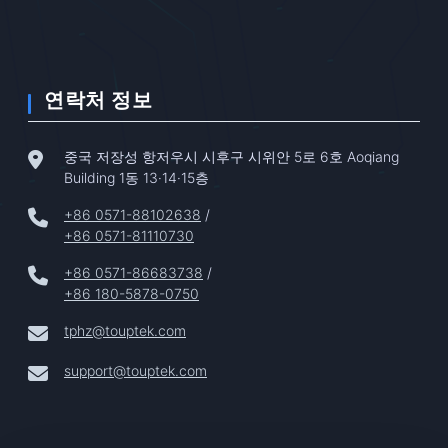
연락처 정보
중국 저장성 항저우시 시후구 시위안 5로 6호 Aoqiang
Building 1동 13·14·15층
+86 0571-88102638
/
+86 0571-81110730
+86 0571-86683738
/
+86 180-5878-0750
tphz@touptek.com
support@touptek.com