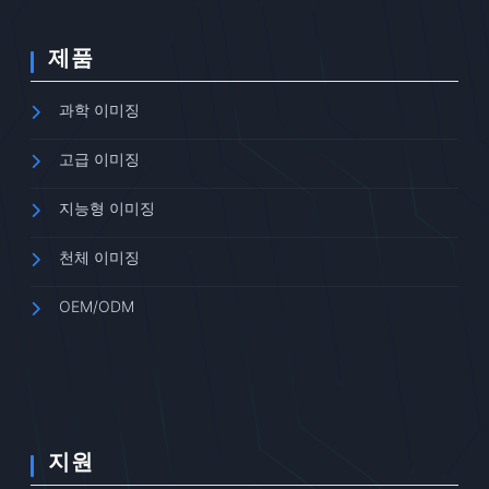
제품
과학 이미징
고급 이미징
지능형 이미징
천체 이미징
OEM/ODM
지원