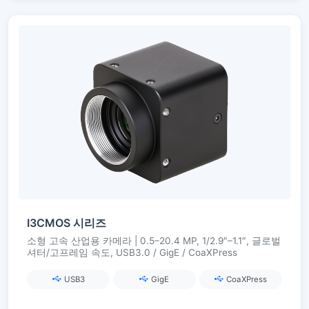
I3CMOS 시리즈
소형 고속 산업용 카메라 | 0.5–20.4 MP, 1/2.9″–1.1″, 글로벌
셔터/고프레임 속도, USB3.0 / GigE / CoaXPress
USB3
GigE
CoaXPress