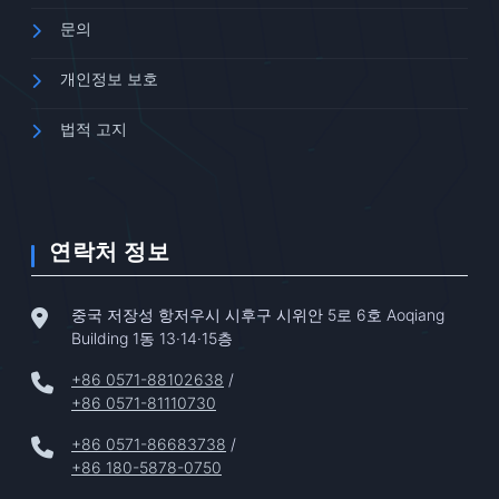
문의
개인정보 보호
법적 고지
연락처 정보
중국 저장성 항저우시 시후구 시위안 5로 6호 Aoqiang
Building 1동 13·14·15층
+86 0571-88102638
/
+86 0571-81110730
+86 0571-86683738
/
+86 180-5878-0750