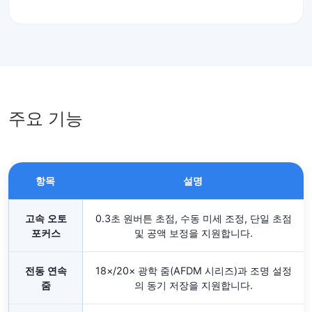
주요 기능
항목
설명
고속 오토
0.3초 원버튼 초점, 수동 미세 조정, 단일 초점
포커스
및 공액 보정을 지원합니다.
전동 연속
18×/20× 광학 줌(AFDM 시리즈)과 조명 설정
줌
의 동기 저장을 지원합니다.