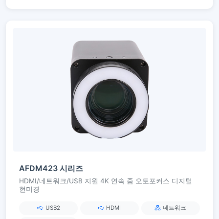
AFDM423 시리즈
HDMI/네트워크/USB 지원 4K 연속 줌 오토포커스 디지털
현미경
USB2
HDMI
네트워크