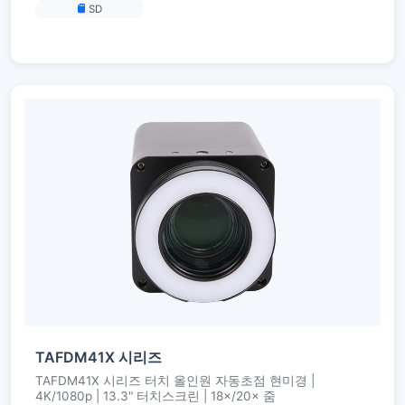
SD
TAFDM41X 시리즈
TAFDM41X 시리즈 터치 올인원 자동초점 현미경 |
4K/1080p | 13.3" 터치스크린 | 18×/20× 줌