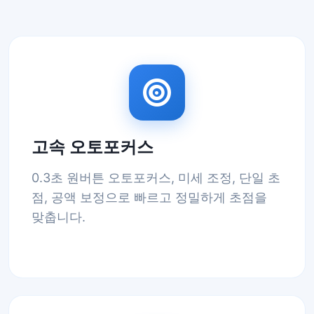
고속 오토포커스
0.3초 원버튼 오토포커스, 미세 조정, 단일 초
점, 공액 보정으로 빠르고 정밀하게 초점을
맞춥니다.