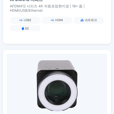
AFDM412 시리즈 4K 자동초점현미경 | 18× 줌 |
HDMI/USB/Ethernet
USB2
HDMI
네트워크
SD