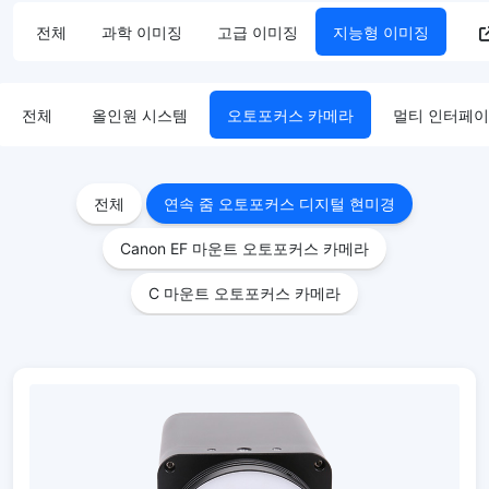
전체
과학 이미징
고급 이미징
지능형 이미징
전체
올인원 시스템
오토포커스 카메라
멀티 인터페이
전체
연속 줌 오토포커스 디지털 현미경
Canon EF 마운트 오토포커스 카메라
C 마운트 오토포커스 카메라