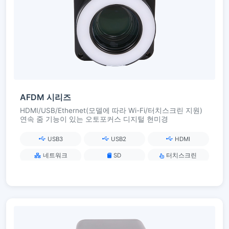
AFDM 시리즈
HDMI/USB/Ethernet(모델에 따라 Wi-Fi/터치스크린 지원)
연속 줌 기능이 있는 오토포커스 디지털 현미경
USB3
USB2
HDMI
네트워크
SD
터치스크린