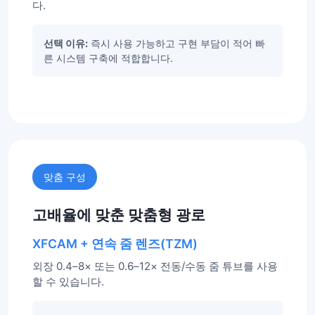
다.
선택 이유:
즉시 사용 가능하고 구현 부담이 적어 빠
른 시스템 구축에 적합합니다.
맞춤 구성
고배율에 맞춘 맞춤형 광로
XFCAM + 연속 줌 렌즈(TZM)
외장 0.4–8× 또는 0.6–12× 전동/수동 줌 튜브를 사용
할 수 있습니다.