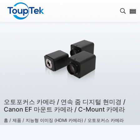
검색 
오토포커스 카메라 / 연속 줌 디지털 현미경 /
Canon EF 마운트 카메라 / C-Mount 카메라
홈 /
제품 /
지능형 이미징 (HDMI 카메라) /
오토포커스 카메라