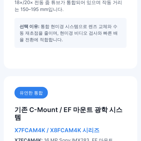
18×/20× 전동 줌 튜브가 통합되어 있으며 작동 거리
는 150–195 mm입니다.
선택 이유:
통합 현미경 시스템으로 렌즈 교체와 수
동 재초점을 줄이며, 현미경 비디오 검사와 빠른 배
율 전환에 적합합니다.
유연한 통합
기존 C-Mount / EF 마운트 광학 시스
템
X7FCAM4K / X8FCAM4K 시리즈
X7FCAM4K:
16 MP Sony IMX283, EF 마운트