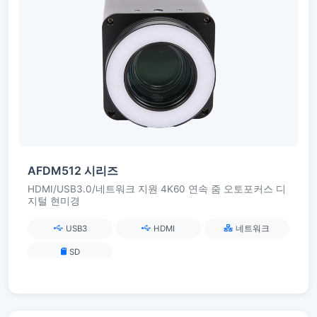
AFDM512 시리즈
HDMI/USB3.0/네트워크 지원 4K60 연속 줌 오토포커스 디
지털 현미경
USB3
HDMI
네트워크
SD