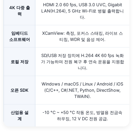
HDMI 2.0 60 fps, USB 3.0 UVC, Gigabit
4K 다중 출
LAN(H.264), 5 GHz Wi-Fi로 병렬 출력합니
력
다.
임베디드
XCamView: 측정, 포커스 스태킹, 라이브 스
소프트웨어
티칭, WDR 및 음성 제어.
SD/USB 저장 장치에 H.264 4K 60 fps 녹화
로컬 저장
가 가능하며 전원 복구 후 연속 운용을 지원합
니다.
Windows / macOS / Linux / Android / iOS
오픈 SDK
(C/C++, C#/.NET, Python, DirectShow,
TWAIN).
산업용 설
-10 °C ~ +50 °C 작동 온도, 방열용 전금속
계
하우징, 12 V DC 전원 공급.