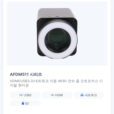
AFDM511 시리즈
HDMI/USB3.0/네트워크 지원 4K60 연속 줌 오토포커스 디
지털 현미경
USB3
HDMI
네트워크
SD