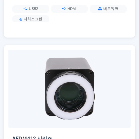
USB2
HDMI
네트워크
터치스크린
AFDM412 시리즈