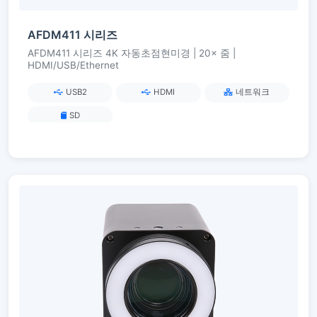
AFDM411 시리즈
AFDM411 시리즈 4K 자동초점현미경 | 20× 줌 |
HDMI/USB/Ethernet
USB2
HDMI
네트워크
SD