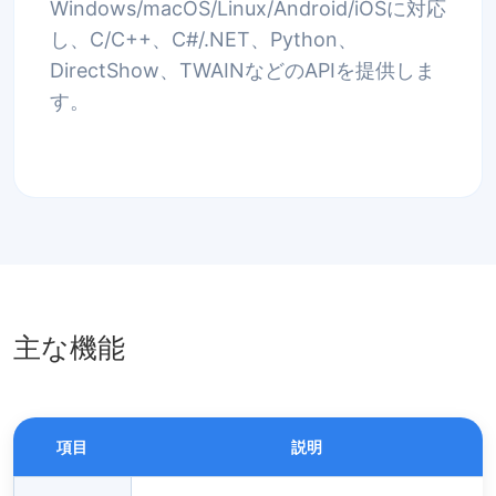
Windows/macOS/Linux/Android/iOSに対応
し、C/C++、C#/.NET、Python、
DirectShow、TWAINなどのAPIを提供しま
す。
主な機能
項目
説明