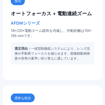
推奨
オートフォーカス + 電動連続ズーム
AFDMシリーズ
18×/20×電動ズーム鏡筒を内蔵し、作動距離は150–
195 mmです。
選定理由：
一体型顕微鏡システムにより、レンズ交
換や手動再フォーカスを減らせます。顕微鏡動画検
査や倍率の素早い切り替えに適しています。
柔軟な統合