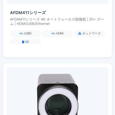
AFDM411シリーズ
AFDM411シリーズ 4K オートフォーカス顕微鏡 | 20× ズー
ム | HDMI/USB/Ethernet
USB2
HDMI
ネットワーク
SD