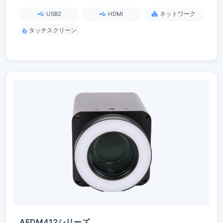
18×/20× ズーム
USB2
HDMI
ネットワーク
タッチスクリーン
AFDM412シリーズ