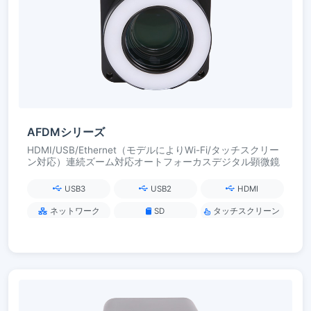
AFDMシリーズ
HDMI/USB/Ethernet（モデルによりWi-Fi/タッチスクリー
ン対応）連続ズーム対応オートフォーカスデジタル顕微鏡
USB3
USB2
HDMI
ネットワーク
SD
タッチスクリーン