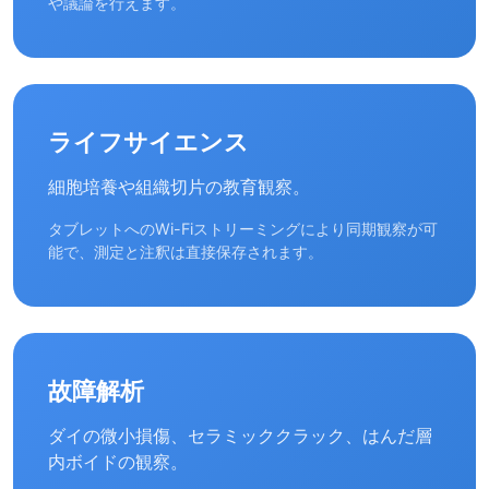
や議論を行えます。
ライフサイエンス
細胞培養や組織切片の教育観察。
タブレットへのWi-Fiストリーミングにより同期観察が可
能で、測定と注釈は直接保存されます。
故障解析
ダイの微小損傷、セラミッククラック、はんだ層
内ボイドの観察。