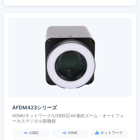
AFDM423シリーズ
HDMI/ネットワーク/USB対応4K連続ズーム・オートフォ
ーカスデジタル顕微鏡
USB2
HDMI
ネットワーク