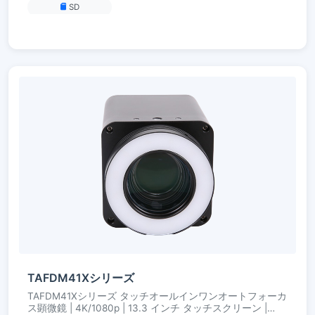
SD
TAFDM41Xシリーズ
TAFDM41Xシリーズ タッチオールインワンオートフォーカ
ス顕微鏡 | 4K/1080p | 13.3 インチ タッチスクリーン |