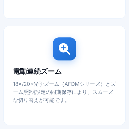
電動連続ズーム
18×/20×光学ズーム（AFDMシリーズ）とズ
ーム/照明設定の同期保存により、スムーズ
な切り替えが可能です。