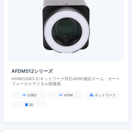
AFDM512シリーズ
HDMI/USB3.0/ネットワーク対応4K60連続ズーム・オート
フォーカスデジタル顕微鏡
USB3
HDMI
ネットワーク
SD