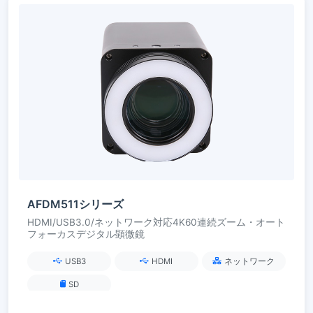
AFDM511シリーズ
HDMI/USB3.0/ネットワーク対応4K60連続ズーム・オート
フォーカスデジタル顕微鏡
USB3
HDMI
ネットワーク
SD