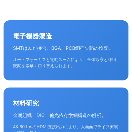
電子機器製造
SMTはんだ接合、BGA、PCB銅箔欠陥の検査。
オートフォーカスと電動ズームにより、全体観察と詳細
観察を素早く切り替えられます。
材料研究
金属組織、DIC、偏光依存微細構造の解析。
4K 60 fpsのHDMI直接出力により、大画面でライブ実演