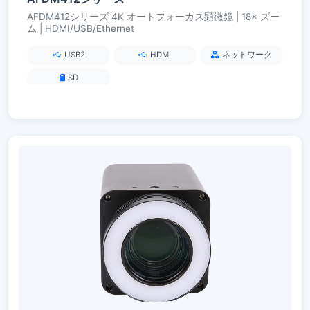
AFDM412シリーズ 4K オートフォーカス顕微鏡 | 18× ズー
ム | HDMI/USB/Ethernet
USB2
HDMI
ネットワーク
SD