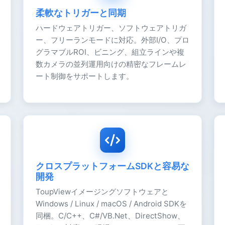
柔軟なトリガーと同期
ハードウェアトリガー、ソフトウェアトリガ
ー、フリーランモードに対応。外部I/O、プロ
グラマブルROI、ビニング、組立ラインや複
数カメラの並列運用向けの精密なフレームレ
ート制御をサポートします。
クロスプラットフォームSDKと容易な
開発
ToupViewイメージングソフトウェアと
Windows / Linux / macOS / Android SDKを
同梱。C/C++、C#/VB.Net、DirectShow、