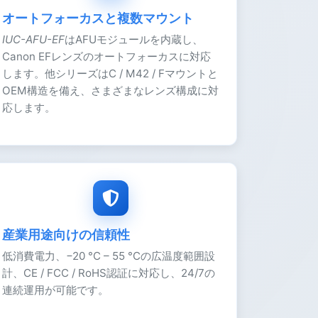
オートフォーカスと複数マウント
IUC-AFU-EF
はAFUモジュールを内蔵し、
Canon EFレンズのオートフォーカスに対応
します。他シリーズはC / M42 / Fマウントと
OEM構造を備え、さまざまなレンズ構成に対
応します。
産業用途向けの信頼性
低消費電力、−20 °C – 55 °Cの広温度範囲設
計、CE / FCC / RoHS認証に対応し、24/7の
連続運用が可能です。