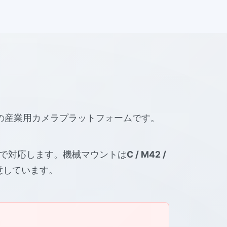
の産業用カメラプラットフォームです。
で対応します。機械マウントは
C / M42 /
意しています。