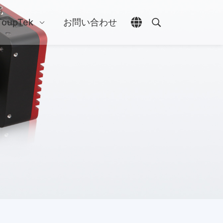
ToupTek
お問い合わせ
言語選択を開く
検索を開く