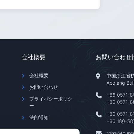
会社概要
お問い合わせ
会社概要
中国浙江省
Aoqiang Bu
お問い合わせ
+86 0571-
プライバシーポリシ
+86 0571-8
ー
+86 0571-8
法的通知
+86 180-58
tphz@toupt