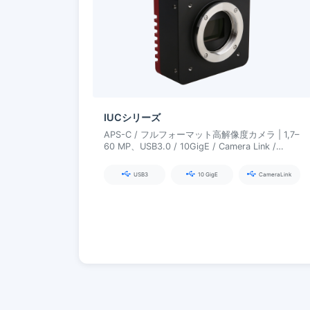
IUCシリーズ
APS-C / フルフォーマット高解像度カメラ | 1,7–
60 MP、USB3.0 / 10GigE / Camera Link /
CXP、オプションの EF オートフォーカス
USB3
10 GigE
CameraLink