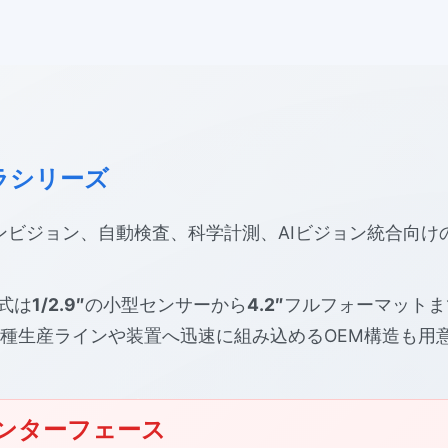
ラシリーズ
ンビジョン、自動検査、科学計測、AIビジョン統合向け
式は
1/2.9″
の小型センサーから
4.2″
フルフォーマットま
種生産ラインや装置へ迅速に組み込めるOEM構造も用
ンターフェース