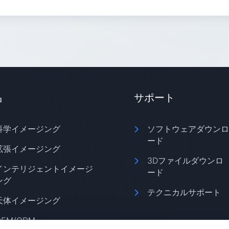
品
サポート
科学イメージング
ソフトウェアダウンロ
ード
拡張イメージング
3Dファイルダウンロ
インテリジェントイメージ
ード
ング
テクニカルサポート
天体イメージング
OEM/ODM