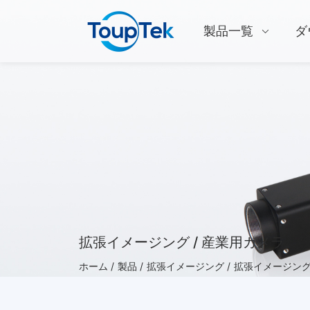
製品一覧
ダ
拡張イメージング / 産業用カメラ
ホーム /
製品 /
拡張イメージング /
拡張イメージング