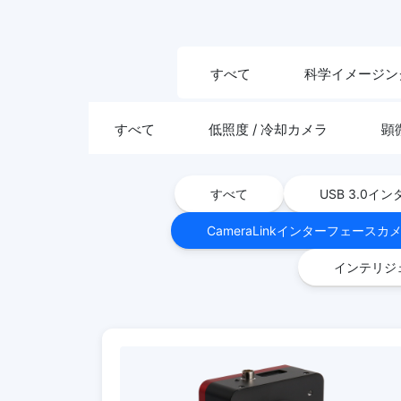
すべて
科学イメージン
すべて
低照度 / 冷却カメラ
顕
すべて
USB 3.0
CameraLinkインターフェースカ
インテリジ