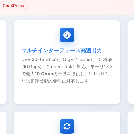
CoaXPress
マルチインターフェース高速出力
USB 3.0 (5 Gbps)、GigE (1 Gbps)、10 GigE
(10 Gbps)、CameraLinkに対応。単一リンク
で最大
10 Gbps
の帯域を提供し、Ultra HDま
たは高速撮影の要件に対応します。