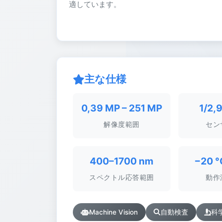
適しています。
主な仕様
0,39 MP – 251 MP
1/2,9
解像度範囲
セン
400–1700 nm
−20 °
スペクトル応答範囲
動作
Machine Vision
自動検査
科