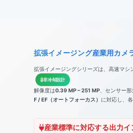
拡張イメージング産業用カメ
拡張イメージングシリーズは、高速マシ
非冷却設計
解像度は
0.39 MP – 251 MP
、センサー形
F / EF（オートフォーカス）
に対応し、各
産業標準に対応する出力イ