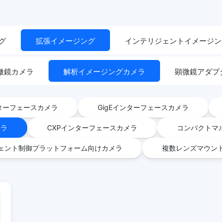
グ
拡張イメージング
インテリジェントイメージン
微鏡カメラ
解析イメージングカメラ
顕微鏡アダプタ
インターフェースカメラ
GigEインターフェースカメラ
メラ
CXPインターフェースカメラ
コンパクトマ
ェント制御プラットフォーム向けカメラ
複数レンズマウン