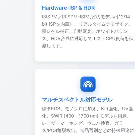
Hardware-ISP & HDR
I3ISPM／I3ISPM-ISPなどのモデルは12/14
bit ISPを内蔵し、リアルタイムデモザイク、
黒レベル補正、自動露光、ホワイトバラン
ス、HDR合成に対応してホストCPU負荷を低
減します。
マルチスペクトル対応モデル
標準RGB、モノクロに加え、NIR強化、UV強
化、SWIR (400 – 1700 nm) モデルを用意。
レーザーマーキング、ウェハ検査、ガラ
ス/PCB亀裂検出、食品選別などの特殊用途に