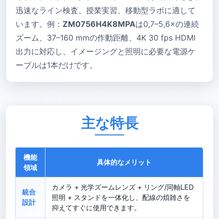
迅速なライン検査、授業実習、移動型ラボに適して
います。例：
ZM0756H4K8MPA
は0,7–5,6×の連続
ズーム、37–160 mmの作動距離、4K 30 fps HDMI
出力に対応し、イメージングと照明に必要な電源ケ
ーブルは1本だけです。
主な特長
機能
具体的なメリット
領域
カメラ + 光学ズームレンズ + リング/同軸LED
統合
照明 + スタンドを一体化し、配線の煩雑さを
設計
抑えてすぐに使用できます。