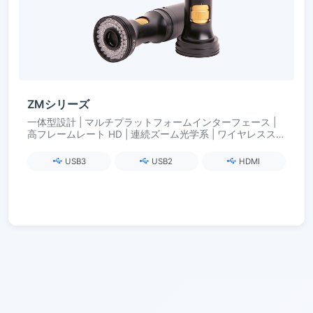
ZMシリーズ
一体型設計 | マルチプラットフォームインターフェース |
高フレームレート HD | 連続ズーム光学系 | ワイヤレススマ
ート照明
USB3
USB2
HDMI