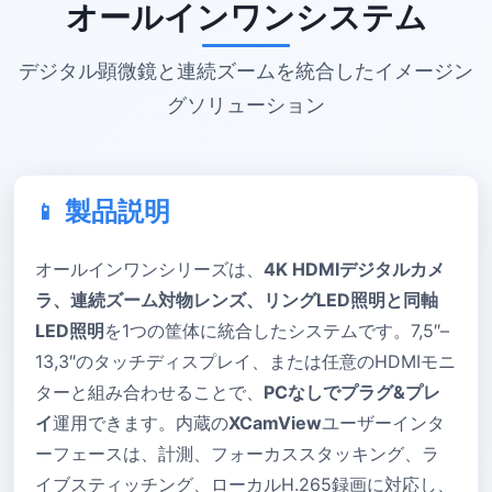
オールインワンシステム
デジタル顕微鏡と連続ズームを統合したイメージン
グソリューション
製品説明
オールインワンシリーズは、
4K HDMIデジタルカメ
ラ、連続ズーム対物レンズ、リングLED照明と同軸
LED照明
を1つの筐体に統合したシステムです。7,5″–
13,3″のタッチディスプレイ、または任意のHDMIモニ
ターと組み合わせることで、
PCなしでプラグ&プレ
イ
運用できます。内蔵の
XCamView
ユーザーインタ
ーフェースは、計測、フォーカススタッキング、ラ
イブスティッチング、ローカルH.265録画に対応し、