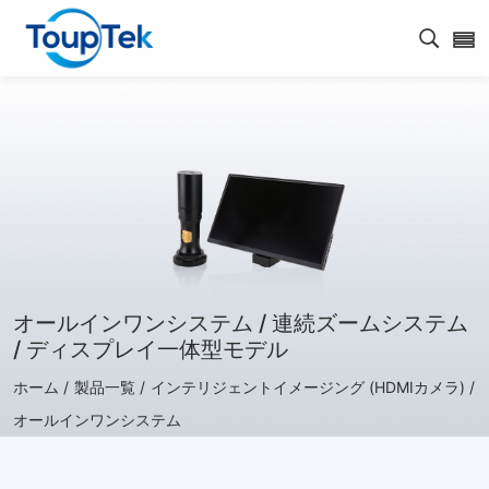
検索を
オールインワンシステム / 連続ズームシステム
/ ディスプレイ一体型モデル
ホーム /
製品一覧 /
インテリジェントイメージング (HDMIカメラ) /
オールインワンシステム