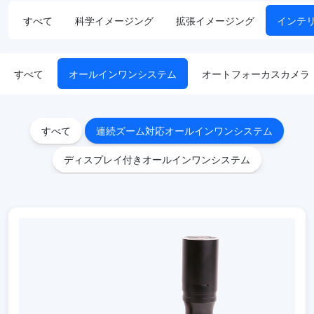
すべて
科学イメージング
拡張イメージング
インテ
すべて
オールインワンシステム
オートフォーカスカメラ
すべて
連続ズーム対応オールインワンシステム
ディスプレイ付きオールインワンシステム