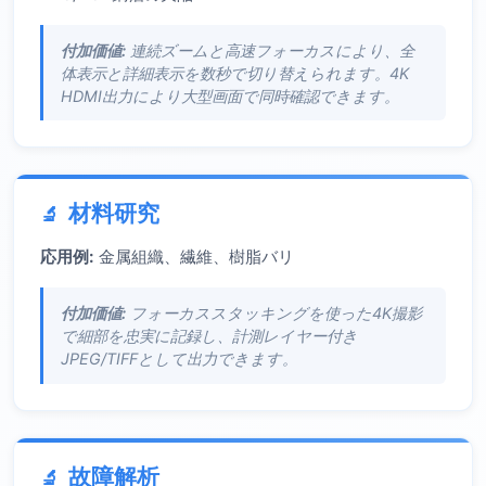
付加価値:
連続ズームと高速フォーカスにより、全
体表示と詳細表示を数秒で切り替えられます。4K
HDMI出力により大型画面で同時確認できます。
材料研究
応用例:
金属組織、繊維、樹脂バリ
付加価値:
フォーカススタッキングを使った4K撮影
で細部を忠実に記録し、計測レイヤー付き
JPEG/TIFFとして出力できます。
故障解析