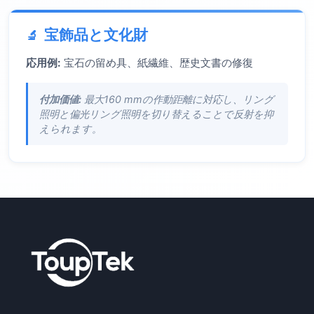
宝飾品と文化財
応用例:
宝石の留め具、紙繊維、歴史文書の修復
付加価値:
最大160 mmの作動距離に対応し、リング
照明と偏光リング照明を切り替えることで反射を抑
えられます。