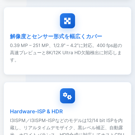
解像度とセンサー形式を幅広くカバー
0.39 MP – 251 MP、1/2.9″ – 4.2″に対応。400 fps超の
高速プレビューと8K/12K Ultra HD欠陥検出に対応しま
す。
Hardware-ISP & HDR
I3ISPM／I3ISPM-ISPなどのモデルは12/14 bit ISPを内
蔵し、リアルタイムデモザイク、黒レベル補正、自動露
光、ホワイトバランス、HDR合成に対応してホストCPU