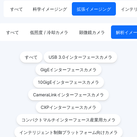
すべて
科学イメージング
拡張イメージング
インテ
すべて
低照度 / 冷却カメラ
顕微鏡カメラ
解析イメ
すべて
USB 3.0インターフェースカメラ
GigEインターフェースカメラ
10GigEインターフェースカメラ
CameraLinkインターフェースカメラ
CXPインターフェースカメラ
コンパクトマルチインターフェース産業用カメラ
インテリジェント制御プラットフォーム向けカメラ