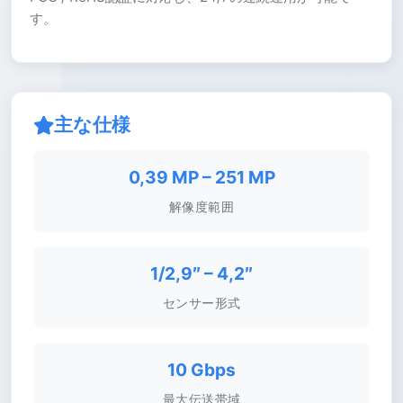
す。
主な仕様
0,39 MP – 251 MP
解像度範囲
1/2,9″ – 4,2″
センサー形式
10 Gbps
最大伝送帯域