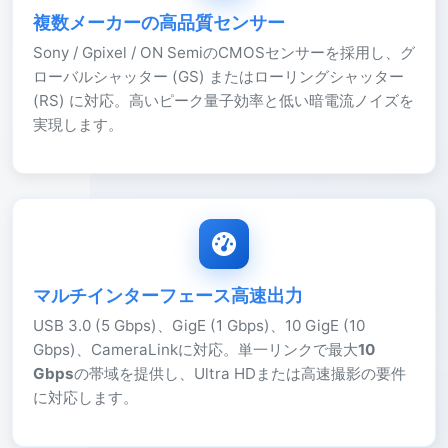
複数メーカーの高品質センサー
Sony / Gpixel / ON SemiのCMOSセンサーを採用し、グ
ローバルシャッター (GS) またはローリングシャッター
(RS) に対応。高いピーク量子効率と低い暗電流ノイズを
実現します。
マルチインターフェース高速出力
USB 3.0 (5 Gbps)、GigE (1 Gbps)、10 GigE (10
Gbps)、CameraLinkに対応。単一リンクで最大
10
Gbps
の帯域を提供し、Ultra HDまたは高速撮影の要件
に対応します。