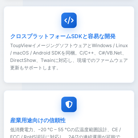
クロスプラットフォームSDKと容易な開発
ToupViewイメージングソフトウェアとWindows / Linux
/ macOS / Android SDKを同梱。C/C++、C#/VB.Net、
DirectShow、Twainに対応し、現場でのファームウェア
更新もサポートします。
産業用途向けの信頼性
低消費電力、−20 °C – 55 °Cの広温度範囲設計、CE /
FCC / RoHS認証に対応し、24/7の連続運用が可能で