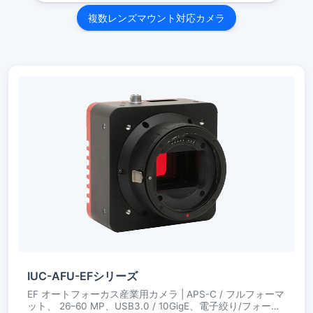
複数レンズマウント対応カメラ
IUC-AFU-EFシリーズ
EF オートフォーカス産業用カメラ | APS-C / フルフォーマ
ット、 26–60 MP、USB3.0 / 10GigE、電子絞り/フォーカ