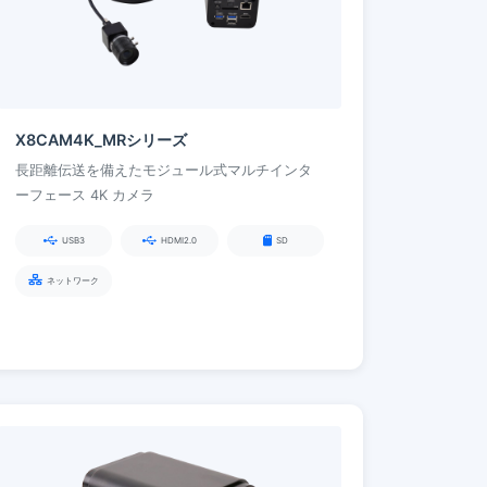
X8CAM4K_MRシリーズ
長距離伝送を備えたモジュール式マルチインタ
ーフェース 4K カメラ
USB3
HDMI2.0
SD
ネットワーク