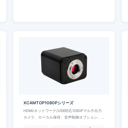
XCAMTOP1080Pシリーズ
HDMI/ネットワーク/USB対応1080Pマルチ出力
カメラ、ローカル保存、音声制御オプション、
実体顕微鏡および生物顕微鏡向け統合XCamView