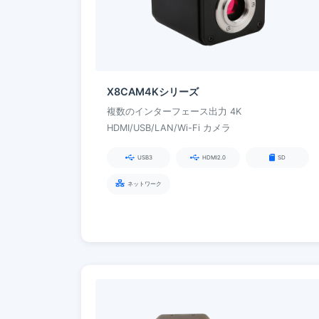
X8CAM4Kシリーズ
複数のインターフェース出力 4K
HDMI/USB/LAN/Wi-Fi カメラ
USB3
HDMI2.0
SD
ネットワーク