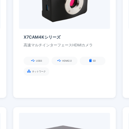
X7CAM4Kシリーズ
高速マルチインターフェースHDMIカメラ
USB3
HDMI2.0
SD
ネットワーク