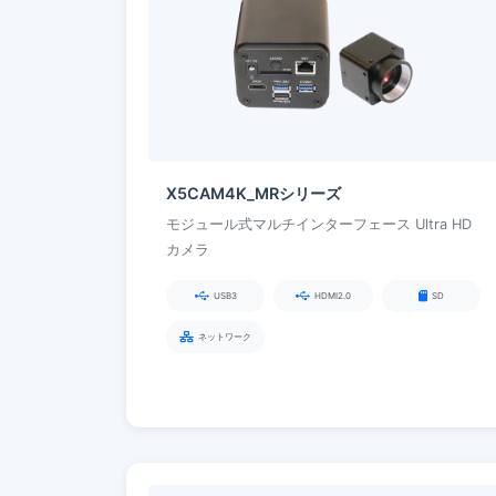
X5CAM4K_MRシリーズ
モジュール式マルチインターフェース Ultra HD
カメラ
USB3
HDMI2.0
SD
ネットワーク