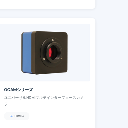
OCAMシリーズ
ユニバーサルHDMIマルチインターフェースカメ
ラ
HDMI1.4