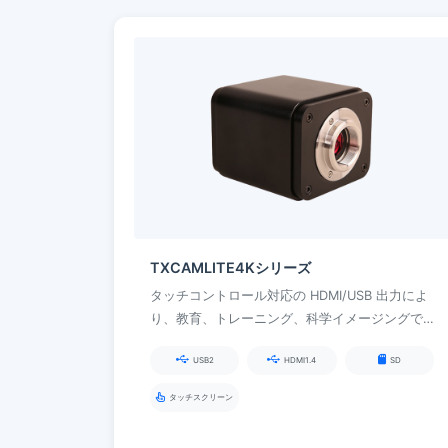
TXCAMLITE4Kシリーズ
タッチコントロール対応の HDMI/USB 出力によ
り、教育、トレーニング、科学イメージングで
幅広い画像処理および測定機能を実現
USB2
HDMI1.4
SD
タッチスクリーン