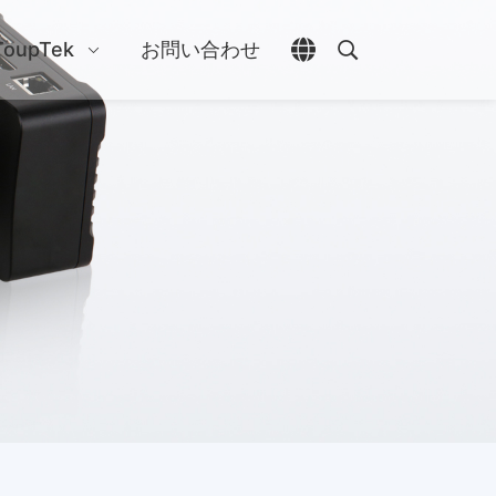
ToupTek
お問い合わせ
言語選択を開く
検索を開く