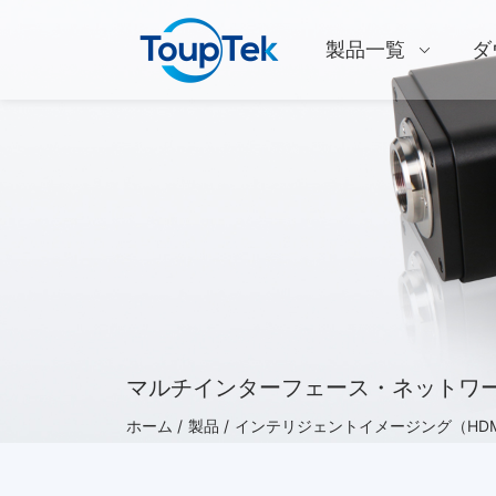
製品一覧
ダ
マルチインターフェース・ネットワ
ホーム /
製品 /
インテリジェントイメージング（HDM