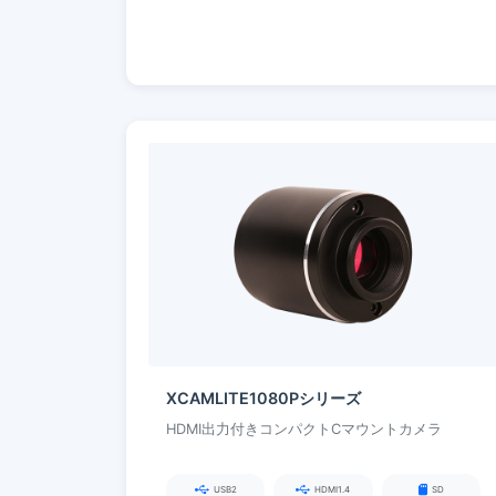
XCAMLITE1080Pシリーズ
HDMI出力付きコンパクトCマウントカメラ
USB2
HDMI1.4
SD