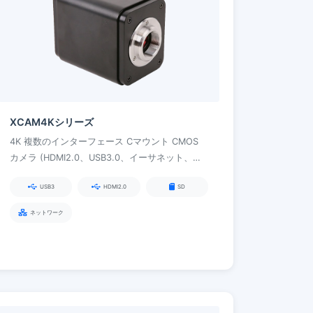
XCAM4Kシリーズ
4K 複数のインターフェース Cマウント CMOS
カメラ (HDMI2.0、USB3.0、イーサネット、Wi-
Fi を搭載) 科学研究およびデジタル実験室向け
USB3
HDMI2.0
SD
ネットワーク