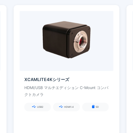
XCAMLITE4Kシリーズ
HDMI/USB マルチエディション C-Mount コンパ
クトカメラ
USB2
HDMI1.4
SD