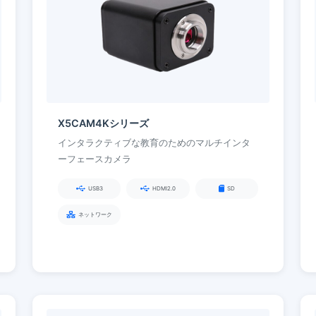
X5CAM4Kシリーズ
インタラクティブな教育のためのマルチインタ
ーフェースカメラ
USB3
HDMI2.0
SD
ネットワーク