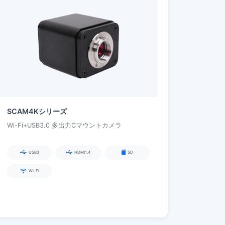
SCAM4Kシリーズ
Wi-Fi+USB3.0 多出力Cマウントカメラ
USB3
HDMI1.4
SD
Wi-Fi