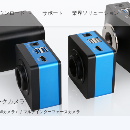
ウンロード
サポート
業界ソリューション
ークカメラ
Iカメラ） /
マルチインターフェースカメラ