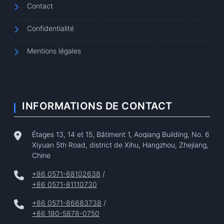
Contact
Confidentialité
Mentions légales
INFORMATIONS DE CONTACT
Étages 13, 14 et 15, Bâtiment 1, Aoqiang Building, No. 6
Xiyuan 5th Road, district de Xihu, Hangzhou, Zhejiang,
Chine
+86 0571-88102638
/
+86 0571-81110730
+86 0571-86683738
/
+86 180-5878-0750