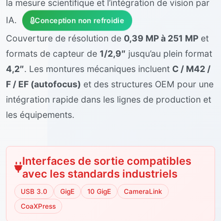
la mesure scientifique et l’intégration de vision par
IA.
Conception non refroidie
Couverture de résolution de
0,39 MP à 251 MP
et
formats de capteur de
1/2,9″
jusqu’au plein format
4,2″
. Les montures mécaniques incluent
C / M42 /
F / EF (autofocus)
et des structures OEM pour une
intégration rapide dans les lignes de production et
les équipements.
Interfaces de sortie compatibles
avec les standards industriels
USB 3.0
GigE
10 GigE
CameraLink
CoaXPress