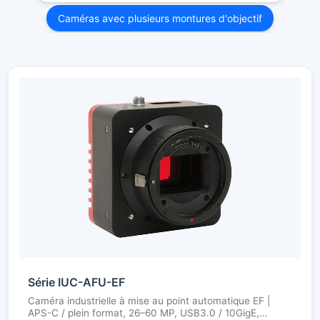
Caméras avec plusieurs montures d'objectif
Série IUC-AFU-EF
Caméra industrielle à mise au point automatique EF |
APS-C / plein format, 26–60 MP, USB3.0 / 10GigE,